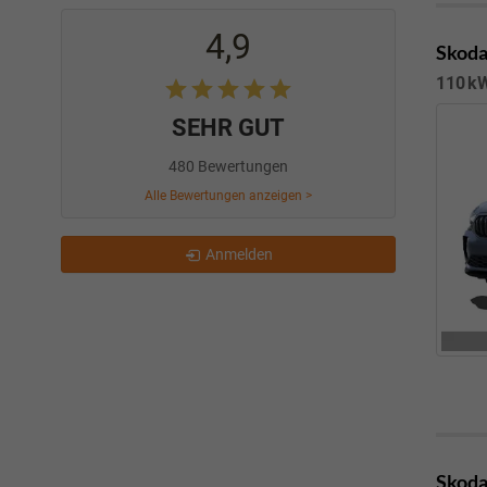
4,9
Skoda
110 kW
SEHR GUT
480 Bewertungen
Alle Bewertungen anzeigen >
Anmelden
Skoda