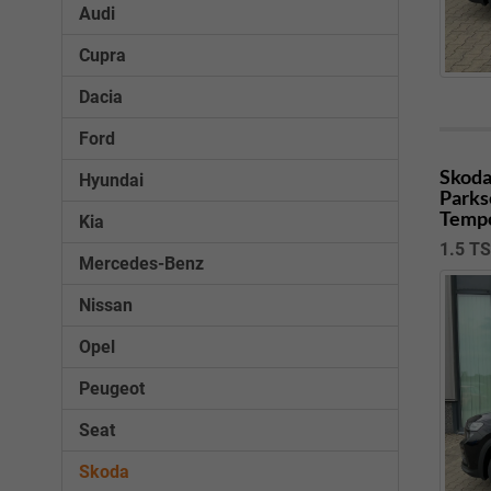
Audi
Cupra
Dacia
Ford
Skoda
Hyundai
Parks
Tempo
Kia
1.5 TS
Mercedes-Benz
Nissan
Opel
Peugeot
Seat
Skoda