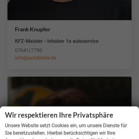
Frank Knupfer
KFZ-Meister - Inhaber 1a autoservice
07641/7790
info@autobirkle.de
Wir respektieren Ihre Privatsphäre
Unsere Website setzt Cookies ein, um unsere Dienste für
Sie bereitzustellen. Hierbei berücksichtigen wir Ihre