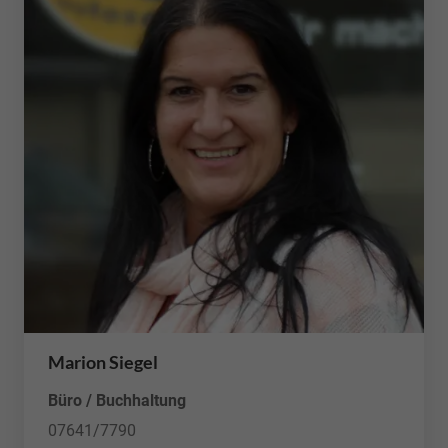
Marion Siegel
Büro / Buchhaltung
07641/7790