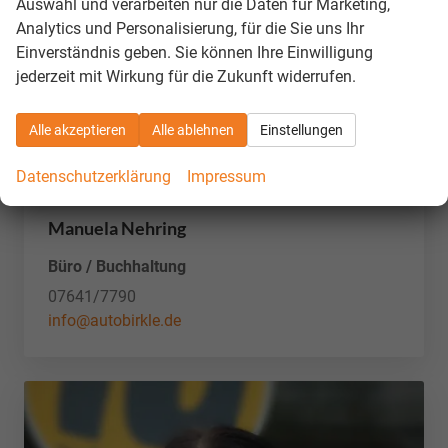
Auswahl und verarbeiten nur die Daten für Marketing,
Analytics und Personalisierung, für die Sie uns Ihr
Einverständnis geben. Sie können Ihre Einwilligung
jederzeit mit Wirkung für die Zukunft widerrufen.
Alle akzeptieren
Alle ablehnen
Einstellungen
Datenschutzerklärung
Impressum
Manuela Nehring
Büro / Buchhaltung
07641/7790
info@autobirkle.de