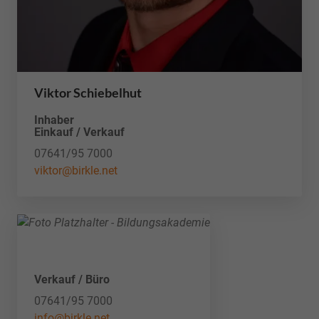
Viktor Schiebelhut
Inhaber
Einkauf / Verkauf
07641/95 7000
viktor@birkle.net
Verkauf / Büro
07641/95 7000
info@birkle.net