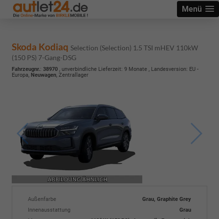
Menü
Skoda Kodiaq
Selection (Selection) 1.5 TSI mHEV 110kW
(150 PS) 7-Gang-DSG
Fahrzeugnr.
:
38970
, unverbindliche Lieferzeit:
9 Monate
, Landesversion: EU -
Europa,
Neuwagen
, Zentrallager
Außenfarbe
Grau, Graphite Grey
Innenausstattung
Grau