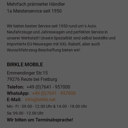
Mehrfach prämierter Händler
1a Meisterservice seit 1950
Wir bieten besten Service seit 1950 rund um`s Auto.
Neufahrzeuge und Jahreswagen und perfekten Service in
unserer Werkstatt! Unsere Spezialität sind selbst bestellte und
importierte EU-Neuwagen mit XXL-Rabatt, aber auch
Wunschfahrzeug-Beschaffung bieten wir!
BIRKLE MOBILE
Emmendinger Str.15
79276
Reute bei Freiburg
Telefon:
+49 (0)7641 - 957000
WhatsApp:
+49 (0)7641 - 957000
E-Mail:
info@birkle.net
Mo - Fr : 09.00 - 12.00 Uhr & 14.00 - 18.00 Uhr
Sa: 09.00 - 12.00 Uhr
Wir bitten um Terminabsprache!