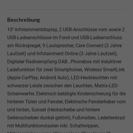
Beschreibung
10''-Infotainmentdisplay, 2 USB-Anschlüsse vorn sowie 2
USB-Ladeanschlüsse im Fond und USB-Ladeanschluss
am Rückspiegel, 9 Lautsprecher, Care Connect (3 Jahre
Laufzeit) und Infotainment Online (3 Jahre Laufzeit),
Digitaler Radioempfang DAB , Phonebox mit induktiver
Ladefunktion für zwei Smartphones, Wireless SmartLink
(Apple CarPlay, Android Auto), LED-Heckleuchten mit
schwarzer Leiste zwischen den Leuchten, Matrix-LED-
Scheinwerfer, Elektrisch betätigte Kindersicherung für die
hinteren Türen und Fenster, Elektrische Fensterheber vorn
und hinten, Sunset (Heckscheibe und hintere
Seitenscheiben dunkel getönt), Fußmatten, Lederlenkrad
mit Multifunktionstasten inkl. Schaltwippen,