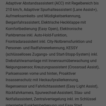
Adaptiver Abstandsassistent (ACC) mit Regelbereich bis
210 km/h, Adaptiver Spurhalteassistent (Lane Assist+),
Aufmerksamkeits- und Müdigkeitserkennung,
Berganfahrassistent, Elektrische Heckklappe mit
Komfortbedienung (Easy Open), Elektronische
Parkbremse inkl. Auto-Hold-Funktion,
Frontradarassistent inkl. City-Notbremsfunktion und
Personen- und Radfahrererkennung, KESSY
(schlüsselloses Zugangs- und Start-Stopp-System) inkl.
Diebstahlwarnanlage mit Innenraumüberwachung und
Neigungssensor, Kreuzungsassistent (Crossroad Assist),
Parksensoren vorne und hinten, Proaktiver
Insassenschutz mit Heckaufprallerkennung,
Regensensor und Fahrlichtassistent (Easy Light Assist),
Rückfahrkamera, Spurwechsel-Assistent, Stau- und
Notfallassistent, Zentralverriegelung inkl. im Schlüssel
integrierter Funkfernbedienung und Easy Start,