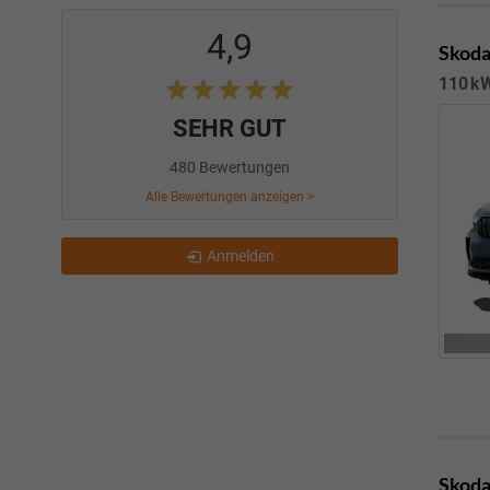
4,9
Skoda
110 kW
SEHR GUT
480 Bewertungen
Alle Bewertungen anzeigen >
Anmelden
Skoda