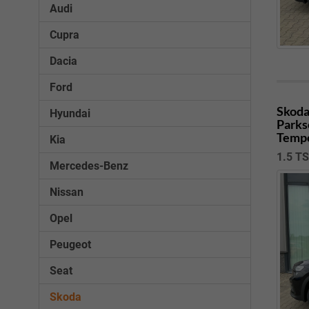
Audi
Cupra
Dacia
Ford
Skoda
Hyundai
Parks
Tempo
Kia
1.5 TS
Mercedes-Benz
Nissan
Opel
Peugeot
Seat
Skoda