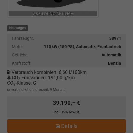
Neuwagen
Fahrzeugnr.
38971
Motor
110 kW (150 PS), Automatik, Frontantrieb
Getriebe
Automatik
Kraftstoff
Benzin
Verbrauch kombiniert:
6,60 l/100km
CO
-Emissionen:
191,00 g/km
2
CO
-Klasse:
G
2
unverbindliche Lieferzeit:
9 Monate
39.190,– €
incl. 19% MwSt.
Details