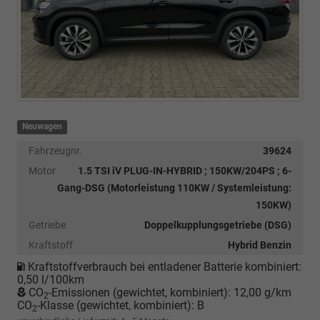
Neuwagen
Fahrzeugnr.
39624
Motor
1.5 TSI iV PLUG-IN-HYBRID ; 150KW/204PS ; 6-
Gang-DSG (Motorleistung 110KW / Systemleistung:
150KW)
Getriebe
Doppelkupplungsgetriebe (DSG)
Kraftstoff
Hybrid Benzin
Kraftstoffverbrauch bei entladener Batterie kombiniert:
0,50 l/100km
CO
-Emissionen (gewichtet, kombiniert):
12,00 g/km
2
CO
-Klasse (gewichtet, kombiniert):
B
2