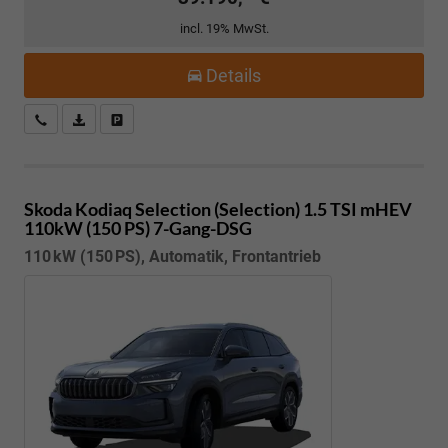
incl. 19% MwSt.
Details
Kostenloser Rückruf-Service
PDF-Datei, Fahrzeugexposé drucken
Fahrzeug parken
Skoda Kodiaq
Selection (Selection) 1.5 TSI mHEV
110kW (150 PS) 7-Gang-DSG
110 kW (150 PS), Automatik, Frontantrieb