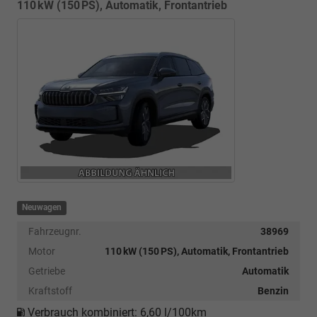
110 kW (150 PS), Automatik, Frontantrieb
Neuwagen
Fahrzeugnr.
38969
Motor
110 kW (150 PS), Automatik, Frontantrieb
Getriebe
Automatik
Kraftstoff
Benzin
Verbrauch kombiniert:
6,60 l/100km