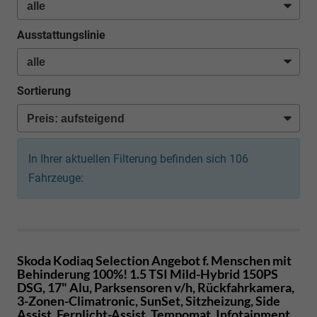
Ausstattungslinie
Sortierung
In Ihrer aktuellen Filterung befinden sich
106
Fahrzeuge:
Skoda Kodiaq
Selection Angebot f. Menschen mit
Behinderung 100%! 1.5 TSI Mild-Hybrid 150PS
DSG, 17" Alu, Parksensoren v/h, Rückfahrkamera,
3-Zonen-Climatronic, SunSet, Sitzheizung, Side
Assist, Fernlicht-Assist, Tempomat, Infotainment