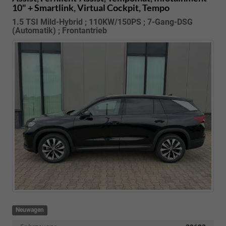
10" + Smartlink, Virtual Cockpit, Tempo
1.5 TSI Mild-Hybrid ; 110KW/150PS ; 7-Gang-DSG
(Automatik) ; Frontantrieb
Neuwagen