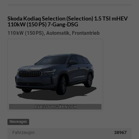
Skoda Kodiaq
Selection (Selection) 1.5 TSI mHEV
110kW (150 PS) 7-Gang-DSG
110 kW (150 PS), Automatik, Frontantrieb
Neuwagen
Fahrzeugnr.
38967