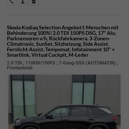
Kostenloser Rückruf-Service
PDF-Datei, Fahrzeugexposé drucken
Fahrzeug parken
Skoda Kodiaq
Selection Angebot f. Menschen mit
Behinderung 100%! 2.0 TDI 150PS DSG, 17" Alu,
Parksensoren v/h, Rückfahrkamera, 3-Zonen-
Climatronic, SunSet, Sitzheizung, Side Assist,
Fernlicht-Assist, Tempomat, Infotainment 10" +
Smartlink, Virtual Cockpit, M-Leder
2.0 TDI ; 110KW/150PS ; 7-Gang-DSG (AUTOMATIK) ;
Frontantrieb