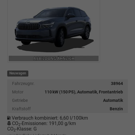
Neuwagen
Fahrzeugnr.
38964
Motor
110 kW (150 PS), Automatik, Frontantrieb
Getriebe
Automatik
Kraftstoff
Benzin
Verbrauch kombiniert:
6,60 l/100km
CO
-Emissionen:
191,00 g/km
2
CO
-Klasse:
G
2