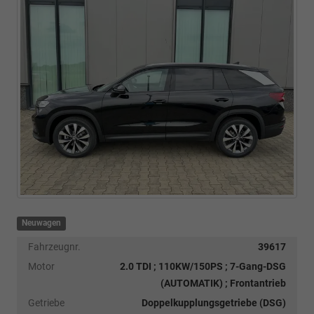
Neuwagen
Fahrzeugnr.
39617
Motor
2.0 TDI ; 110KW/150PS ; 7-Gang-DSG
(AUTOMATIK) ; Frontantrieb
Getriebe
Doppelkupplungsgetriebe (DSG)