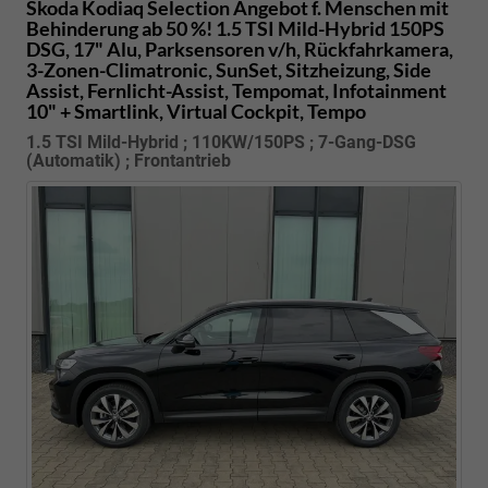
Skoda Kodiaq
Selection Angebot f. Menschen mit
Behinderung ab 50 %! 1.5 TSI Mild-Hybrid 150PS
DSG, 17" Alu, Parksensoren v/h, Rückfahrkamera,
3-Zonen-Climatronic, SunSet, Sitzheizung, Side
Assist, Fernlicht-Assist, Tempomat, Infotainment
10" + Smartlink, Virtual Cockpit, Tempo
1.5 TSI Mild-Hybrid ; 110KW/150PS ; 7-Gang-DSG
(Automatik) ; Frontantrieb