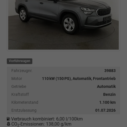
Vorführwagen
Fahrzeugnr.
39883
Motor
110 kW (150 PS), Automatik, Frontantrieb
Getriebe
Automatik
Kraftstoff
Benzin
Kilometerstand
1.100 km
Erstzulassung
01.07.2026
Verbrauch kombiniert:
6,00 l/100km
CO
-Emissionen:
138,00 g/km
2