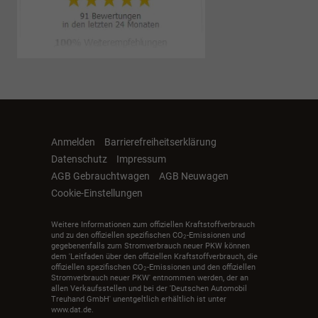
Anmelden
Barrierefreiheitserklärung
Datenschutz
Impressum
AGB Gebrauchtwagen
AGB Neuwagen
Cookie-Einstellungen
Weitere Informationen zum offiziellen Kraftstoffverbrauch
und zu den offiziellen spezifischen CO
-Emissionen und
2
gegebenenfalls zum Stromverbrauch neuer PKW können
dem 'Leitfaden über den offiziellen Kraftstoffverbrauch, die
offiziellen spezifischen CO
-Emissionen und den offiziellen
2
Stromverbrauch neuer PKW' entnommen werden, der an
allen Verkaufsstellen und bei der 'Deutschen Automobil
Treuhand GmbH' unentgeltlich erhältlich ist unter
www.dat.de.