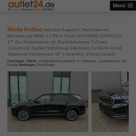
Menü
Skoda Kodiaq
Selection Angebot f. Menschen mit
Behinderung 100%! 1.5 TSI iV PLUG-IN-HYBRID 204PS DSG,
17" Alu, Parksensoren v/h, Rückfahrkamera, 3-Zonen-
Climatronic, SunSet, Sitzheizung, Side Assist, Fernlicht-Assist,
Tempomat, Infotainment 10" + Smartlink, Virtual Cockpit,
Fahrzeugnr.
:
39624
, unverbindliche Lieferzeit: 4 - 5 Monate , Landesversion: EU -
Europa,
Neuwagen
, Zentrallager