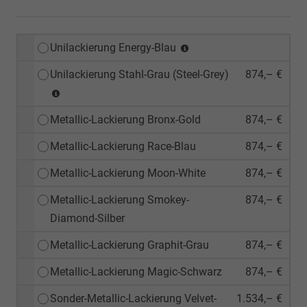
Unilackierung Energy-Blau
Unilackierung Stahl-Grau (Steel-Grey)
874,– €
Metallic-Lackierung Bronx-Gold
874,– €
Metallic-Lackierung Race-Blau
874,– €
Metallic-Lackierung Moon-White
874,– €
Metallic-Lackierung Smokey-
874,– €
Diamond-Silber
Metallic-Lackierung Graphit-Grau
874,– €
Metallic-Lackierung Magic-Schwarz
874,– €
Sonder-Metallic-Lackierung Velvet-
1.534,– €