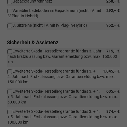
Gepäckraumtrennnetz
258,– €
Variabler Ladeboden im Gepäckraum (nicht i.V. mit
292,– €
iV Plug-In-Hybrid)
3. Sitzreihe (nicht i.V. mit iV Plug-In-Hybrid)
952,– €
Sicherheit & Assistenz
Erweiterte Skoda-Herstellergarantie für das 3. Jahr
715,– €
nach Erstzulassung bzw. Garantiemeldung bzw. max. 150.000
km
Erweiterte Skoda-Herstellergarantie für das 3. +
1.045,– €
4. Jahr nach Erstzulassung bzw. Garantiemeldung bzw. max.
150.000 km
Erweiterte Skoda-Herstellergarantie für das 3. + 4.
605,– €
+ 5. Jahr nach Erstzulassung bzw. Garantiemeldung bzw. max.
60.000 km
Erweiterte Skoda-Herstellergarantie für das 3. + 4.
874,– €
+ 5. Jahr nach Erstzulassung bzw. Garantiemeldung bzw. max.
100.000 km