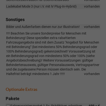
Ladekabel Mode 3 (nur i.V. mit iV Plug-In-Hybrid)
vorhanden
Sonstiges
Bilder und Außenfarben dienen nur zur Illustration!
vorhanden
!!!! Beachten Sie unsere Sonderpreise für Menschen mit
Behinderung! Diese speziellen extra rabattierten
Fahrzeugangebote sind mit dem Zusatz "Angebot für Menschen
mit Behinderung" (bei mindestens 50% Behinderungsgrad oder
100% Behinderungsgrad) gekennzeichnet! Voraussetzung ist
ein Behinderungsgrad von mindestens 50% oder 100% (siehe
Angebotsbeschreibung)! Weitere Voraussetzungen: gültiger
Behindertenausweis, gültiger Personalausweis, Vertragspartner
und die zugelassene Person müssen identisch sein. Die
Haltefrist beträgt mindestens 1 Jahr !!!!!
vorhanden
Optionale Extras
Pakete
Fahrerassistenzpaket 1.5+: Prädiktiver, adaptiver
699,– €