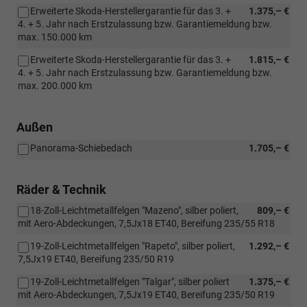
Erweiterte Skoda-Herstellergarantie für das 3. +
1.375,– €
4. + 5. Jahr nach Erstzulassung bzw. Garantiemeldung bzw.
max. 150.000 km
Erweiterte Skoda-Herstellergarantie für das 3. +
1.815,– €
4. + 5. Jahr nach Erstzulassung bzw. Garantiemeldung bzw.
max. 200.000 km
Außen
Panorama-Schiebedach
1.705,– €
Räder & Technik
18-Zoll-Leichtmetallfelgen "Mazeno", silber poliert,
809,– €
mit Aero-Abdeckungen, 7,5Jx18 ET40, Bereifung 235/55 R18
19-Zoll-Leichtmetallfelgen "Rapeto", silber poliert,
1.292,– €
7,5Jx19 ET40, Bereifung 235/50 R19
19-Zoll-Leichtmetallfelgen "Talgar", silber poliert
1.375,– €
mit Aero-Abdeckungen, 7,5Jx19 ET40, Bereifung 235/50 R19