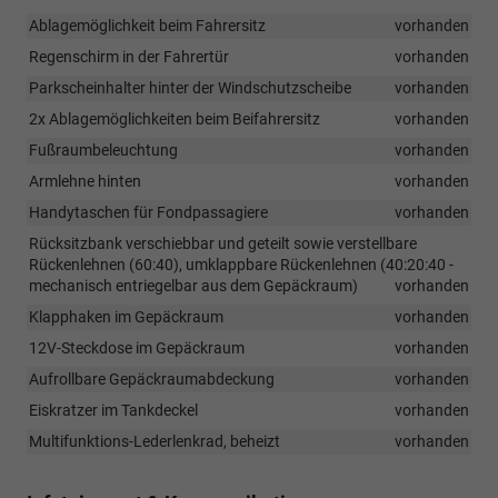
Ablagemöglichkeit beim Fahrersitz
vorhanden
Regenschirm in der Fahrertür
vorhanden
Parkscheinhalter hinter der Windschutzscheibe
vorhanden
2x Ablagemöglichkeiten beim Beifahrersitz
vorhanden
Fußraumbeleuchtung
vorhanden
Armlehne hinten
vorhanden
Handytaschen für Fondpassagiere
vorhanden
Rücksitzbank verschiebbar und geteilt sowie verstellbare
Rückenlehnen (60:40), umklappbare Rückenlehnen (40:20:40 -
mechanisch entriegelbar aus dem Gepäckraum)
vorhanden
Klapphaken im Gepäckraum
vorhanden
12V-Steckdose im Gepäckraum
vorhanden
Aufrollbare Gepäckraumabdeckung
vorhanden
Eiskratzer im Tankdeckel
vorhanden
Multifunktions-Lederlenkrad, beheizt
vorhanden