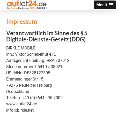
Menü
Impressum
Verantwortlich im Sinne des § 5
Digitale-Dienste-Gesetz (DDG)
BIRKLE MOBILE
Inh.: Viktor Schiebelhut e.K.
Amtsgericht Freiburg: HRA 707012
Steuernummer: 05410 / 33021
USt-IdNr.: DE328122305
Emmendinger Str.15
79276 Reute bei Freiburg
Deutschland
Telefon: +49 (0)7641 - 95 7000
www.autlet24.de
info@birkle.net