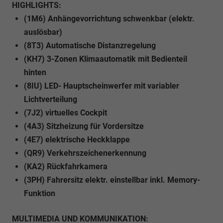
HIGHLIGHTS:
(1M6) Anhängevorrichtung schwenkbar (elektr.
auslösbar)
(8T3) Automatische Distanzregelung
(KH7) 3-Zonen Klimaautomatik mit Bedienteil
hinten
(8IU) LED- Hauptscheinwerfer mit variabler
Lichtverteilung
(7J2) virtuelles Cockpit
(4A3) Sitzheizung für Vordersitze
(4E7) elektrische Heckklappe
(QR9) Verkehrszeichenerkennung
(KA2) Rückfahrkamera
(3PH) Fahrersitz elektr. einstellbar inkl. Memory-
Funktion
MULTIMEDIA UND KOMMUNIKATION: