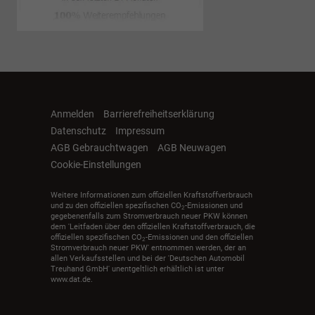
Anmelden
Barrierefreiheitserklärung
Datenschutz
Impressum
AGB Gebrauchtwagen
AGB Neuwagen
Cookie-Einstellungen
Weitere Informationen zum offiziellen Kraftstoffverbrauch
und zu den offiziellen spezifischen CO
-Emissionen und
2
gegebenenfalls zum Stromverbrauch neuer PKW können
dem 'Leitfaden über den offiziellen Kraftstoffverbrauch, die
offiziellen spezifischen CO
-Emissionen und den offiziellen
2
Stromverbrauch neuer PKW' entnommen werden, der an
allen Verkaufsstellen und bei der 'Deutschen Automobil
Treuhand GmbH' unentgeltlich erhältlich ist unter
www.dat.de.