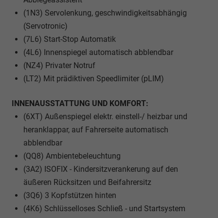
(1N3) Servolenkung, geschwindigkeitsabhängig
(Servotronic)
(7L6) Start-Stop Automatik
(4L6) Innenspiegel automatisch abblendbar
(NZ4) Privater Notruf
(LT2) Mit prädiktiven Speedlimiter (pLIM)
INNENAUSSTATTUNG UND KOMFORT:
(6XT) Außenspiegel elektr. einstell-/ heizbar und
heranklappar, auf Fahrerseite automatisch
abblendbar
(QQ8) Ambientebeleuchtung
(3A2) ISOFIX - Kindersitzverankerung auf den
äußeren Rücksitzen und Beifahrersitz
(3Q6) 3 Kopfstützen hinten
(4K6) Schlüsselloses Schließ - und Startsystem