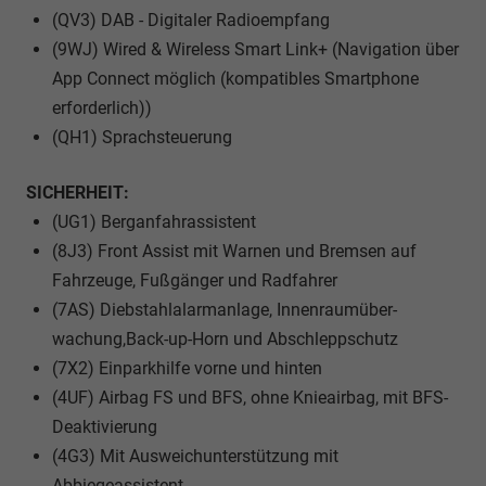
(QV3) DAB - Digitaler Radioempfang
(9WJ) Wired & Wireless Smart Link+ (Navigation über
App Connect möglich (kompatibles Smartphone
erforderlich))
(QH1) Sprachsteuerung
SICHERHEIT:
(UG1) Berganfahrassistent
(8J3) Front Assist mit Warnen und Bremsen auf
Fahrzeuge, Fußgänger und Radfahrer
(7AS) Diebstahlalarmanlage, Innenraumüber-
wachung,Back-up-Horn und Abschleppschutz
(7X2) Einparkhilfe vorne und hinten
(4UF) Airbag FS und BFS, ohne Knieairbag, mit BFS-
Deaktivierung
(4G3) Mit Ausweichunterstützung mit
Abbiegeassistent