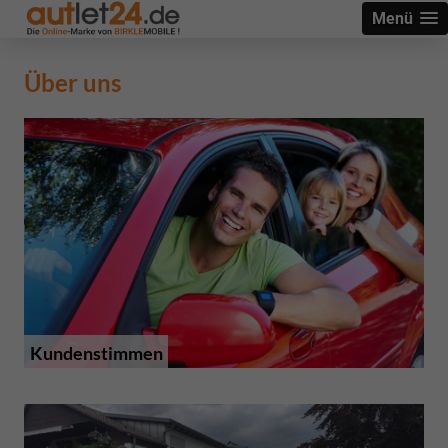
Menü
Über uns
Kundenstimmen