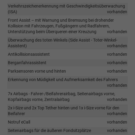
Verkehrszeichenerkennung mit Geschwindigkeitsüberwachung
(ISA)
vorhanden
Front Assist – mit Warnung und Bremsung bei drohender
Kollision mit Fahrzeugen, Fußgängern und Radfahrern,
Unterstützung beim Überqueren einer Kreuzung
vorhanden
Überwachung des toten Winkels (Side Assist - Toter-Winkel-
Assistent)
vorhanden
Antikollisionsassistent
vorhanden
Berganfahrassistent
vorhanden
Parksensoren vorne und hinten
vorhanden
Erkennung von Müdigkeit und Aufmerksamkeit des Fahrers
vorhanden
7x Airbags - Fahrer-/Beifahrerairbag, Seitenairbags vorne,
Kopfairbags vorne, Zentralairbag
vorhanden
2x i-Size und 2x Top Tether hinten und 1x i-Size vorne für den
Beifahrer
vorhanden
Notruf eCall
vorhanden
Seitenairbags für die äußeren Fondsitzplätze
vorhanden