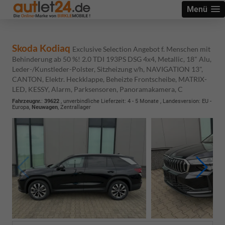
Menü
Skoda Kodiaq
Exclusive Selection Angebot f. Menschen mit
Behinderung ab 50 %! 2.0 TDI 193PS DSG 4x4, Metallic, 18" Alu,
Leder-/Kunstleder-Polster, Sitzheizung v/h, NAVIGATION 13",
CANTON, Elektr. Heckklappe, Beheizte Frontscheibe, MATRIX-
LED, KESSY, Alarm, Parksensoren, Panoramakamera, C
Fahrzeugnr.
:
39622
, unverbindliche Lieferzeit: 4 - 5 Monate , Landesversion: EU -
Europa,
Neuwagen
, Zentrallager