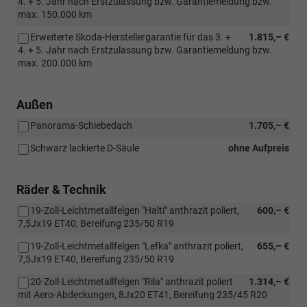
4. + 5. Jahr nach Erstzulassung bzw. Garantiemeldung bzw.
max. 150.000 km
Erweiterte Skoda-Herstellergarantie für das 3. +
1.815,– €
4. + 5. Jahr nach Erstzulassung bzw. Garantiemeldung bzw.
max. 200.000 km
Außen
Panorama-Schiebedach
1.705,– €
Schwarz lackierte D-Säule
ohne Aufpreis
Räder & Technik
19-Zoll-Leichtmetallfelgen "Halti" anthrazit poliert,
600,– €
7,5Jx19 ET40, Bereifung 235/50 R19
19-Zoll-Leichtmetallfelgen "Lefka" anthrazit poliert,
655,– €
7,5Jx19 ET40, Bereifung 235/50 R19
20-Zoll-Leichtmetallfelgen "Rila" anthrazit poliert
1.314,– €
mit Aero-Abdeckungen, 8Jx20 ET41, Bereifung 235/45 R20