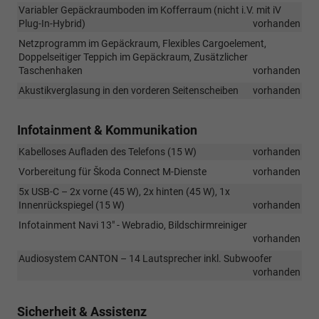
Variabler Gepäckraumboden im Kofferraum (nicht i.V. mit iV
Plug-In-Hybrid)
vorhanden
Netzprogramm im Gepäckraum, Flexibles Cargoelement,
Doppelseitiger Teppich im Gepäckraum, Zusätzlicher
Taschenhaken
vorhanden
Akustikverglasung in den vorderen Seitenscheiben
vorhanden
Infotainment & Kommunikation
Kabelloses Aufladen des Telefons (15 W)
vorhanden
Vorbereitung für Škoda Connect M-Dienste
vorhanden
5x USB-C – 2x vorne (45 W), 2x hinten (45 W), 1x
Innenrückspiegel (15 W)
vorhanden
Infotainment Navi 13" - Webradio, Bildschirmreiniger
vorhanden
Audiosystem CANTON – 14 Lautsprecher inkl. Subwoofer
vorhanden
Sicherheit & Assistenz