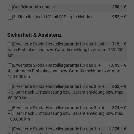
Gepäckraumtrennnetz
258,– €
3. Sitzreihe (nicht i.V. mit iV Plug-In-Hybrid)
952,– €
Sicherheit & Assistenz
Erweiterte Skoda-Herstellergarantie für das 3. Jahr
715,– €
nach Erstzulassung bzw. Garantiemeldung bzw. max. 150.000
km
Erweiterte Skoda-Herstellergarantie für das 3. +
1.045,– €
4. Jahr nach Erstzulassung bzw. Garantiemeldung bzw. max.
150.000 km
Erweiterte Skoda-Herstellergarantie für das 3. + 4.
605,– €
+ 5. Jahr nach Erstzulassung bzw. Garantiemeldung bzw. max.
60.000 km
Erweiterte Skoda-Herstellergarantie für das 3. + 4.
874,– €
+ 5. Jahr nach Erstzulassung bzw. Garantiemeldung bzw. max.
100.000 km
Erweiterte Skoda-Herstellergarantie für das 3. +
1.375,– €