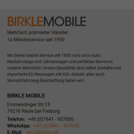
Mehrfach prämierter Händler
1a Meisterservice seit 1950
Wir bieten besten Service seit 1950 rund um`s Auto.
Neufahrzeuge und Jahreswagen und perfekten Service in
unserer Werkstatt! Unsere Spezialität sind selbst bestellte und
importierte EU-Neuwagen mit XXL-Rabatt, aber auch
Wunschfahrzeug-Beschaffung bieten wir!
BIRKLE MOBILE
Emmendinger Str.15
79276
Reute bei Freiburg
Telefon:
+49 (0)7641 - 957000
WhatsApp:
+49 (0)7641 - 957000
E-Mail:
info@birkle.net