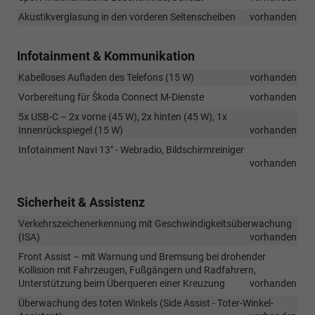
Akustikverglasung in den vorderen Seitenscheiben
vorhanden
Infotainment & Kommunikation
Kabelloses Aufladen des Telefons (15 W)
vorhanden
Vorbereitung für Škoda Connect M-Dienste
vorhanden
5x USB-C – 2x vorne (45 W), 2x hinten (45 W), 1x
Innenrückspiegel (15 W)
vorhanden
Infotainment Navi 13" - Webradio, Bildschirmreiniger
vorhanden
Sicherheit & Assistenz
Verkehrszeichenerkennung mit Geschwindigkeitsüberwachung
(ISA)
vorhanden
Front Assist – mit Warnung und Bremsung bei drohender
Kollision mit Fahrzeugen, Fußgängern und Radfahrern,
Unterstützung beim Überqueren einer Kreuzung
vorhanden
Überwachung des toten Winkels (Side Assist - Toter-Winkel-