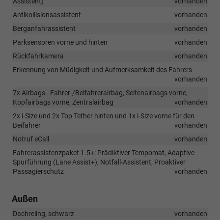
Assistent)
vorhanden
Antikollisionsassistent
vorhanden
Berganfahrassistent
vorhanden
Parksensoren vorne und hinten
vorhanden
Rückfahrkamera
vorhanden
Erkennung von Müdigkeit und Aufmerksamkeit des Fahrers
vorhanden
7x Airbags - Fahrer-/Beifahrerairbag, Seitenairbags vorne,
Kopfairbags vorne, Zentralairbag
vorhanden
2x i-Size und 2x Top Tether hinten und 1x i-Size vorne für den
Beifahrer
vorhanden
Notruf eCall
vorhanden
Fahrerassistenzpaket 1.5+: Prädiktiver Tempomat, Adaptive
Spurführung (Lane Assist+), Notfall-Assistent, Proaktiver
Passagierschutz
vorhanden
Außen
Dachreling, schwarz
vorhanden