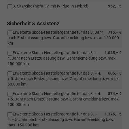
3. Sitzreihe (nicht i.V. mit iV Plug-In-Hybrid)
952,– €
Sicherheit & Assistenz
Erweiterte Skoda-Herstellergarantie für das 3. Jahr
715,– €
nach Erstzulassung bzw. Garantiemeldung bzw. max. 150.000
km
Erweiterte Skoda-Herstellergarantie für das 3. +
1.045,– €
4. Jahr nach Erstzulassung bzw. Garantiemeldung bzw. max.
150.000 km
Erweiterte Skoda-Herstellergarantie für das 3. + 4.
605,– €
+ 5. Jahr nach Erstzulassung bzw. Garantiemeldung bzw. max.
60.000 km
Erweiterte Skoda-Herstellergarantie für das 3. + 4.
874,– €
+ 5. Jahr nach Erstzulassung bzw. Garantiemeldung bzw. max.
100.000 km
Erweiterte Skoda-Herstellergarantie für das 3. +
1.375,– €
4. + 5. Jahr nach Erstzulassung bzw. Garantiemeldung bzw.
max. 150.000 km