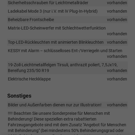
Sicherheitsschrauben für Leichtmetallräder
vorhanden
Ladekabel Mode 3 (nur i.V. mit iV Plug-In-Hybrid)
vorhanden
Beheizbare Frontscheibe
vorhanden
Matrix-LED-Scheinwerfer mit Schlechtwetterfunktion
vorhanden
Top-LED-Rückleuchten mit animierten Blinkleuchten
vorhanden
KESSY mit Alarm – schlüsselloses Ent-/Verriegeln und Starten
vorhanden
19-Zoll-Leichtmetallfelgen Tirsuli, anthrazit poliert, 7,5Jx19,
Bereifung 235/50 R19
vorhanden
Elektrische Heckklappe
vorhanden
Sonstiges
Bilder und Außenfarben dienen nur zur Illustration!
vorhanden
!!!! Beachten Sie unsere Sonderpreise für Menschen mit
Behinderung! Diese speziellen extra rabattierten
Fahrzeugangebote sind mit dem Zusatz "Angebot für Menschen
mit Behinderung" (bei mindestens 50% Behinderungsgrad oder