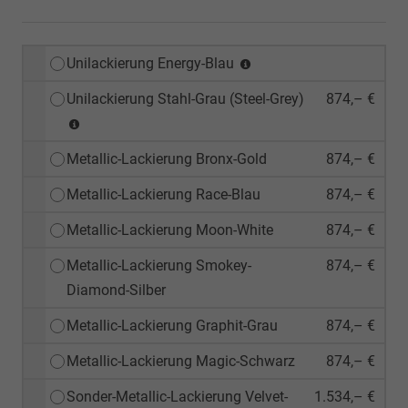
Unilackierung Energy-Blau
Unilackierung Stahl-Grau (Steel-Grey)
874,– €
Metallic-Lackierung Bronx-Gold
874,– €
Metallic-Lackierung Race-Blau
874,– €
Metallic-Lackierung Moon-White
874,– €
Metallic-Lackierung Smokey-
874,– €
Diamond-Silber
Metallic-Lackierung Graphit-Grau
874,– €
Metallic-Lackierung Magic-Schwarz
874,– €
Sonder-Metallic-Lackierung Velvet-
1.534,– €