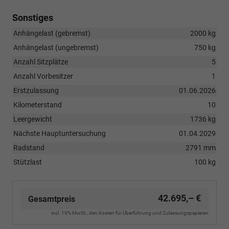
Sonstiges
Anhängelast (gebremst)
2000 kg
Anhängelast (ungebremst)
750 kg
Anzahl Sitzplätze
5
Anzahl Vorbesitzer
1
Erstzulassung
01.06.2026
Kilometerstand
10
Leergewicht
1736 kg
Nächste Hauptuntersuchung
01.04.2029
Radstand
2791 mm
Stützlast
100 kg
42.695,– €
Gesamtpreis
incl. 19% MwSt., den Kosten für Überführung und Zulassungspapieren