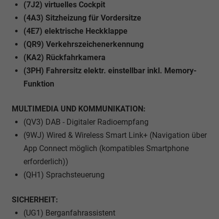
(7J2) virtuelles Cockpit
(4A3) Sitzheizung für Vordersitze
(4E7) elektrische Heckklappe
(QR9) Verkehrszeichenerkennung
(KA2) Rückfahrkamera
(3PH) Fahrersitz elektr. einstellbar inkl. Memory-
Funktion
MULTIMEDIA UND KOMMUNIKATION:
(QV3) DAB - Digitaler Radioempfang
(9WJ) Wired & Wireless Smart Link+ (Navigation über
App Connect möglich (kompatibles Smartphone
erforderlich))
(QH1) Sprachsteuerung
SICHERHEIT:
(UG1) Berganfahrassistent