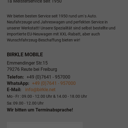
1a Meisterservice seit 1950
Wir bieten besten Service seit 1950 rund um`s Auto.
Neufahrzeuge und Jahreswagen und perfekten Service in
unserer Werkstatt! Unsere Spezialität sind selbst bestellte und
importierte EU-Neuwagen mit XXL-Rabatt, aber auch
Wunschfahrzeug-Beschaffung bieten wir!
BIRKLE MOBILE
Emmendinger Str.15
79276
Reute bei Freiburg
Telefon:
+49 (0)7641 - 957000
WhatsApp:
+49 (0)7641 - 957000
E-Mail:
info@birkle.net
Mo - Fr : 09.00 - 12.00 Uhr & 14.00 - 18.00 Uhr
Sa: 09.00 - 12.00 Uhr
Wir bitten um Terminabsprache!