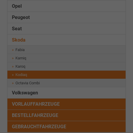
Opel
Peugeot
Seat
Skoda
Fabia
Kamiq
Karoq
Kodiaq
Octavia Combi
Volkswagen
VORLAUFFAHRZEUGE
BESTELLFAHRZEUGE
GEBRAUCHTFAHRZEUGE