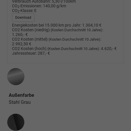
Verbrauch Autobahn:
5,30 l/100km
CO
-Emissionen:
140,00 g/km
2
CO
-Klasse:
E
2
Download
Energiekosten bei 15.000 km pro Jahr:
1.304,10 €
CO2 Kosten (niedrig)
:
(Kosten Durchschnitt 10 Jahre)
1.260,- €
CO2 Kosten (mittel)
:
(Kosten Durchschnitt 10 Jahre)
2.992,50 €
CO2 Kosten (hoch)
:
4.620,- €
(Kosten Durchschnitt 10 Jahre)
Jahressteuer:
287,- €
Außenfarbe
Stahl Grau
Innenausstattung