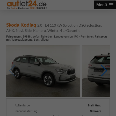
Menü
Skoda Kodiaq
2.0 TDI 110 kW Selection DSG Selection,
AHK, Navi, Side, Kamera, Winter, 4 J.-Garantie
Fahrzeugnr.
:
39888
,
sofort lieferbar
, Landesversion: RO - Rumänien,
Fahrzeug
mit Tageszulassung
, Zentrallager
Außenfarbe
Stahl Grau
Innenausstattung
Schwarz