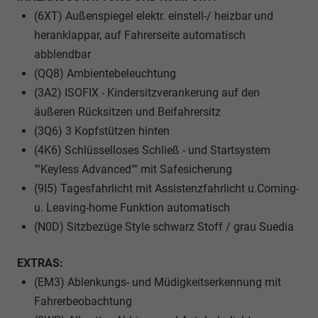
(6XT) Außenspiegel elektr. einstell-/ heizbar und
heranklappar, auf Fahrerseite automatisch
abblendbar
(QQ8) Ambientebeleuchtung
(3A2) ISOFIX - Kindersitzverankerung auf den
äußeren Rücksitzen und Beifahrersitz
(3Q6) 3 Kopfstützen hinten
(4K6) Schlüsselloses Schließ - und Startsystem
""Keyless Advanced"" mit Safesicherung
(9I5) Tagesfahrlicht mit Assistenzfahrlicht u.Coming-
u. Leaving-home Funktion automatisch
(N0D) Sitzbezüge Style schwarz Stoff / grau Suedia
EXTRAS:
(EM3) Ablenkungs- und Müdigkeitserkennung mit
Fahrerbeobachtung