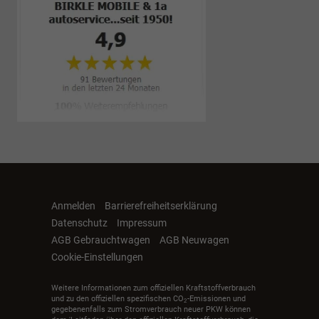
Anmelden
Barrierefreiheitserklärung
Datenschutz
Impressum
AGB Gebrauchtwagen
AGB Neuwagen
Cookie-Einstellungen
Weitere Informationen zum offiziellen Kraftstoffverbrauch
und zu den offiziellen spezifischen CO
-Emissionen und
2
gegebenenfalls zum Stromverbrauch neuer PKW können