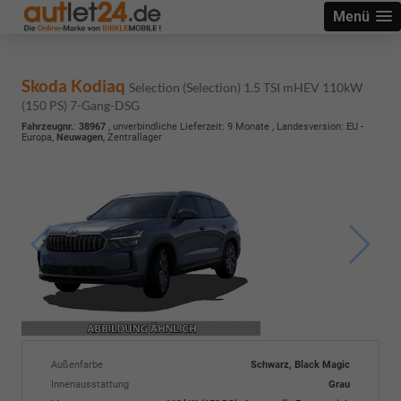
Menü
Skoda Kodiaq
Selection (Selection) 1.5 TSI mHEV 110kW
(150 PS) 7-Gang-DSG
Fahrzeugnr.
:
38967
, unverbindliche Lieferzeit:
9 Monate
, Landesversion: EU -
Europa,
Neuwagen
, Zentrallager
Außenfarbe
Schwarz, Black Magic
Innenausstattung
Grau