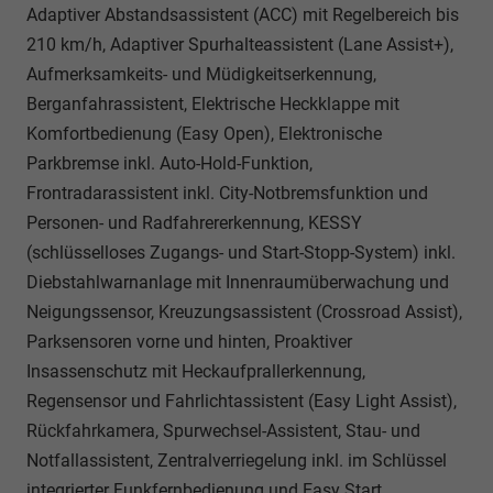
Adaptiver Abstandsassistent (ACC) mit Regelbereich bis
210 km/h, Adaptiver Spurhalteassistent (Lane Assist+),
Aufmerksamkeits- und Müdigkeitserkennung,
Berganfahrassistent, Elektrische Heckklappe mit
Komfortbedienung (Easy Open), Elektronische
Parkbremse inkl. Auto-Hold-Funktion,
Frontradarassistent inkl. City-Notbremsfunktion und
Personen- und Radfahrererkennung, KESSY
(schlüsselloses Zugangs- und Start-Stopp-System) inkl.
Diebstahlwarnanlage mit Innenraumüberwachung und
Neigungssensor, Kreuzungsassistent (Crossroad Assist),
Parksensoren vorne und hinten, Proaktiver
Insassenschutz mit Heckaufprallerkennung,
Regensensor und Fahrlichtassistent (Easy Light Assist),
Rückfahrkamera, Spurwechsel-Assistent, Stau- und
Notfallassistent, Zentralverriegelung inkl. im Schlüssel
integrierter Funkfernbedienung und Easy Start,