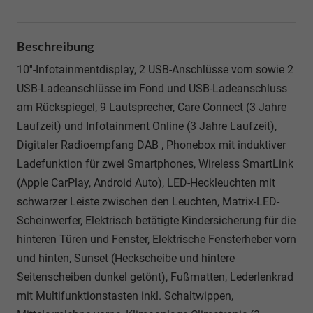
Beschreibung
10''-Infotainmentdisplay, 2 USB-Anschlüsse vorn sowie 2
USB-Ladeanschlüsse im Fond und USB-Ladeanschluss
am Rückspiegel, 9 Lautsprecher, Care Connect (3 Jahre
Laufzeit) und Infotainment Online (3 Jahre Laufzeit),
Digitaler Radioempfang DAB , Phonebox mit induktiver
Ladefunktion für zwei Smartphones, Wireless SmartLink
(Apple CarPlay, Android Auto), LED-Heckleuchten mit
schwarzer Leiste zwischen den Leuchten, Matrix-LED-
Scheinwerfer, Elektrisch betätigte Kindersicherung für die
hinteren Türen und Fenster, Elektrische Fensterheber vorn
und hinten, Sunset (Heckscheibe und hintere
Seitenscheiben dunkel getönt), Fußmatten, Lederlenkrad
mit Multifunktionstasten inkl. Schaltwippen,