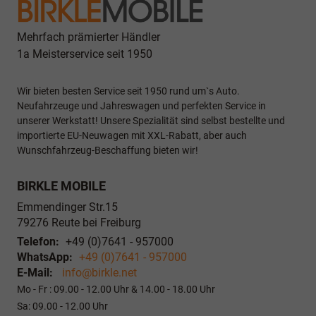
Mehrfach prämierter Händler
1a Meisterservice seit 1950
Wir bieten besten Service seit 1950 rund um`s Auto.
Neufahrzeuge und Jahreswagen und perfekten Service in
unserer Werkstatt! Unsere Spezialität sind selbst bestellte und
importierte EU-Neuwagen mit XXL-Rabatt, aber auch
Wunschfahrzeug-Beschaffung bieten wir!
BIRKLE MOBILE
Emmendinger Str.15
79276
Reute bei Freiburg
Telefon:
+49 (0)7641 - 957000
WhatsApp:
+49 (0)7641 - 957000
E-Mail:
info@birkle.net
Mo - Fr : 09.00 - 12.00 Uhr & 14.00 - 18.00 Uhr
Sa: 09.00 - 12.00 Uhr