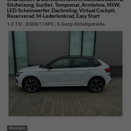
Sitzheizung, SunSet, Tempomat, Armlehne, NSW,
LED-Scheinwerfer, Dachreling, Virtual Cockpit,
Reserverad, M-Lederlenkrad, Easy Start
1.0 TSI ; 85KW/116PS ; 6-Gang-Schaltgetriebe
Neuwagen