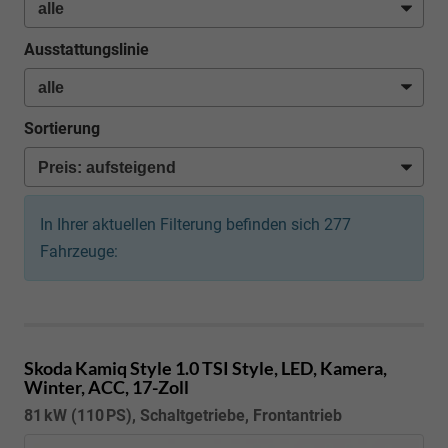
Ausstattungslinie
Sortierung
In Ihrer aktuellen Filterung befinden sich
277
Fahrzeuge:
Skoda Kamiq
Style 1.0 TSI Style, LED, Kamera,
Winter, ACC, 17-Zoll
81 kW (110 PS), Schaltgetriebe, Frontantrieb