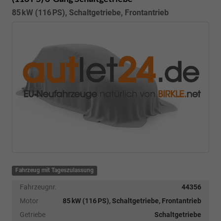
85 kW (116 PS), Schaltgetriebe, Frontantrieb
Fahrzeug mit Tageszulassung
Fahrzeugnr.
44356
Motor
85 kW (116 PS), Schaltgetriebe, Frontantrieb
Getriebe
Schaltgetriebe