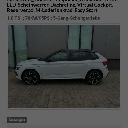
LED-Scheinwerfer, Dachreling, Virtual Cockpit,
Reserverad, M-Lederlenkrad, Easy Start
1.0 TSI ; 70KW/95PS ; 5-Gang-Schaltgetriebe
Neuwagen