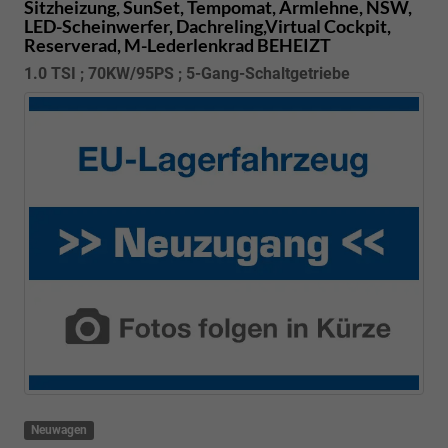
Sitzheizung, SunSet, Tempomat, Armlehne, NSW,
LED-Scheinwerfer, Dachreling,Virtual Cockpit,
Reserverad, M-Lederlenkrad BEHEIZT
1.0 TSI ; 70KW/95PS ; 5-Gang-Schaltgetriebe
Neuwagen