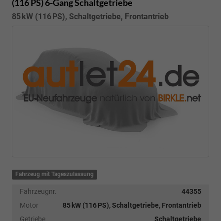
(116 PS) 6-Gang Schaltgetriebe
85 kW (116 PS), Schaltgetriebe, Frontantrieb
Fahrzeug mit Tageszulassung
Fahrzeugnr.
44355
Motor
85 kW (116 PS), Schaltgetriebe, Frontantrieb
Getriebe
Schaltgetriebe