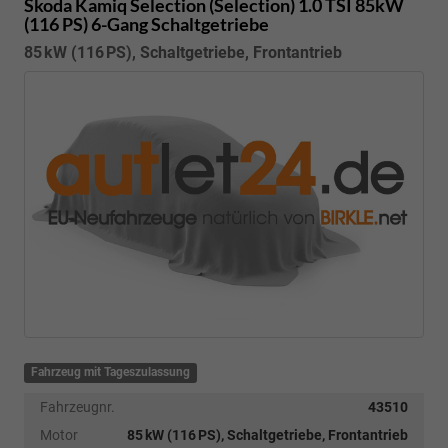
Skoda Kamiq
Selection (Selection) 1.0 TSI 85kW
(116 PS) 6-Gang Schaltgetriebe
85 kW (116 PS), Schaltgetriebe, Frontantrieb
Fahrzeug mit Tageszulassung
Fahrzeugnr.
43510
Motor
85 kW (116 PS), Schaltgetriebe, Frontantrieb