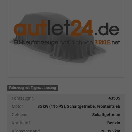
Fahrzeug mit Tageszulassung
Fahrzeugnr.
43505
Motor
85 kW (116 PS), Schaltgetriebe, Frontantrieb
Getriebe
Schaltgetriebe
Kraftstoff
Benzin
Kilometerstand
28.395 km