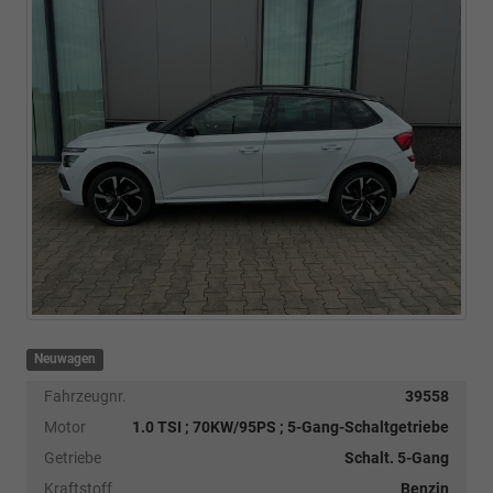
Neuwagen
Fahrzeugnr.
39558
Motor
1.0 TSI ; 70KW/95PS ; 5-Gang-Schaltgetriebe
Getriebe
Schalt. 5-Gang
Kraftstoff
Benzin