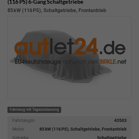
(116 PS) 6-Gang Schaltgetriebe
85 kW (116 PS), Schaltgetriebe, Frontantrieb
Fahrzeug mit Tageszulassung
Fahrzeugnr.
43503
Motor
85 kW (116 PS), Schaltgetriebe, Frontantrieb
Getriebe
Schaltgetriebe