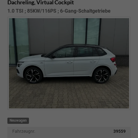
Dachreling, Virtual Cockpit
1.0 TSI ; 85KW/116PS ; 6-Gang-Schaltgetriebe
Neuwagen
Fahrzeugnr.
39559