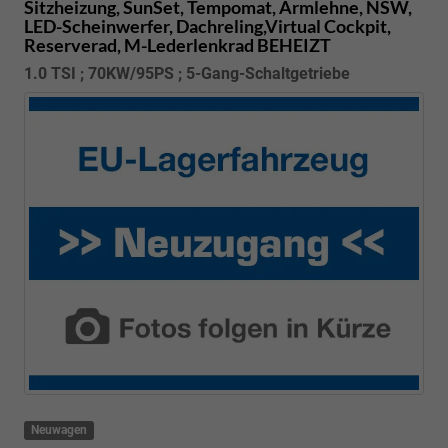
Sitzheizung, SunSet, Tempomat, Armlehne, NSW,
LED-Scheinwerfer, Dachreling,Virtual Cockpit,
Reserverad, M-Lederlenkrad BEHEIZT
1.0 TSI ; 70KW/95PS ; 5-Gang-Schaltgetriebe
Neuwagen