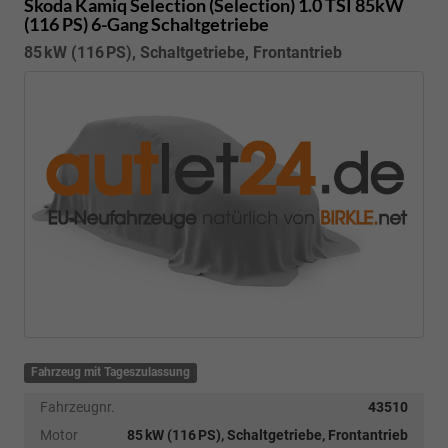
Skoda Kamiq
Selection (Selection) 1.0 TSI 85kW
(116 PS) 6-Gang Schaltgetriebe
85 kW (116 PS), Schaltgetriebe, Frontantrieb
Fahrzeug mit Tageszulassung
Fahrzeugnr.
43510
Motor
85 kW (116 PS), Schaltgetriebe, Frontantrieb