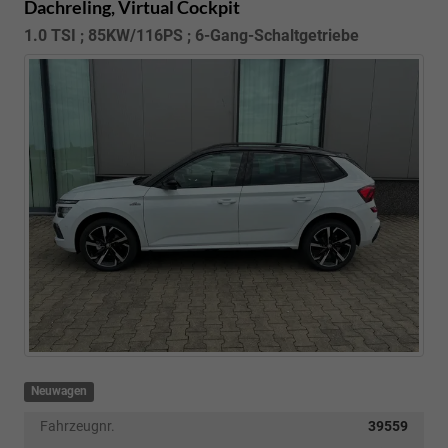
Dachreling, Virtual Cockpit
1.0 TSI ; 85KW/116PS ; 6-Gang-Schaltgetriebe
Neuwagen
Fahrzeugnr.
39559