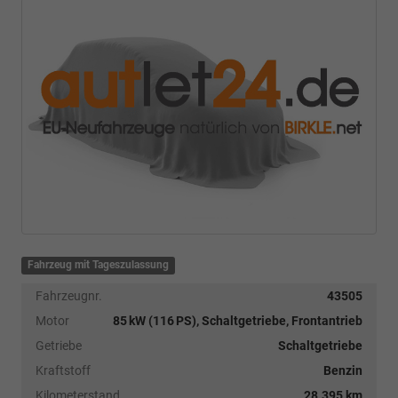
Fahrzeug mit Tageszulassung
Fahrzeugnr.
43505
Motor
85 kW (116 PS), Schaltgetriebe, Frontantrieb
Getriebe
Schaltgetriebe
Kraftstoff
Benzin
Kilometerstand
28.395 km