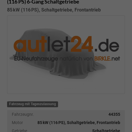
(116 PS) 6-Gang Schaltgetriebe
85 kW (116 PS), Schaltgetriebe, Frontantrieb
Fahrzeug mit Tageszulassung
Fahrzeugnr.
44355
Motor
85 kW (116 PS), Schaltgetriebe, Frontantrieb
Getriebe
Schaltgetriebe