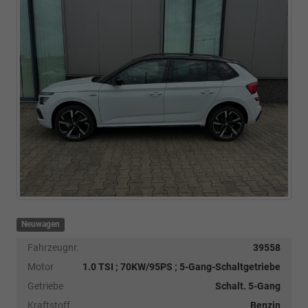
Neuwagen
Fahrzeugnr.
39558
Motor
1.0 TSI ; 70KW/95PS ; 5-Gang-Schaltgetriebe
Getriebe
Schalt. 5-Gang
Kraftstoff
Benzin