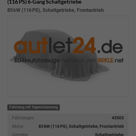
(116 PS) 6-Gang Schaltgetriebe
85 kW (116 PS), Schaltgetriebe, Frontantrieb
Fahrzeug mit Tageszulassung
Fahrzeugnr.
43503
Motor
85 kW (116 PS), Schaltgetriebe, Frontantrieb
Getriebe
Schaltgetriebe