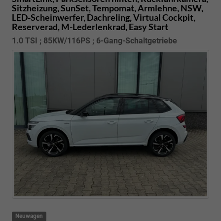
Sitzheizung, SunSet, Tempomat, Armlehne, NSW,
LED-Scheinwerfer, Dachreling, Virtual Cockpit,
Reserverad, M-Lederlenkrad, Easy Start
1.0 TSI ; 85KW/116PS ; 6-Gang-Schaltgetriebe
Neuwagen