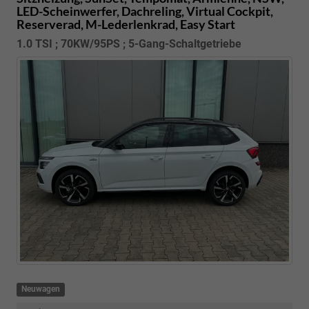
LED-Scheinwerfer, Dachreling, Virtual Cockpit,
Reserverad, M-Lederlenkrad, Easy Start
1.0 TSI ; 70KW/95PS ; 5-Gang-Schaltgetriebe
Neuwagen