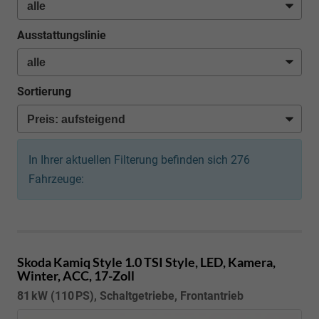
Ausstattungslinie
Sortierung
In Ihrer aktuellen Filterung befinden sich
276
Fahrzeuge:
Skoda Kamiq
Style 1.0 TSI Style, LED, Kamera,
Winter, ACC, 17-Zoll
81 kW (110 PS), Schaltgetriebe, Frontantrieb