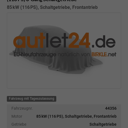
85 kW (116 PS), Schaltgetriebe, Frontantrieb
Fahrzeug mit Tageszulassung
Fahrzeugnr.
44356
Motor
85 kW (116 PS), Schaltgetriebe, Frontantrieb
Getriebe
Schaltgetriebe