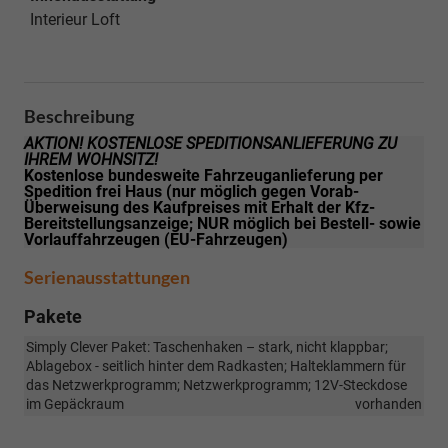
Interieur Loft
Beschreibung
AKTION! KOSTENLOSE SPEDITIONSANLIEFERUNG ZU
IHREM WOHNSITZ!
Kostenlose bundesweite Fahrzeuganlieferung per
Spedition frei Haus (nur möglich gegen Vorab-
Überweisung des Kaufpreises mit Erhalt der Kfz-
Bereitstellungsanzeige; NUR möglich bei Bestell- sowie
Vorlauffahrzeugen (EU-Fahrzeugen)
Serienausstattungen
Pakete
Simply Clever Paket: Taschenhaken – stark, nicht klappbar;
Ablagebox - seitlich hinter dem Radkasten; Halteklammern für
das Netzwerkprogramm; Netzwerkprogramm; 12V-Steckdose
im Gepäckraum
vorhanden