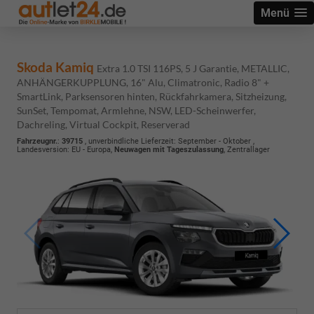
Menü
Skoda Kamiq
Extra 1.0 TSI 116PS, 5 J Garantie, METALLIC,
ANHÄNGERKUPPLUNG, 16" Alu, Climatronic, Radio 8" +
SmartLink, Parksensoren hinten, Rückfahrkamera, Sitzheizung,
SunSet, Tempomat, Armlehne, NSW, LED-Scheinwerfer,
Dachreling, Virtual Cockpit, Reserverad
Fahrzeugnr.
:
39715
, unverbindliche Lieferzeit: September - Oktober ,
Landesversion: EU - Europa,
Neuwagen mit Tageszulassung
, Zentrallager