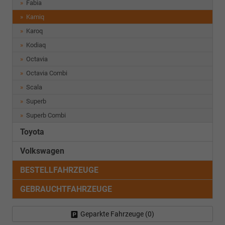
Fabia
Kamiq
Karoq
Kodiaq
Octavia
Octavia Combi
Scala
Superb
Superb Combi
Toyota
Volkswagen
BESTELLFAHRZEUGE
GEBRAUCHTFAHRZEUGE
Geparkte Fahrzeuge (
0
)