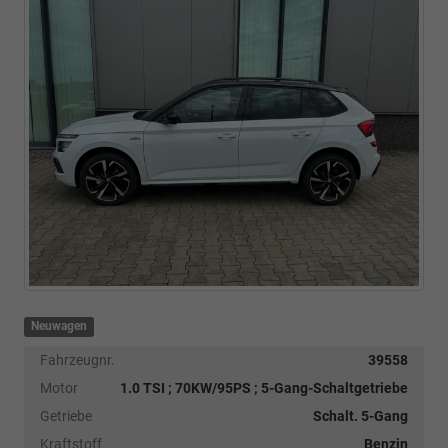
Neuwagen
Fahrzeugnr.
39558
Motor
1.0 TSI ; 70KW/95PS ; 5-Gang-Schaltgetriebe
Getriebe
Schalt. 5-Gang
Kraftstoff
Benzin