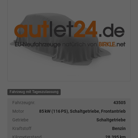
Fahrzeug mit Tageszulassung
Fahrzeugnr.
43505
Motor
85 kW (116 PS), Schaltgetriebe, Frontantrieb
Getriebe
Schaltgetriebe
Kraftstoff
Benzin
Kilometerstand
28.395 km