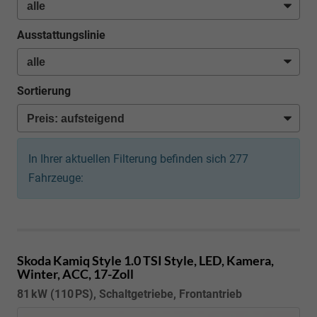
Ausstattungslinie
Sortierung
In Ihrer aktuellen Filterung befinden sich
277
Fahrzeuge:
Skoda Kamiq
Style 1.0 TSI Style, LED, Kamera,
Winter, ACC, 17-Zoll
81 kW (110 PS), Schaltgetriebe, Frontantrieb