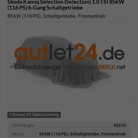
Skoda Kamiq
Selection (Selection) 1.0 TSI 85kW
(116 PS) 6-Gang Schaltgetriebe
85 kW (116 PS), Schaltgetriebe, Frontantrieb
Fahrzeug mit Tageszulassung
Fahrzeugnr.
43510
Motor
85 kW (116 PS), Schaltgetriebe, Frontantrieb