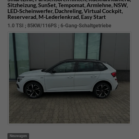
Sitzheizung, SunSet, Tempomat, Armlehne, NSW,
LED-Scheinwerfer, Dachreling, Virtual Cockpit,
Reserverad, M-Lederlenkrad, Easy Start
1.0 TSI ; 85KW/116PS ; 6-Gang-Schaltgetriebe
Neuwagen