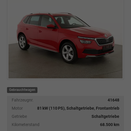
Gebrauchtwagen
Fahrzeugnr.
41648
Motor
81 kW (110 PS), Schaltgetriebe, Frontantrieb
Getriebe
Schaltgetriebe
Kilometerstand
68.500 km