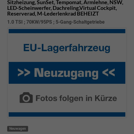
Sitzheizung, SunSet, Tempomat, Armlehne, NSW,
LED-Scheinwerfer, Dachreling,Virtual Cockpit,
Reserverad, M-Lederlenkrad BEHEIZT
1.0 TSI ; 70KW/95PS ; 5-Gang-Schaltgetriebe
Neuwagen