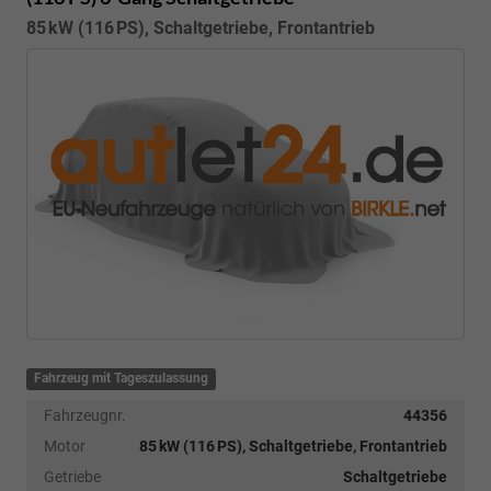
85 kW (116 PS), Schaltgetriebe, Frontantrieb
Fahrzeug mit Tageszulassung
Fahrzeugnr.
44356
Motor
85 kW (116 PS), Schaltgetriebe, Frontantrieb
Getriebe
Schaltgetriebe