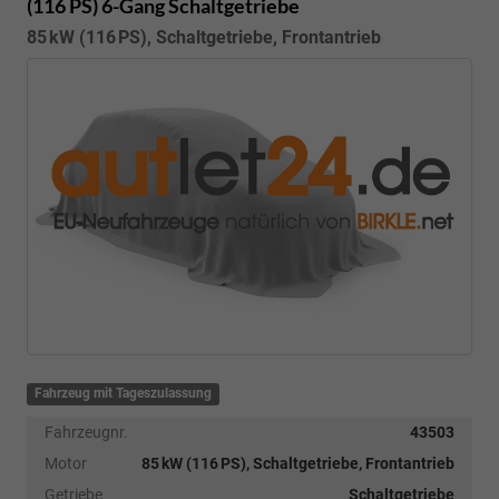
(116 PS) 6-Gang Schaltgetriebe
85 kW (116 PS), Schaltgetriebe, Frontantrieb
Fahrzeug mit Tageszulassung
Fahrzeugnr.
43503
Motor
85 kW (116 PS), Schaltgetriebe, Frontantrieb
Getriebe
Schaltgetriebe