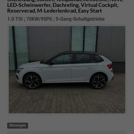
LED-Scheinwerfer, Dachreling, Virtual Cockpit,
Reserverad, M-Lederlenkrad, Easy Start
1.0 TSI ; 70KW/95PS ; 5-Gang-Schaltgetriebe
Neuwagen