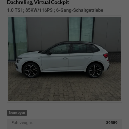
Dachreling, Virtual Cockpit
1.0 TSI ; 85KW/116PS ; 6-Gang-Schaltgetriebe
Neuwagen
Fahrzeugnr.
39559