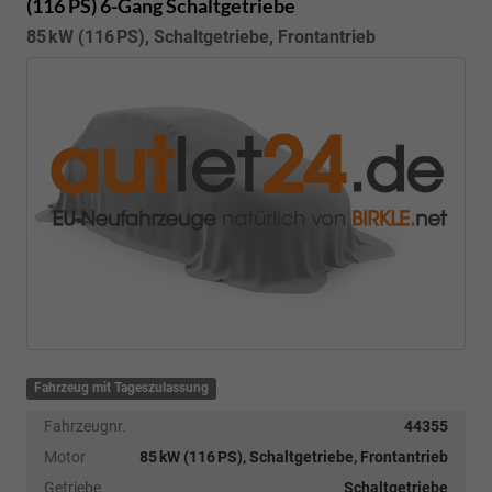
(116 PS) 6-Gang Schaltgetriebe
85 kW (116 PS), Schaltgetriebe, Frontantrieb
Fahrzeug mit Tageszulassung
Fahrzeugnr.
44355
Motor
85 kW (116 PS), Schaltgetriebe, Frontantrieb
Getriebe
Schaltgetriebe