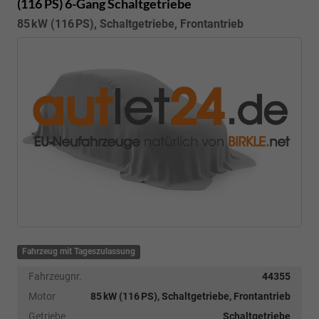
(116 PS) 6-Gang Schaltgetriebe
85 kW (116 PS), Schaltgetriebe, Frontantrieb
Fahrzeug mit Tageszulassung
Fahrzeugnr.
44355
Motor
85 kW (116 PS), Schaltgetriebe, Frontantrieb
Getriebe
Schaltgetriebe