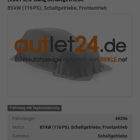
85 kW (116 PS), Schaltgetriebe, Frontantrieb
Fahrzeug mit Tageszulassung
Fahrzeugnr.
44356
Motor
85 kW (116 PS), Schaltgetriebe, Frontantrieb
Getriebe
Schaltgetriebe