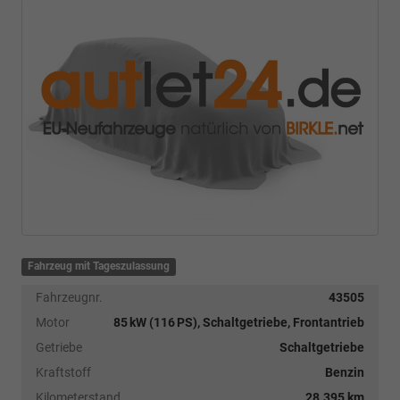
Fahrzeug mit Tageszulassung
Fahrzeugnr.
43505
Motor
85 kW (116 PS), Schaltgetriebe, Frontantrieb
Getriebe
Schaltgetriebe
Kraftstoff
Benzin
Kilometerstand
28.395 km