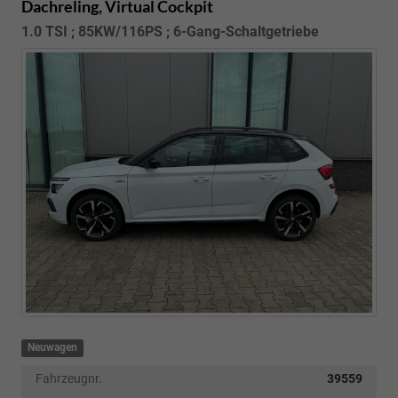
Dachreling, Virtual Cockpit
1.0 TSI ; 85KW/116PS ; 6-Gang-Schaltgetriebe
Neuwagen
Fahrzeugnr.
39559