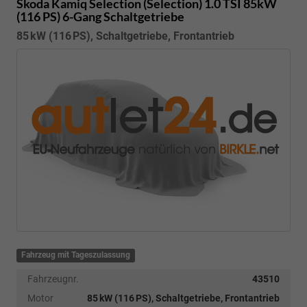
Skoda Kamiq
Selection (Selection) 1.0 TSI 85kW
(116 PS) 6-Gang Schaltgetriebe
85 kW (116 PS), Schaltgetriebe, Frontantrieb
Fahrzeug mit Tageszulassung
Fahrzeugnr.
43510
Motor
85 kW (116 PS), Schaltgetriebe, Frontantrieb