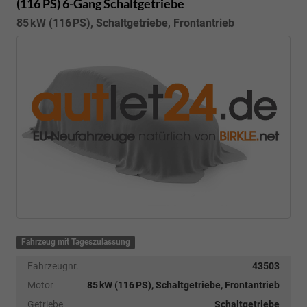
(116 PS) 6-Gang Schaltgetriebe
85 kW (116 PS), Schaltgetriebe, Frontantrieb
Fahrzeug mit Tageszulassung
Fahrzeugnr.
43503
Motor
85 kW (116 PS), Schaltgetriebe, Frontantrieb
Getriebe
Schaltgetriebe