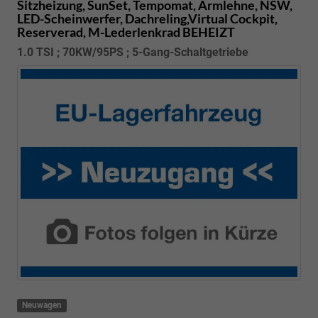
Sitzheizung, SunSet, Tempomat, Armlehne, NSW,
LED-Scheinwerfer, Dachreling,Virtual Cockpit,
Reserverad, M-Lederlenkrad BEHEIZT
1.0 TSI ; 70KW/95PS ; 5-Gang-Schaltgetriebe
Neuwagen