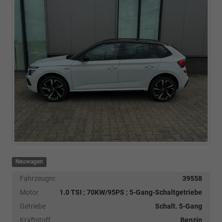
Neuwagen
Fahrzeugnr.
39558
Motor
1.0 TSI ; 70KW/95PS ; 5-Gang-Schaltgetriebe
Getriebe
Schalt. 5-Gang
Kraftstoff
Benzin