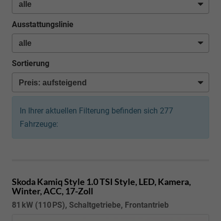
Ausstattungslinie
Sortierung
In Ihrer aktuellen Filterung befinden sich
277
Fahrzeuge:
Skoda Kamiq
Style 1.0 TSI Style, LED, Kamera,
Winter, ACC, 17-Zoll
81 kW (110 PS), Schaltgetriebe, Frontantrieb