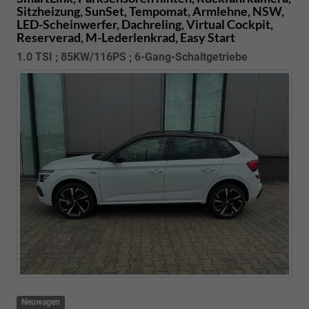
Sitzheizung, SunSet, Tempomat, Armlehne, NSW,
LED-Scheinwerfer, Dachreling, Virtual Cockpit,
Reserverad, M-Lederlenkrad, Easy Start
1.0 TSI ; 85KW/116PS ; 6-Gang-Schaltgetriebe
Neuwagen