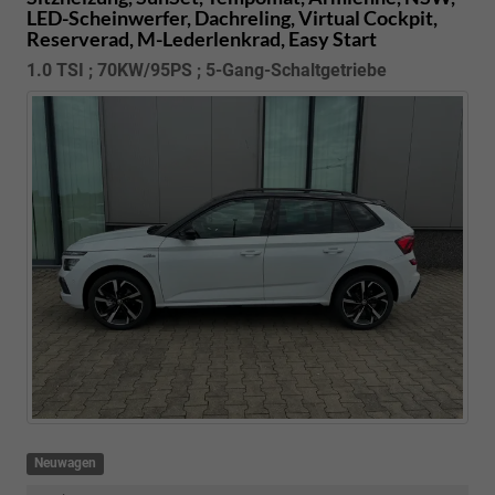
LED-Scheinwerfer, Dachreling, Virtual Cockpit,
Reserverad, M-Lederlenkrad, Easy Start
1.0 TSI ; 70KW/95PS ; 5-Gang-Schaltgetriebe
Neuwagen