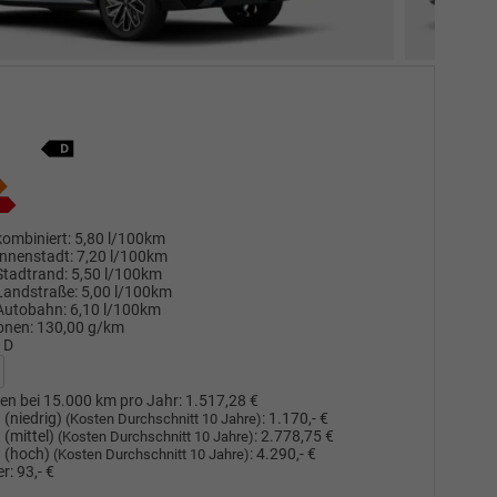
ombiniert:
5,80 l/100km
nnenstadt:
7,20 l/100km
Stadtrand:
5,50 l/100km
Landstraße:
5,00 l/100km
Autobahn:
6,10 l/100km
onen:
130,00 g/km
D
en bei 15.000 km pro Jahr:
1.517,28 €
(niedrig)
:
1.170,- €
(Kosten Durchschnitt 10 Jahre)
(mittel)
:
2.778,75 €
(Kosten Durchschnitt 10 Jahre)
 (hoch)
:
4.290,- €
(Kosten Durchschnitt 10 Jahre)
r:
93,- €