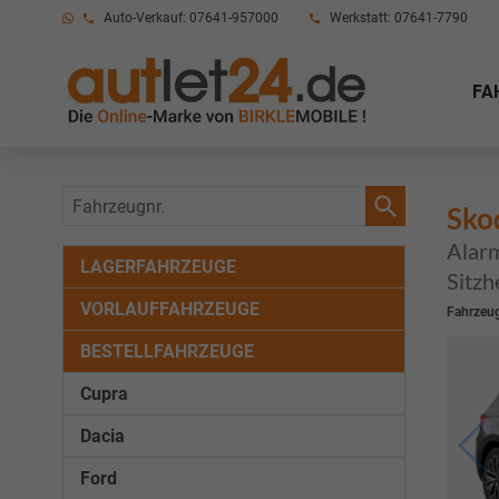
Auto-Verkauf: 07641-957000
Werkstatt: 07641-7790
FA
Fahrzeugnr.
Sko
Alarm
LAGERFAHRZEUGE
Sitzh
VORLAUFFAHRZEUGE
Fahrzeug
BESTELLFAHRZEUGE
Cupra
Dacia
Ford