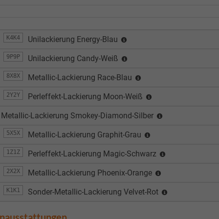
K4K4
Unilackierung Energy-Blau
9P9P
Unilackierung Candy-Weiß
8X8X
Metallic-Lackierung Race-Blau
2Y2Y
Perleffekt-Lackierung Moon-Weiß
Metallic-Lackierung Smokey-Diamond-Silber
5X5X
Metallic-Lackierung Graphit-Grau
1Z1Z
Perleffekt-Lackierung Magic-Schwarz
2X2X
Metallic-Lackierung Phoenix-Orange
K1K1
Sonder-Metallic-Lackierung Velvet-Rot
enausstattungen