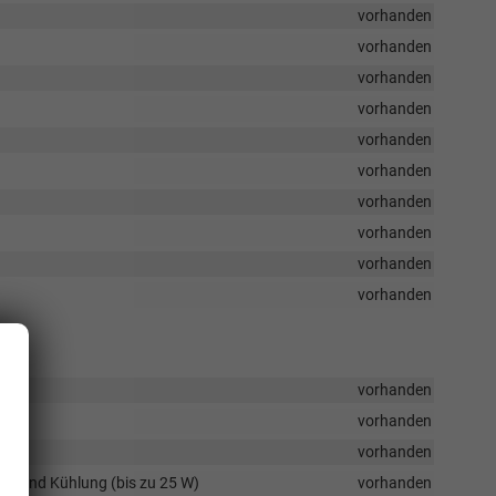
vorhanden
vorhanden
vorhanden
vorhanden
vorhanden
vorhanden
vorhanden
vorhanden
vorhanden
vorhanden
vorhanden
vorhanden
vorhanden
il und Kühlung (bis zu 25 W)
vorhanden