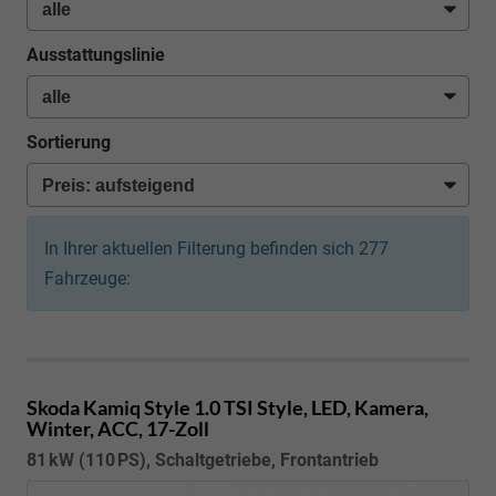
Ausstattungslinie
Sortierung
In Ihrer aktuellen Filterung befinden sich
277
Fahrzeuge:
Skoda Kamiq
Style 1.0 TSI Style, LED, Kamera,
Winter, ACC, 17-Zoll
81 kW (110 PS), Schaltgetriebe, Frontantrieb