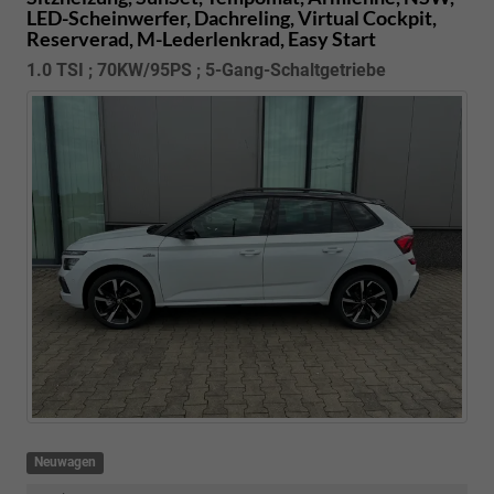
LED-Scheinwerfer, Dachreling, Virtual Cockpit,
Reserverad, M-Lederlenkrad, Easy Start
1.0 TSI ; 70KW/95PS ; 5-Gang-Schaltgetriebe
Neuwagen