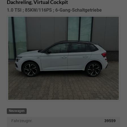
Dachreling, Virtual Cockpit
1.0 TSI ; 85KW/116PS ; 6-Gang-Schaltgetriebe
Neuwagen
Fahrzeugnr.
39559