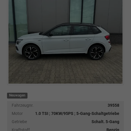
Neuwagen
Fahrzeugnr.
39558
Motor
1.0 TSI ; 70KW/95PS ; 5-Gang-Schaltgetriebe
Getriebe
Schalt. 5-Gang
Kraftstoff
Benzin