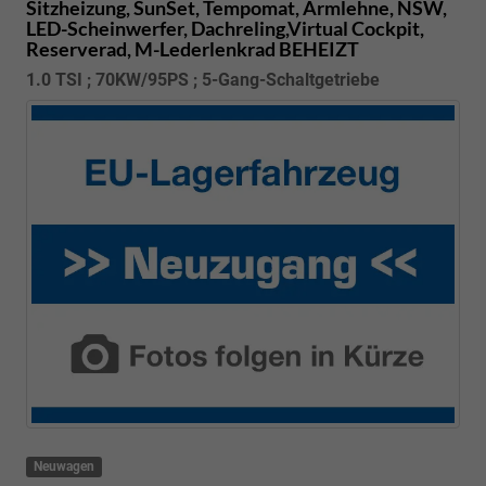
Sitzheizung, SunSet, Tempomat, Armlehne, NSW,
LED-Scheinwerfer, Dachreling,Virtual Cockpit,
Reserverad, M-Lederlenkrad BEHEIZT
1.0 TSI ; 70KW/95PS ; 5-Gang-Schaltgetriebe
Neuwagen