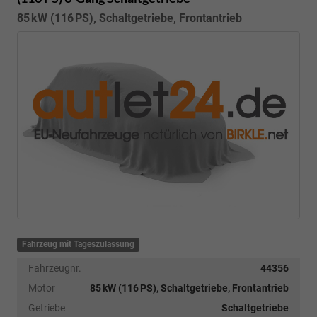
85 kW (116 PS), Schaltgetriebe, Frontantrieb
Fahrzeug mit Tageszulassung
Fahrzeugnr.
44356
Motor
85 kW (116 PS), Schaltgetriebe, Frontantrieb
Getriebe
Schaltgetriebe