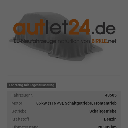
Fahrzeug mit Tageszulassung
Fahrzeugnr.
43505
Motor
85 kW (116 PS), Schaltgetriebe, Frontantrieb
Getriebe
Schaltgetriebe
Kraftstoff
Benzin
Kilometerstand
28.395 km