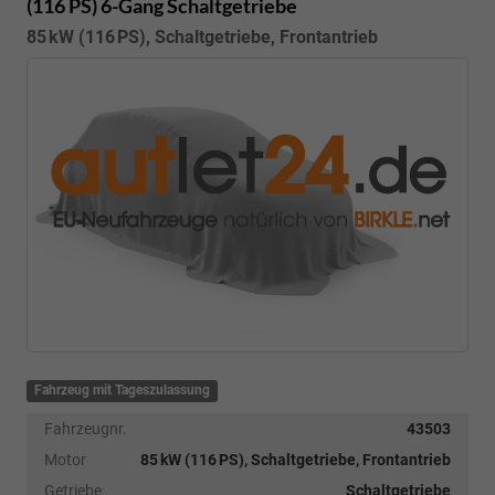
(116 PS) 6-Gang Schaltgetriebe
85 kW (116 PS), Schaltgetriebe, Frontantrieb
Fahrzeug mit Tageszulassung
Fahrzeugnr.
43503
Motor
85 kW (116 PS), Schaltgetriebe, Frontantrieb
Getriebe
Schaltgetriebe