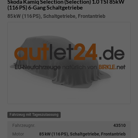
Skoda Kamiq
Selection (Selection) 1.0 TSI 85kW
(116 PS) 6-Gang Schaltgetriebe
85 kW (116 PS), Schaltgetriebe, Frontantrieb
Fahrzeug mit Tageszulassung
Fahrzeugnr.
43510
Motor
85 kW (116 PS), Schaltgetriebe, Frontantrieb