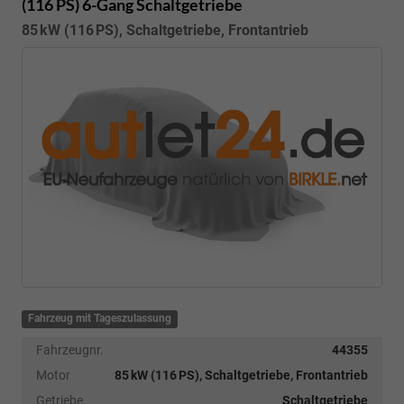
(116 PS) 6-Gang Schaltgetriebe
85 kW (116 PS), Schaltgetriebe, Frontantrieb
Fahrzeug mit Tageszulassung
Fahrzeugnr.
44355
Motor
85 kW (116 PS), Schaltgetriebe, Frontantrieb
Getriebe
Schaltgetriebe