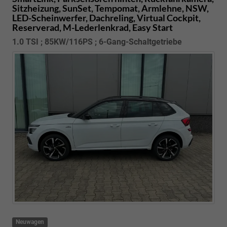
Sitzheizung, SunSet, Tempomat, Armlehne, NSW,
LED-Scheinwerfer, Dachreling, Virtual Cockpit,
Reserverad, M-Lederlenkrad, Easy Start
1.0 TSI ; 85KW/116PS ; 6-Gang-Schaltgetriebe
Neuwagen