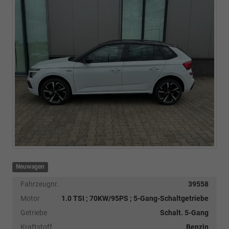
Neuwagen
Fahrzeugnr.
39558
Motor
1.0 TSI ; 70KW/95PS ; 5-Gang-Schaltgetriebe
Getriebe
Schalt. 5-Gang
Kraftstoff
Benzin