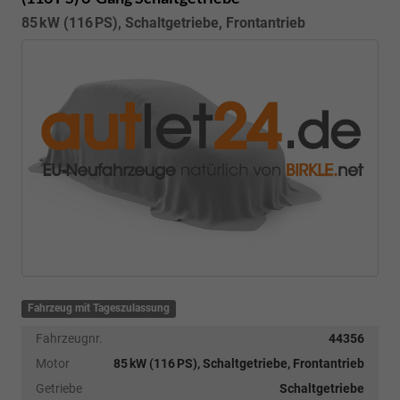
85 kW (116 PS), Schaltgetriebe, Frontantrieb
Fahrzeug mit Tageszulassung
Fahrzeugnr.
44356
Motor
85 kW (116 PS), Schaltgetriebe, Frontantrieb
Getriebe
Schaltgetriebe