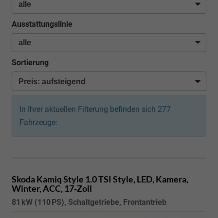
Ausstattungslinie
Sortierung
In Ihrer aktuellen Filterung befinden sich
277
Fahrzeuge:
Skoda Kamiq
Style 1.0 TSI Style, LED, Kamera,
Winter, ACC, 17-Zoll
81 kW (110 PS), Schaltgetriebe, Frontantrieb