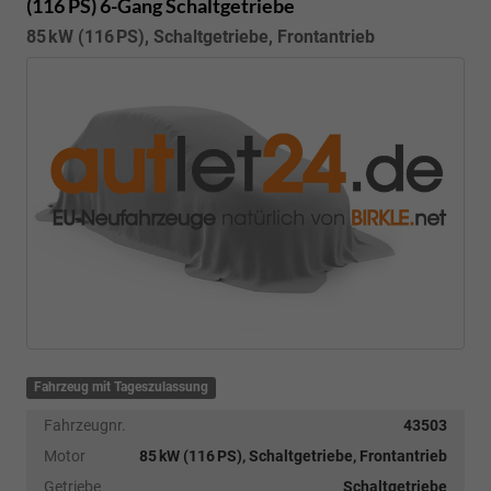
(116 PS) 6-Gang Schaltgetriebe
85 kW (116 PS), Schaltgetriebe, Frontantrieb
Fahrzeug mit Tageszulassung
Fahrzeugnr.
43503
Motor
85 kW (116 PS), Schaltgetriebe, Frontantrieb
Getriebe
Schaltgetriebe