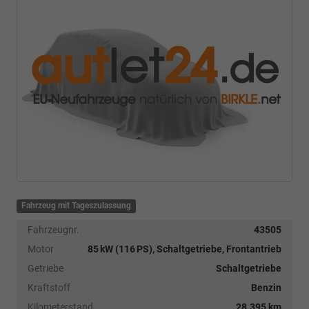
Fahrzeug mit Tageszulassung
Fahrzeugnr.
43505
Motor
85 kW (116 PS), Schaltgetriebe, Frontantrieb
Getriebe
Schaltgetriebe
Kraftstoff
Benzin
Kilometerstand
28.395 km