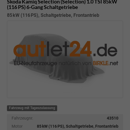
Skoda Kamiq
Selection (Selection) 1.0 TSI 85kW
(116 PS) 6-Gang Schaltgetriebe
85 kW (116 PS), Schaltgetriebe, Frontantrieb
Fahrzeug mit Tageszulassung
Fahrzeugnr.
43510
Motor
85 kW (116 PS), Schaltgetriebe, Frontantrieb