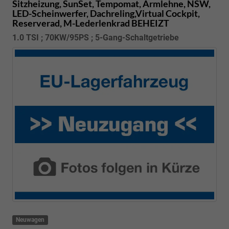
Sitzheizung, SunSet, Tempomat, Armlehne, NSW,
LED-Scheinwerfer, Dachreling,Virtual Cockpit,
Reserverad, M-Lederlenkrad BEHEIZT
1.0 TSI ; 70KW/95PS ; 5-Gang-Schaltgetriebe
Neuwagen