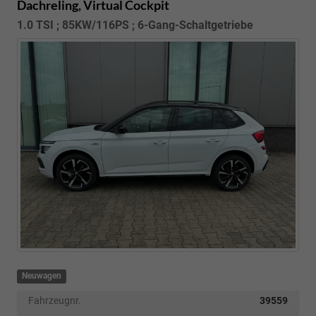
Dachreling, Virtual Cockpit
1.0 TSI ; 85KW/116PS ; 6-Gang-Schaltgetriebe
Neuwagen
Fahrzeugnr.
39559