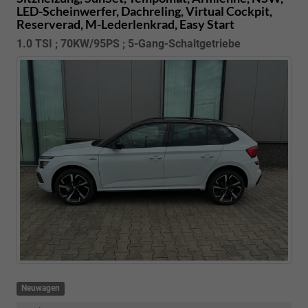
LED-Scheinwerfer, Dachreling, Virtual Cockpit,
Reserverad, M-Lederlenkrad, Easy Start
1.0 TSI ; 70KW/95PS ; 5-Gang-Schaltgetriebe
Neuwagen