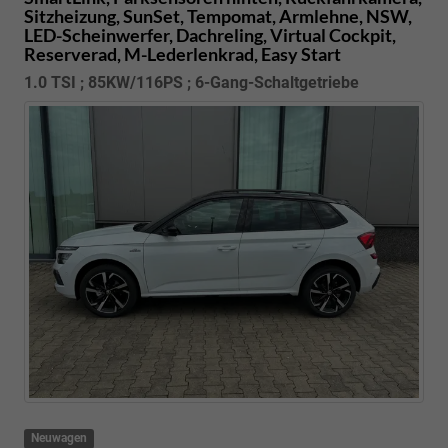
Sitzheizung, SunSet, Tempomat, Armlehne, NSW,
LED-Scheinwerfer, Dachreling, Virtual Cockpit,
Reserverad, M-Lederlenkrad, Easy Start
1.0 TSI ; 85KW/116PS ; 6-Gang-Schaltgetriebe
Neuwagen