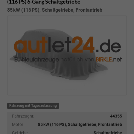
(116 PS) 6-Gang Schaltgetriebe
85 kW (116 PS), Schaltgetriebe, Frontantrieb
Fahrzeug mit Tageszulassung
Fahrzeugnr.
44355
Motor
85 kW (116 PS), Schaltgetriebe, Frontantrieb
Getriebe
Schaltgetriebe