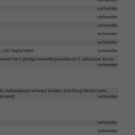
vorhanden
vorhanden
vorhanden
vorhanden
vorhanden
vorhanden
, LED-Tagfahrlicht
vorhanden
itert die 2-jährige Herstellergarantie um 3 Jahre bzw. bis zu
vorhanden
lo, Außenspiegel schwarz lackiert, Schriftzug Monte Carlo,
länzend)
vorhanden
vorhanden
vorhanden