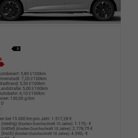
ombiniert:
5,80 l/100km
nnenstadt:
7,20 l/100km
Stadtrand:
5,50 l/100km
Landstraße:
5,00 l/100km
Autobahn:
6,10 l/100km
onen:
130,00 g/km
D
en bei 15.000 km pro Jahr:
1.517,28 €
(niedrig)
:
1.170,- €
(Kosten Durchschnitt 10 Jahre)
(mittel)
:
2.778,75 €
(Kosten Durchschnitt 10 Jahre)
 (hoch)
:
4.290,- €
(Kosten Durchschnitt 10 Jahre)