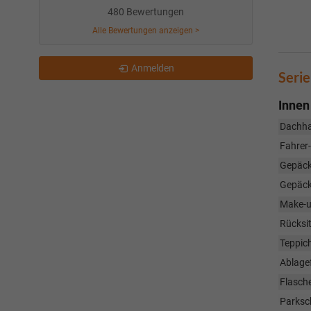
480 Bewertungen
Alle Bewertungen anzeigen >
Anmelden
Seri
Innen
Dachhal
Fahrer-
Gepäc
Gepäck
Make-up
Rücksit
Teppic
Ablage
Flasche
Parksc