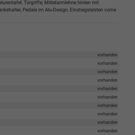
turentafel, Türgriffe; Mittelarmlehne hinten mit
änkehalter, Pedale im Alu-Design, Einstiegsleisten vorne
vorhanden
vorhanden
vorhanden
vorhanden
vorhanden
vorhanden
vorhanden
vorhanden
vorhanden
vorhanden