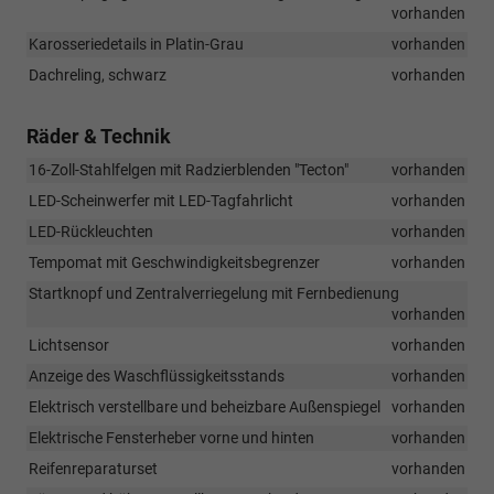
vorhanden
Karosseriedetails in Platin-Grau
vorhanden
Dachreling, schwarz
vorhanden
Räder & Technik
16-Zoll-Stahlfelgen mit Radzierblenden "Tecton"
vorhanden
LED-Scheinwerfer mit LED-Tagfahrlicht
vorhanden
LED-Rückleuchten
vorhanden
Tempomat mit Geschwindigkeitsbegrenzer
vorhanden
Startknopf und Zentralverriegelung mit Fernbedienung
vorhanden
Lichtsensor
vorhanden
Anzeige des Waschflüssigkeitsstands
vorhanden
Elektrisch verstellbare und beheizbare Außenspiegel
vorhanden
Elektrische Fensterheber vorne und hinten
vorhanden
Reifenreparaturset
vorhanden