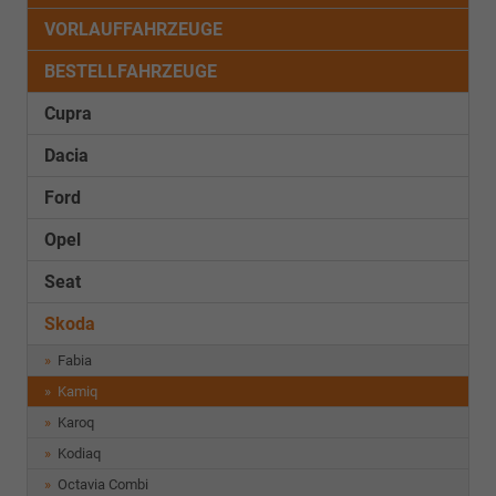
VORLAUFFAHRZEUGE
BESTELLFAHRZEUGE
Cupra
Dacia
Ford
Opel
Seat
Skoda
Fabia
Kamiq
Karoq
Kodiaq
Octavia Combi