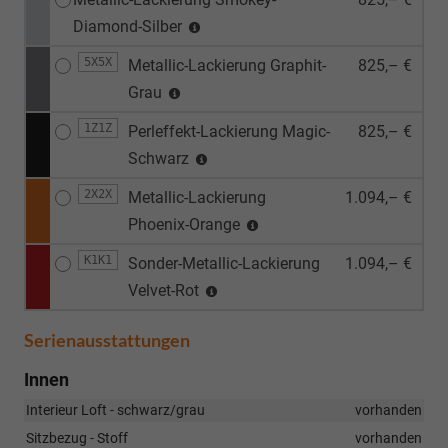
Diamond-Silber
5X5X
Metallic-Lackierung Graphit-
825,– €
Grau
1Z1Z
Perleffekt-Lackierung Magic-
825,– €
Schwarz
2X2X
Metallic-Lackierung
1.094,– €
Phoenix-Orange
K1K1
Sonder-Metallic-Lackierung
1.094,– €
Velvet-Rot
Serienausstattungen
Innen
Interieur Loft - schwarz/grau
vorhanden
Sitzbezug - Stoff
vorhanden