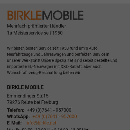
Mehrfach prämierter Händler
1a Meisterservice seit 1950
Wir bieten besten Service seit 1950 rund um`s Auto.
Neufahrzeuge und Jahreswagen und perfekten Service in
unserer Werkstatt! Unsere Spezialität sind selbst bestellte und
importierte EU-Neuwagen mit XXL-Rabatt, aber auch
Wunschfahrzeug-Beschaffung bieten wir!
BIRKLE MOBILE
Emmendinger Str.15
79276
Reute bei Freiburg
Telefon:
+49 (0)7641 - 957000
WhatsApp:
+49 (0)7641 - 957000
E-Mail:
info@birkle.net
Mo - Fr : 09.00 - 12.00 Uhr & 14.00 - 18.00 Uhr