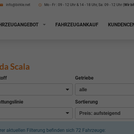
info@birkle.net
Mo - Fr : 09 - 12 Uhr & 14 - 18 Uhr, Sa: 09 - 12 Uhr (
Wir b
HRZEUGANGEBOT
FAHRZEUGANKAUF
KUNDENCE
da Scala
toff
Getriebe
ttungslinie
Sortierung
hrer aktuellen Filterung befinden sich
72
Fahrzeuge: