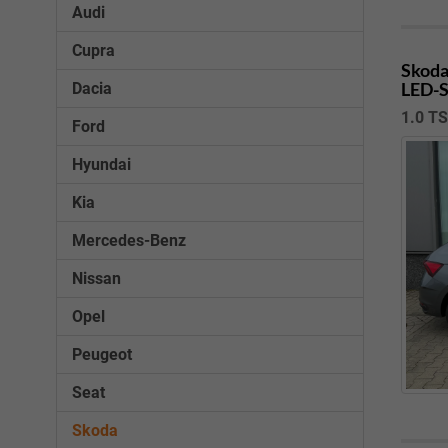
Audi
Cupra
Skoda
LED-S
Dacia
1.0 TS
Ford
Hyundai
Kia
Mercedes-Benz
Nissan
Opel
Peugeot
Seat
Skoda