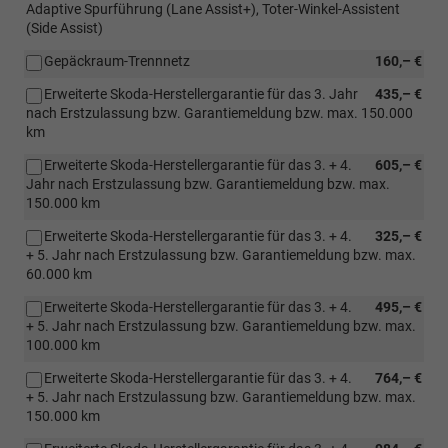
Adaptive Spurführung (Lane Assist+), Toter-Winkel-Assistent
(Side Assist)
Gepäckraum-Trennnetz
160,– €
Erweiterte Skoda-Herstellergarantie für das 3. Jahr
435,– €
nach Erstzulassung bzw. Garantiemeldung bzw. max. 150.000
km
Erweiterte Skoda-Herstellergarantie für das 3. + 4.
605,– €
Jahr nach Erstzulassung bzw. Garantiemeldung bzw. max.
150.000 km
Erweiterte Skoda-Herstellergarantie für das 3. + 4.
325,– €
+ 5. Jahr nach Erstzulassung bzw. Garantiemeldung bzw. max.
60.000 km
Erweiterte Skoda-Herstellergarantie für das 3. + 4.
495,– €
+ 5. Jahr nach Erstzulassung bzw. Garantiemeldung bzw. max.
100.000 km
Erweiterte Skoda-Herstellergarantie für das 3. + 4.
764,– €
+ 5. Jahr nach Erstzulassung bzw. Garantiemeldung bzw. max.
150.000 km