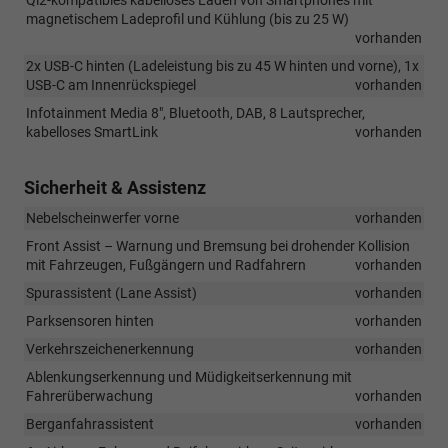
magnetischem Ladeprofil und Kühlung (bis zu 25 W)
vorhanden
2x USB-C hinten (Ladeleistung bis zu 45 W hinten und vorne), 1x
USB-C am Innenrückspiegel
vorhanden
Infotainment Media 8", Bluetooth, DAB, 8 Lautsprecher,
kabelloses SmartLink
vorhanden
Sicherheit & Assistenz
Nebelscheinwerfer vorne
vorhanden
Front Assist – Warnung und Bremsung bei drohender Kollision
mit Fahrzeugen, Fußgängern und Radfahrern
vorhanden
Spurassistent (Lane Assist)
vorhanden
Parksensoren hinten
vorhanden
Verkehrszeichenerkennung
vorhanden
Ablenkungserkennung und Müdigkeitserkennung mit
Fahrerüberwachung
vorhanden
Berganfahrassistent
vorhanden