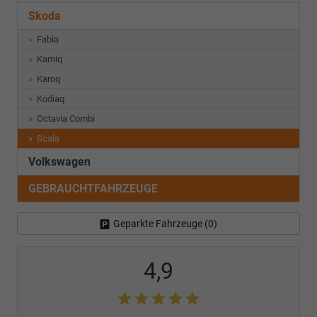
Skoda
Fabia
Kamiq
Karoq
Kodiaq
Octavia Combi
Scala
Volkswagen
GEBRAUCHTFAHRZEUGE
Geparkte Fahrzeuge (
0
)
4,9