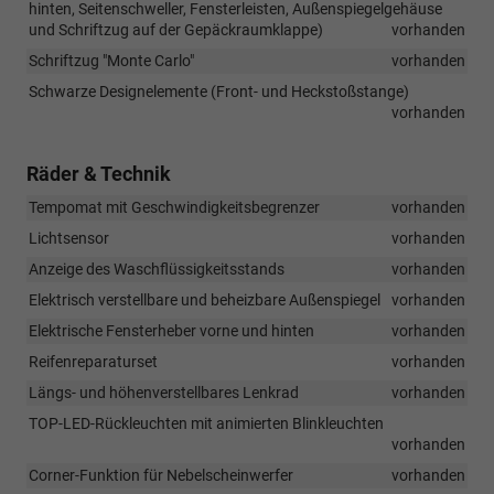
hinten, Seitenschweller, Fensterleisten, Außenspiegelgehäuse
und Schriftzug auf der Gepäckraumklappe)
vorhanden
Schriftzug "Monte Carlo"
vorhanden
Schwarze Designelemente (Front- und Heckstoßstange)
vorhanden
Räder & Technik
Tempomat mit Geschwindigkeitsbegrenzer
vorhanden
Lichtsensor
vorhanden
Anzeige des Waschflüssigkeitsstands
vorhanden
Elektrisch verstellbare und beheizbare Außenspiegel
vorhanden
Elektrische Fensterheber vorne und hinten
vorhanden
Reifenreparaturset
vorhanden
Längs- und höhenverstellbares Lenkrad
vorhanden
TOP-LED-Rückleuchten mit animierten Blinkleuchten
vorhanden
Corner-Funktion für Nebelscheinwerfer
vorhanden