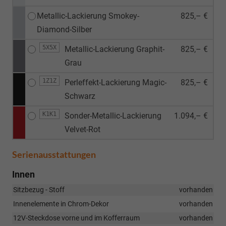
Metallic-Lackierung Smokey-
825,– €
Diamond-Silber
5X5X
Metallic-Lackierung Graphit-
825,– €
Grau
1Z1Z
Perleffekt-Lackierung Magic-
825,– €
Schwarz
K1K1
Sonder-Metallic-Lackierung
1.094,– €
Velvet-Rot
Serienausstattungen
Innen
Sitzbezug - Stoff
vorhanden
Innenelemente in Chrom-Dekor
vorhanden
12V-Steckdose vorne und im Kofferraum
vorhanden