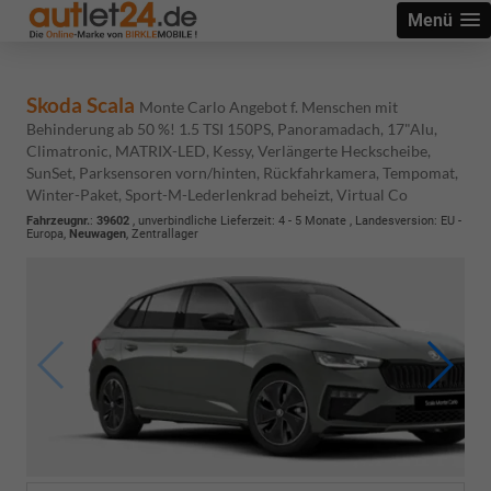
Menü
Skoda Scala
Monte Carlo Angebot f. Menschen mit
Behinderung ab 50 %! 1.5 TSI 150PS, Panoramadach, 17"Alu,
Climatronic, MATRIX-LED, Kessy, Verlängerte Heckscheibe,
SunSet, Parksensoren vorn/hinten, Rückfahrkamera, Tempomat,
Winter-Paket, Sport-M-Lederlenkrad beheizt, Virtual Co
Fahrzeugnr.
:
39602
, unverbindliche Lieferzeit: 4 - 5 Monate , Landesversion: EU -
Europa,
Neuwagen
, Zentrallager