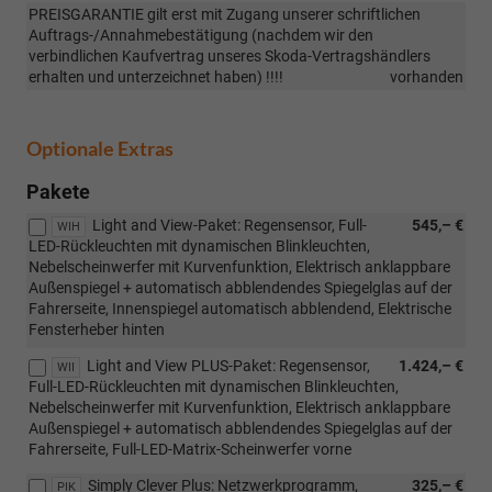
PREISGARANTIE gilt erst mit Zugang unserer schriftlichen
Auftrags-/Annahmebestätigung (nachdem wir den
verbindlichen Kaufvertrag unseres Skoda-Vertragshändlers
erhalten und unterzeichnet haben) !!!!
vorhanden
Optionale Extras
Pakete
Light and View-Paket: Regensensor, Full-
545,– €
WIH
LED-Rückleuchten mit dynamischen Blinkleuchten,
Nebelscheinwerfer mit Kurvenfunktion, Elektrisch anklappbare
Außenspiegel + automatisch abblendendes Spiegelglas auf der
Fahrerseite, Innenspiegel automatisch abblendend, Elektrische
Fensterheber hinten
Light and View PLUS-Paket: Regensensor,
1.424,– €
WII
Full-LED-Rückleuchten mit dynamischen Blinkleuchten,
Nebelscheinwerfer mit Kurvenfunktion, Elektrisch anklappbare
Außenspiegel + automatisch abblendendes Spiegelglas auf der
Fahrerseite, Full-LED-Matrix-Scheinwerfer vorne
Simply Clever Plus: Netzwerkprogramm,
325,– €
PIK