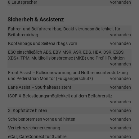
8 Lautsprecher
vorhanden
Sicherheit & Assistenz
Fahrer- und Beifahrerairbag, Deaktivierungsmöglichkeit für
Beifahrerairbag
vorhanden
Kopfairbags und Seitenairbags vorn
vorhanden
ESC einschließlich ABS, EBV, MSR, ASR, EDS, HBA, DSR, ESBS,
XDS+, TPM, Multikollisionsbremse (MKB) und Prefill-Funktion
vorhanden
Front Assist – Kollisionswarnung und Notbremsunterstützung
und Pederstrian Monitor (Fußgängerschutz)
vorhanden
Lane Assist – Spurhalteassistent
vorhanden
ISOFIX-Befestigungsmöglichkeit auf dem Beifahrersitz
vorhanden
3. Kopfstütze hinten
vorhanden
Scheibenbremsen vorne und hinten
vorhanden
Verkehrszeichenerkennung
vorhanden
eCall, CareConnect für 3 Jahre
vorhanden