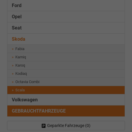
Ford
Opel
Seat
Skoda
Fabia
Kamiq
Karoq
Kodiaq
Octavia Combi
Scala
Volkswagen
GEBRAUCHTFAHRZEUGE
Geparkte Fahrzeuge (
0
)