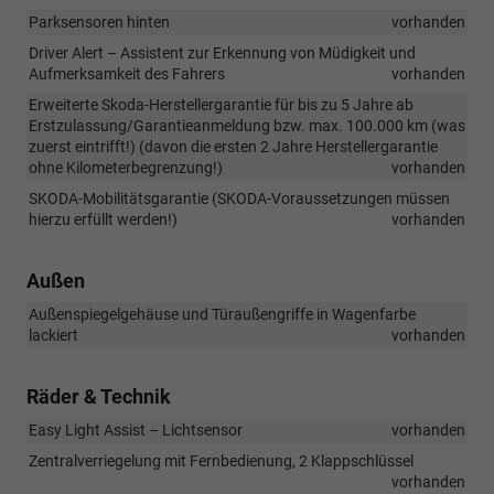
Parksensoren hinten
vorhanden
Driver Alert – Assistent zur Erkennung von Müdigkeit und
Aufmerksamkeit des Fahrers
vorhanden
Erweiterte Skoda-Herstellergarantie für bis zu 5 Jahre ab
Erstzulassung/Garantieanmeldung bzw. max. 100.000 km (was
zuerst eintrifft!) (davon die ersten 2 Jahre Herstellergarantie
ohne Kilometerbegrenzung!)
vorhanden
SKODA-Mobilitätsgarantie (SKODA-Voraussetzungen müssen
hierzu erfüllt werden!)
vorhanden
Außen
Außenspiegelgehäuse und Türaußengriffe in Wagenfarbe
lackiert
vorhanden
Räder & Technik
Easy Light Assist – Lichtsensor
vorhanden
Zentralverriegelung mit Fernbedienung, 2 Klappschlüssel
vorhanden