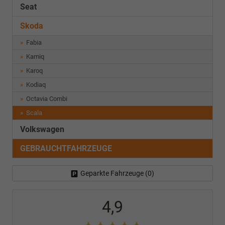
Seat
Skoda
Fabia
Kamiq
Karoq
Kodiaq
Octavia Combi
Scala
Volkswagen
GEBRAUCHTFAHRZEUGE
Geparkte Fahrzeuge (
0
)
4,9