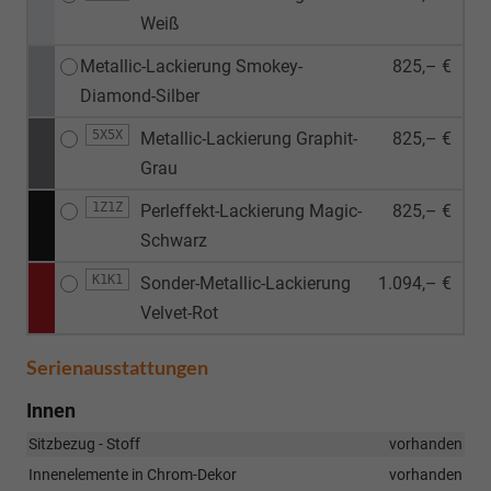
Weiß
Metallic-Lackierung Smokey-
825,– €
Diamond-Silber
5X5X
Metallic-Lackierung Graphit-
825,– €
Grau
1Z1Z
Perleffekt-Lackierung Magic-
825,– €
Schwarz
K1K1
Sonder-Metallic-Lackierung
1.094,– €
Velvet-Rot
Serienausstattungen
Innen
Sitzbezug - Stoff
vorhanden
Innenelemente in Chrom-Dekor
vorhanden