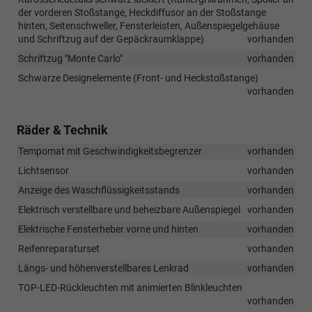
der vorderen Stoßstange, Heckdiffusor an der Stoßstange
hinten, Seitenschweller, Fensterleisten, Außenspiegelgehäuse
und Schriftzug auf der Gepäckraumklappe)
vorhanden
Schriftzug "Monte Carlo"
vorhanden
Schwarze Designelemente (Front- und Heckstoßstange)
vorhanden
Räder & Technik
Tempomat mit Geschwindigkeitsbegrenzer
vorhanden
Lichtsensor
vorhanden
Anzeige des Waschflüssigkeitsstands
vorhanden
Elektrisch verstellbare und beheizbare Außenspiegel
vorhanden
Elektrische Fensterheber vorne und hinten
vorhanden
Reifenreparaturset
vorhanden
Längs- und höhenverstellbares Lenkrad
vorhanden
TOP-LED-Rückleuchten mit animierten Blinkleuchten
vorhanden