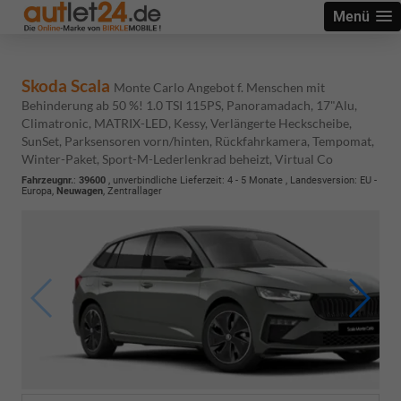
Menü
Skoda Scala
Monte Carlo Angebot f. Menschen mit
Behinderung ab 50 %! 1.0 TSI 115PS, Panoramadach, 17"Alu,
Climatronic, MATRIX-LED, Kessy, Verlängerte Heckscheibe,
SunSet, Parksensoren vorn/hinten, Rückfahrkamera, Tempomat,
Winter-Paket, Sport-M-Lederlenkrad beheizt, Virtual Co
Fahrzeugnr.
:
39600
, unverbindliche Lieferzeit: 4 - 5 Monate , Landesversion: EU -
Europa,
Neuwagen
, Zentrallager