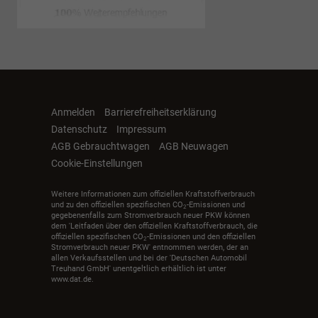
Anmelden
Barrierefreiheitserklärung
Datenschutz
Impressum
AGB Gebrauchtwagen
AGB Neuwagen
Cookie-Einstellungen
Weitere Informationen zum offiziellen Kraftstoffverbrauch
und zu den offiziellen spezifischen CO
-Emissionen und
2
gegebenenfalls zum Stromverbrauch neuer PKW können
dem 'Leitfaden über den offiziellen Kraftstoffverbrauch, die
offiziellen spezifischen CO
-Emissionen und den offiziellen
2
Stromverbrauch neuer PKW' entnommen werden, der an
allen Verkaufsstellen und bei der 'Deutschen Automobil
Treuhand GmbH' unentgeltlich erhältlich ist unter
www.dat.de.