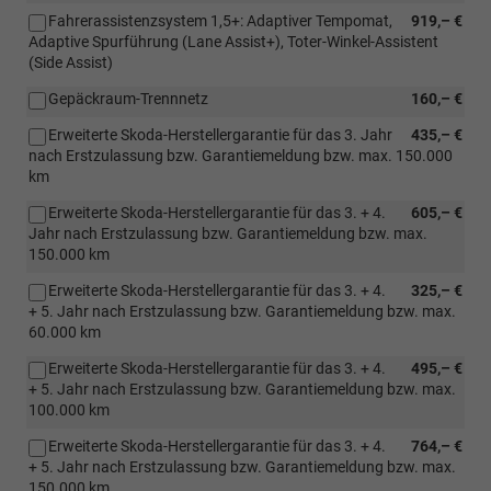
Fahrerassistenzsystem 1,5+: Adaptiver Tempomat,
919,– €
Adaptive Spurführung (Lane Assist+), Toter-Winkel-Assistent
(Side Assist)
Gepäckraum-Trennnetz
160,– €
Erweiterte Skoda-Herstellergarantie für das 3. Jahr
435,– €
nach Erstzulassung bzw. Garantiemeldung bzw. max. 150.000
km
Erweiterte Skoda-Herstellergarantie für das 3. + 4.
605,– €
Jahr nach Erstzulassung bzw. Garantiemeldung bzw. max.
150.000 km
Erweiterte Skoda-Herstellergarantie für das 3. + 4.
325,– €
+ 5. Jahr nach Erstzulassung bzw. Garantiemeldung bzw. max.
60.000 km
Erweiterte Skoda-Herstellergarantie für das 3. + 4.
495,– €
+ 5. Jahr nach Erstzulassung bzw. Garantiemeldung bzw. max.
100.000 km
Erweiterte Skoda-Herstellergarantie für das 3. + 4.
764,– €
+ 5. Jahr nach Erstzulassung bzw. Garantiemeldung bzw. max.
150.000 km