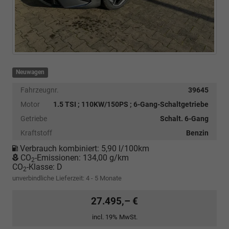
Neuwagen
Fahrzeugnr.
39645
Motor
1.5 TSI ; 110KW/150PS ; 6-Gang-Schaltgetriebe
Getriebe
Schalt. 6-Gang
Kraftstoff
Benzin
Verbrauch kombiniert:
5,90 l/100km
CO
-Emissionen:
134,00 g/km
2
CO
-Klasse:
D
2
unverbindliche Lieferzeit: 4 - 5 Monate
27.495,– €
incl. 19% MwSt.