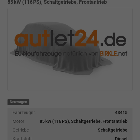
85 kW (116 PS), Schaltgetriebe, Frontantrieb
Neuwagen
Fahrzeugnr.
43415
Motor
85 kW (116 PS), Schaltgetriebe, Frontantrieb
Getriebe
Schaltgetriebe
Kraftstoff
Diesel