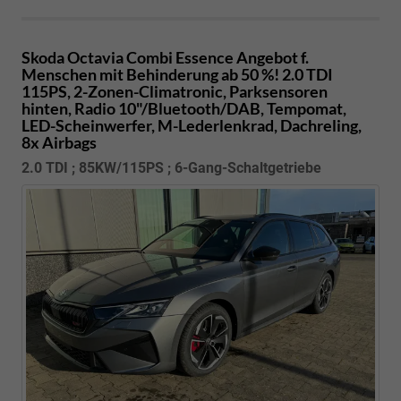
Skoda Octavia Combi
Essence Angebot f.
Menschen mit Behinderung ab 50 %! 2.0 TDI
115PS, 2-Zonen-Climatronic, Parksensoren
hinten, Radio 10"/Bluetooth/DAB, Tempomat,
LED-Scheinwerfer, M-Lederlenkrad, Dachreling,
8x Airbags
2.0 TDI ; 85KW/115PS ; 6-Gang-Schaltgetriebe