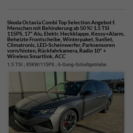
Skoda Octavia Combi
Top Selection Angebot f.
Menschen mit Behinderung ab 50 %! 1.5 TSI
115PS, 17" Alu, Elektr. Heckklappe, Kessy+Alarm,
Beheizte Frontscheibe, Winterpaket, SunSet,
Climatronic, LED-Scheinwerfer, Parksensoren
vorn/hinten, Rückfahrkamera, Radio 10" +
Wireless Smartlink, ACC
1.5 TSI ; 85KW/115PS ; 6-Gang-Schaltgetriebe