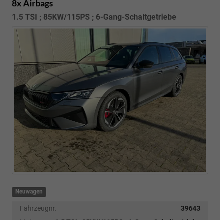
8x Airbags
1.5 TSI ; 85KW/115PS ; 6-Gang-Schaltgetriebe
Neuwagen
Fahrzeugnr.
39643