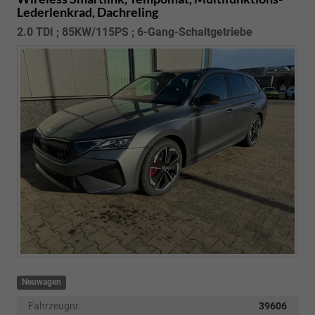
Lederlenkrad, Dachreling
2.0 TDI ; 85KW/115PS ; 6-Gang-Schaltgetriebe
Neuwagen
Fahrzeugnr.
39606