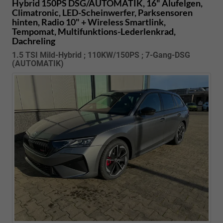
Hybrid 150PS DSG/AUTOMATIK, 16" Alufelgen,
Climatronic, LED-Scheinwerfer, Parksensoren
hinten, Radio 10" + Wireless Smartlink,
Tempomat, Multifunktions-Lederlenkrad,
Dachreling
1.5 TSI Mild-Hybrid ; 110KW/150PS ; 7-Gang-DSG
(AUTOMATIK)