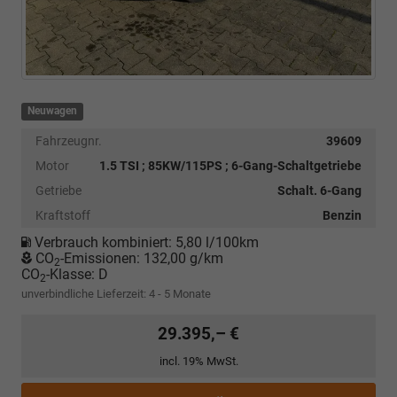
Neuwagen
Fahrzeugnr.
39609
Motor
1.5 TSI ; 85KW/115PS ; 6-Gang-Schaltgetriebe
Getriebe
Schalt. 6-Gang
Kraftstoff
Benzin
Verbrauch kombiniert:
5,80 l/100km
CO
-Emissionen:
132,00 g/km
2
CO
-Klasse:
D
2
unverbindliche Lieferzeit: 4 - 5 Monate
29.395,– €
incl. 19% MwSt.