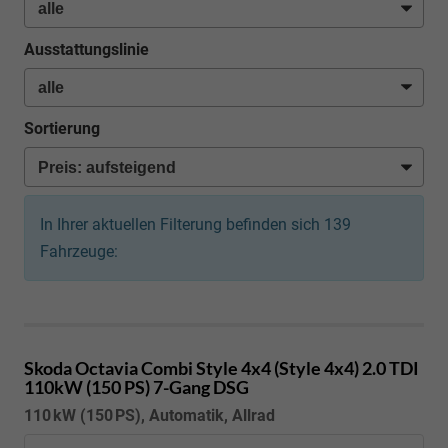
Ausstattungslinie
Sortierung
In Ihrer aktuellen Filterung befinden sich
139
Fahrzeuge:
Skoda Octavia Combi
Style 4x4 (Style 4x4) 2.0 TDI
110kW (150 PS) 7-Gang DSG
110 kW (150 PS), Automatik, Allrad