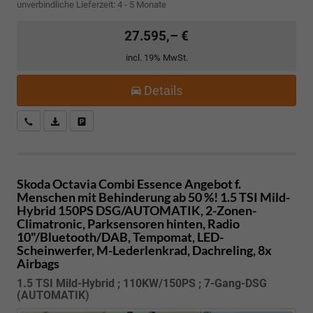
unverbindliche Lieferzeit: 4 - 5 Monate
27.595,– €
incl. 19% MwSt.
Details
Kostenloser Rückruf-Service
PDF-Datei, Fahrzeugexposé drucken
Fahrzeug parken
Skoda Octavia Combi
Essence Angebot f.
Menschen mit Behinderung ab 50 %! 1.5 TSI Mild-
Hybrid 150PS DSG/AUTOMATIK, 2-Zonen-
Climatronic, Parksensoren hinten, Radio
10"/Bluetooth/DAB, Tempomat, LED-
Scheinwerfer, M-Lederlenkrad, Dachreling, 8x
Airbags
1.5 TSI Mild-Hybrid ; 110KW/150PS ; 7-Gang-DSG
(AUTOMATIK)