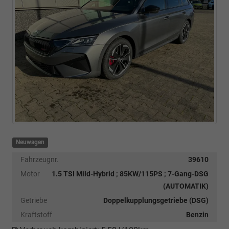
Neuwagen
Fahrzeugnr.
39610
Motor
1.5 TSI Mild-Hybrid ; 85KW/115PS ; 7-Gang-DSG
(AUTOMATIK)
Getriebe
Doppelkupplungsgetriebe (DSG)
Kraftstoff
Benzin