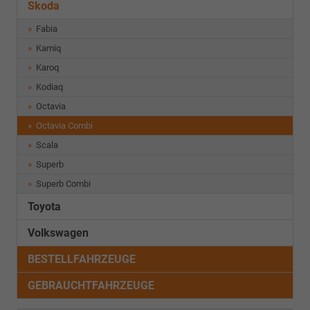
Skoda
Fabia
Kamiq
Karoq
Kodiaq
Octavia
Octavia Combi
Scala
Superb
Superb Combi
Toyota
Volkswagen
BESTELLFAHRZEUGE
GEBRAUCHTFAHRZEUGE