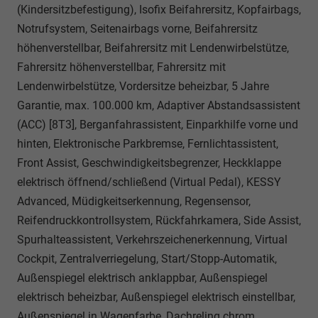
(Kindersitzbefestigung), Isofix Beifahrersitz, Kopfairbags,
Notrufsystem, Seitenairbags vorne, Beifahrersitz
höhenverstellbar, Beifahrersitz mit Lendenwirbelstütze,
Fahrersitz höhenverstellbar, Fahrersitz mit
Lendenwirbelstütze, Vordersitze beheizbar, 5 Jahre
Garantie, max. 100.000 km, Adaptiver Abstandsassistent
(ACC) [8T3], Berganfahrassistent, Einparkhilfe vorne und
hinten, Elektronische Parkbremse, Fernlichtassistent,
Front Assist, Geschwindigkeitsbegrenzer, Heckklappe
elektrisch öffnend/schließend (Virtual Pedal), KESSY
Advanced, Müdigkeitserkennung, Regensensor,
Reifendruckkontrollsystem, Rückfahrkamera, Side Assist,
Spurhalteassistent, Verkehrszeichenerkennung, Virtual
Cockpit, Zentralverriegelung, Start/Stopp-Automatik,
Außenspiegel elektrisch anklappbar, Außenspiegel
elektrisch beheizbar, Außenspiegel elektrisch einstellbar,
Außenspiegel in Wagenfarbe, Dachreling chrom,