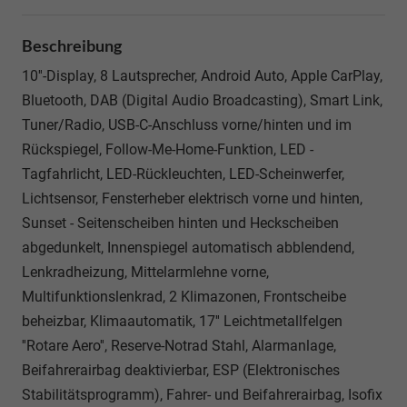
Beschreibung
10''-Display, 8 Lautsprecher, Android Auto, Apple CarPlay,
Bluetooth, DAB (Digital Audio Broadcasting), Smart Link,
Tuner/Radio, USB-C-Anschluss vorne/hinten und im
Rückspiegel, Follow-Me-Home-Funktion, LED -
Tagfahrlicht, LED-Rückleuchten, LED-Scheinwerfer,
Lichtsensor, Fensterheber elektrisch vorne und hinten,
Sunset - Seitenscheiben hinten und Heckscheiben
abgedunkelt, Innenspiegel automatisch abblendend,
Lenkradheizung, Mittelarmlehne vorne,
Multifunktionslenkrad, 2 Klimazonen, Frontscheibe
beheizbar, Klimaautomatik, 17'' Leichtmetallfelgen
''Rotare Aero'', Reserve-Notrad Stahl, Alarmanlage,
Beifahrerairbag deaktivierbar, ESP (Elektronisches
Stabilitätsprogramm), Fahrer- und Beifahrerairbag, Isofix