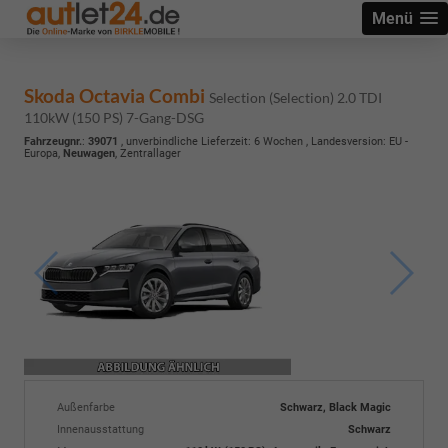
Menü
Skoda Octavia Combi
Selection (Selection) 2.0 TDI
110kW (150 PS) 7-Gang-DSG
Fahrzeugnr.
:
39071
, unverbindliche Lieferzeit:
6 Wochen
, Landesversion: EU -
Europa,
Neuwagen
, Zentrallager
Außenfarbe
Schwarz, Black Magic
Innenausstattung
Schwarz