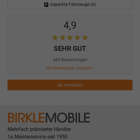
Geparkte Fahrzeuge (
0
)
4,9
SEHR GUT
480 Bewertungen
Alle Bewertungen anzeigen >
Anmelden
Mehrfach prämierter Händler
1a Meisterservice seit 1950