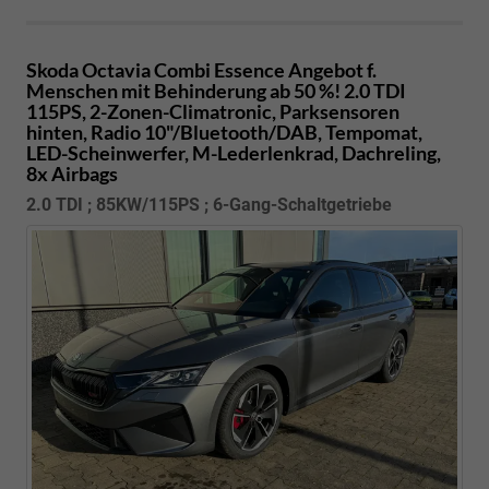
Skoda Octavia Combi
Essence Angebot f.
Menschen mit Behinderung ab 50 %! 2.0 TDI
115PS, 2-Zonen-Climatronic, Parksensoren
hinten, Radio 10"/Bluetooth/DAB, Tempomat,
LED-Scheinwerfer, M-Lederlenkrad, Dachreling,
8x Airbags
2.0 TDI ; 85KW/115PS ; 6-Gang-Schaltgetriebe