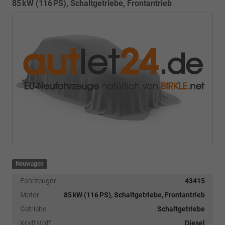
85 kW (116 PS), Schaltgetriebe, Frontantrieb
Neuwagen
Fahrzeugnr.
43415
Motor
85 kW (116 PS), Schaltgetriebe, Frontantrieb
Getriebe
Schaltgetriebe
Kraftstoff
Diesel