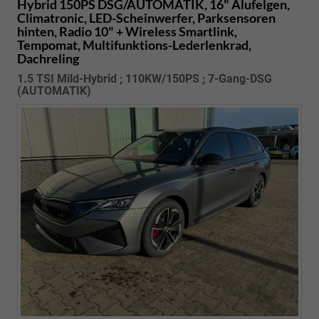
Hybrid 150PS DSG/AUTOMATIK, 16" Alufelgen,
Climatronic, LED-Scheinwerfer, Parksensoren
hinten, Radio 10" + Wireless Smartlink,
Tempomat, Multifunktions-Lederlenkrad,
Dachreling
1.5 TSI Mild-Hybrid ; 110KW/150PS ; 7-Gang-DSG
(AUTOMATIK)