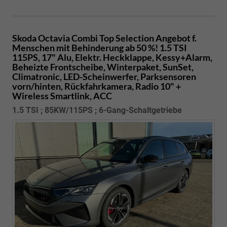
Skoda Octavia Combi
Top Selection Angebot f.
Menschen mit Behinderung ab 50 %! 1.5 TSI
115PS, 17" Alu, Elektr. Heckklappe, Kessy+Alarm,
Beheizte Frontscheibe, Winterpaket, SunSet,
Climatronic, LED-Scheinwerfer, Parksensoren
vorn/hinten, Rückfahrkamera, Radio 10" +
Wireless Smartlink, ACC
1.5 TSI ; 85KW/115PS ; 6-Gang-Schaltgetriebe