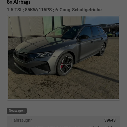
8x Airbags
1.5 TSI ; 85KW/115PS ; 6-Gang-Schaltgetriebe
Neuwagen
Fahrzeugnr.
39643