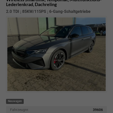
Lederlenkrad, Dachreling
2.0 TDI ; 85KW/115PS ; 6-Gang-Schaltgetriebe
Neuwagen
Fahrzeugnr.
39606