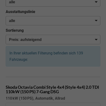
Ausstattungslinie
Sortierung
In Ihrer aktuellen Filterung befinden sich
139
Fahrzeuge:
Skoda Octavia Combi
Style 4x4 (Style 4x4) 2.0 TDI
110kW (150 PS) 7-Gang DSG
110 kW (150 PS), Automatik, Allrad