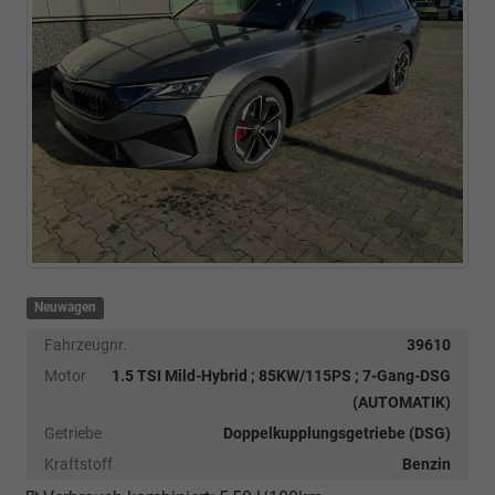
Neuwagen
Fahrzeugnr.
39610
Motor
1.5 TSI Mild-Hybrid ; 85KW/115PS ; 7-Gang-DSG
(AUTOMATIK)
Getriebe
Doppelkupplungsgetriebe (DSG)
Kraftstoff
Benzin