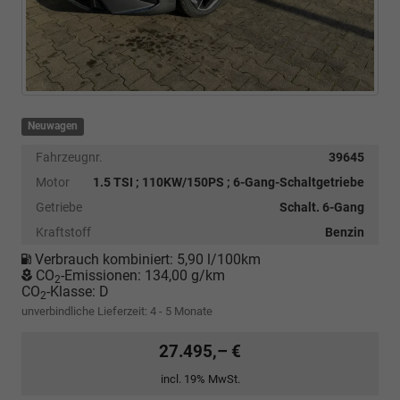
Neuwagen
Fahrzeugnr.
39645
Motor
1.5 TSI ; 110KW/150PS ; 6-Gang-Schaltgetriebe
Getriebe
Schalt. 6-Gang
Kraftstoff
Benzin
Verbrauch kombiniert:
5,90 l/100km
CO
-Emissionen:
134,00 g/km
2
CO
-Klasse:
D
2
unverbindliche Lieferzeit: 4 - 5 Monate
27.495,– €
incl. 19% MwSt.