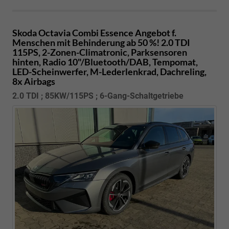
Skoda Octavia Combi
Essence Angebot f.
Menschen mit Behinderung ab 50 %! 2.0 TDI
115PS, 2-Zonen-Climatronic, Parksensoren
hinten, Radio 10"/Bluetooth/DAB, Tempomat,
LED-Scheinwerfer, M-Lederlenkrad, Dachreling,
8x Airbags
2.0 TDI ; 85KW/115PS ; 6-Gang-Schaltgetriebe