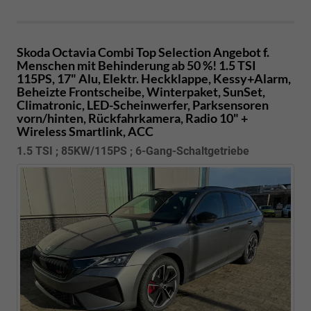
Skoda Octavia Combi
Top Selection Angebot f.
Menschen mit Behinderung ab 50 %! 1.5 TSI
115PS, 17" Alu, Elektr. Heckklappe, Kessy+Alarm,
Beheizte Frontscheibe, Winterpaket, SunSet,
Climatronic, LED-Scheinwerfer, Parksensoren
vorn/hinten, Rückfahrkamera, Radio 10" +
Wireless Smartlink, ACC
1.5 TSI ; 85KW/115PS ; 6-Gang-Schaltgetriebe