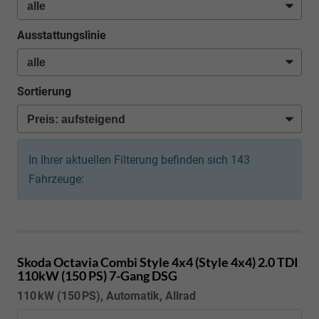
Ausstattungslinie
Sortierung
In Ihrer aktuellen Filterung befinden sich
143
Fahrzeuge:
Skoda Octavia Combi
Style 4x4 (Style 4x4) 2.0 TDI
110kW (150 PS) 7-Gang DSG
110 kW (150 PS), Automatik, Allrad