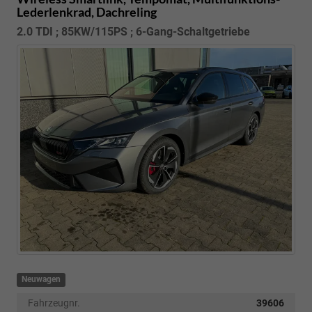
Lederlenkrad, Dachreling
2.0 TDI ; 85KW/115PS ; 6-Gang-Schaltgetriebe
Neuwagen
Fahrzeugnr.
39606