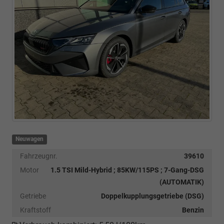
Neuwagen
Fahrzeugnr.
39610
Motor
1.5 TSI Mild-Hybrid ; 85KW/115PS ; 7-Gang-DSG
(AUTOMATIK)
Getriebe
Doppelkupplungsgetriebe (DSG)
Kraftstoff
Benzin