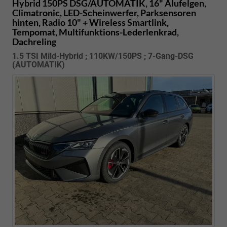
Hybrid 150PS DSG/AUTOMATIK, 16" Alufelgen,
Climatronic, LED-Scheinwerfer, Parksensoren
hinten, Radio 10" + Wireless Smartlink,
Tempomat, Multifunktions-Lederlenkrad,
Dachreling
1.5 TSI Mild-Hybrid ; 110KW/150PS ; 7-Gang-DSG
(AUTOMATIK)