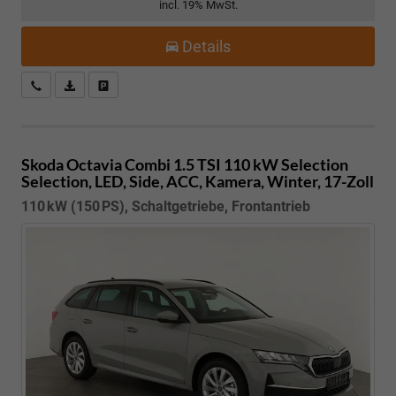
incl. 19% MwSt.
Details
Kostenloser Rückruf-Service
PDF-Datei, Fahrzeugexposé drucken
Fahrzeug parken
Skoda Octavia Combi
1.5 TSI 110 kW Selection
Selection, LED, Side, ACC, Kamera, Winter, 17-Zoll
110 kW (150 PS), Schaltgetriebe, Frontantrieb