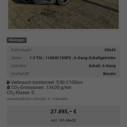
Neuwagen
Fahrzeugnr.
39645
Motor
1.5 TSI ; 110KW/150PS ; 6-Gang-Schaltgetriebe
Getriebe
Schalt. 6-Gang
Kraftstoff
Benzin
Verbrauch kombiniert:
5,90 l/100km
CO
-Emissionen:
134,00 g/km
2
CO
-Klasse:
D
2
unverbindliche Lieferzeit: 4 - 5 Monate
27.495,– €
incl. 19% MwSt.