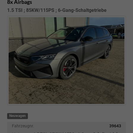
8x Airbags
1.5 TSI ; 85KW/115PS ; 6-Gang-Schaltgetriebe
Neuwagen
Fahrzeugnr.
39643