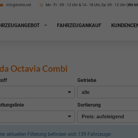
info@birkle.net
Mo - Fr : 09 - 12 Uhr & 14 - 18 Uhr, Sa: 09 - 12 Uhr (
Wir b
HRZEUGANGEBOT
FAHRZEUGANKAUF
KUNDENCE
da Octavia Combi
toff
Getriebe
ttungslinie
Sortierung
hrer aktuellen Filterung befinden sich
139
Fahrzeuge: