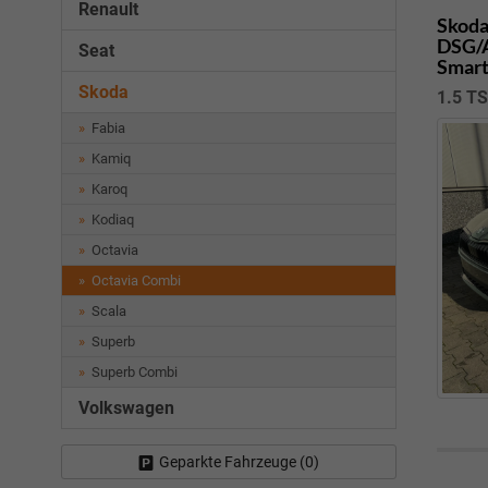
Renault
Skoda
DSG/A
Seat
Smart
Skoda
1.5 T
Fabia
Kamiq
Karoq
Kodiaq
Octavia
Octavia Combi
Scala
Superb
Superb Combi
Volkswagen
Geparkte Fahrzeuge (
0
)