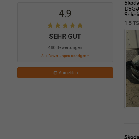
Skoda
DSG/A
4,9
Schei
1.5 T
SEHR GUT
480 Bewertungen
Alle Bewertungen anzeigen >
Anmelden
Skoda