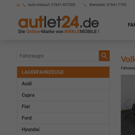
Auto-Verkauf: 07641-957000
Werkstatt: 07641-7790
FA
Fahrzeugnr.
Vol
Fahrzeug
LAGERFAHRZEUGE
Audi
Cupra
Fiat
Ford
Hyundai