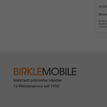
Anzah
Mona
Bei eine
Bearbeit
unverbi
Mehrfach prämierter Händler
1a Meisterservice seit 1950