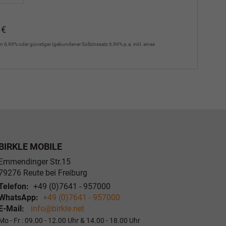
 €
n 6,99% oder günstiger (gebundener Sollzinssatz 6,99% p.a. inkl. eines
BIRKLE MOBILE
Emmendinger Str.15
79276
Reute bei Freiburg
Telefon:
+49 (0)7641 - 957000
WhatsApp:
+49 (0)7641 - 957000
E-Mail:
info@birkle.net
Mo - Fr : 09.00 - 12.00 Uhr & 14.00 - 18.00 Uhr