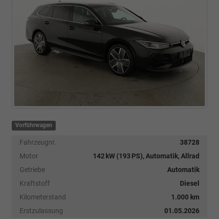
Vorführwagen
Fahrzeugnr.
38728
Motor
142 kW (193 PS), Automatik, Allrad
Getriebe
Automatik
Kraftstoff
Diesel
Kilometerstand
1.000 km
Erstzulassung
01.05.2026