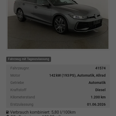
Fahrzeug mit Tageszulassung
Fahrzeugnr.
41574
Motor
142 kW (193 PS), Automatik, Allrad
Getriebe
Automatik
Kraftstoff
Diesel
Kilometerstand
1.200 km
Erstzulassung
01.06.2026
Verbrauch kombiniert:
5,80 l/100km