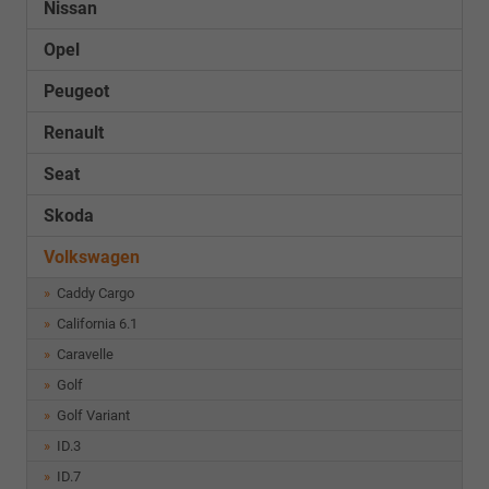
Nissan
Opel
Peugeot
Renault
Seat
Skoda
Volkswagen
Caddy Cargo
California 6.1
Caravelle
Golf
Golf Variant
ID.3
ID.7