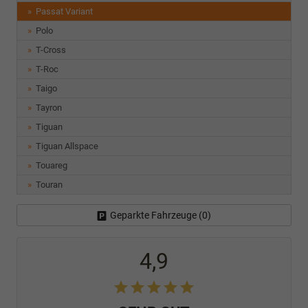
Passat Variant
Polo
T-Cross
T-Roc
Taigo
Tayron
Tiguan
Tiguan Allspace
Touareg
Touran
Geparkte Fahrzeuge (
0
)
4,9