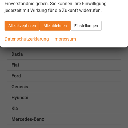
Einverständnis geben. Sie können Ihre Einwilligung
jederzeit mit Wirkung für die Zukunft widerrufen.
GEBRAUCHTFAHRZEUGE
Audi
Alle akzeptieren
Alle ablehnen
Einstellungen
BMW
Datenschutzerklärung
Impressum
Cupra
Dacia
Fiat
Ford
Genesis
Hyundai
Kia
Mercedes-Benz