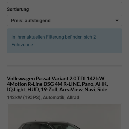
Sortierung
In Ihrer aktuellen Filterung befinden sich
2
Fahrzeuge:
Volkswagen Passat Variant
2.0 TDI 142 kW
4Motion R-Line DSG 4M R-LINE, Pano, AHK,
IQ.Light, HUD, 19-Zoll, AreaView, Navi, Side
142 kW (193 PS), Automatik, Allrad