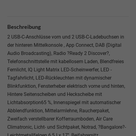
Beschreibung
2 USB-C-Anschlüsse vorn und 2 USB-C-Ladebuchsen in
der hinteren Mittelkonsole , App Connect, DAB (Digital
Audio Broadcasting), Radio ?Ready 2 Discover?,
Telefonschnittstelle mit kabellosem Laden, Blendfreies
Fernlicht, IQ Light Matrix LED-Scheinwerfer, LED -
Tagfahrlicht, LED-Rückleuchten mit dynamischer
Blinkfunktion, Fensterheber elektrisch vorne und hinten,
Hintere Seitenscheiben und Heckscheibe mit
Lichtabsorption65 %, Innenspiegel mit automatischer
Abblendfunktion, Mittelarmlehne, Raucherpaket,
Zweifach verstellbarer Kofferraumboden, Air Care
Climatronic, Licht- und Sichtpaket, Notrad, ?Bangalore?-
Leichtmetallfelgen 6,5J x 17'', Beifahrersitz