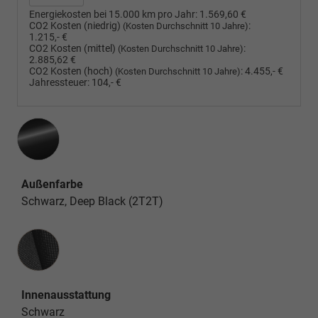
Energiekosten bei 15.000 km pro Jahr:
1.569,60 €
CO2 Kosten (niedrig)
:
(Kosten Durchschnitt 10 Jahre)
1.215,- €
CO2 Kosten (mittel)
:
(Kosten Durchschnitt 10 Jahre)
2.885,62 €
CO2 Kosten (hoch)
:
4.455,- €
(Kosten Durchschnitt 10 Jahre)
Jahressteuer:
104,- €
Außenfarbe
Schwarz, Deep Black (2T2T)
Innenausstattung
Innenausstattung
Schwarz