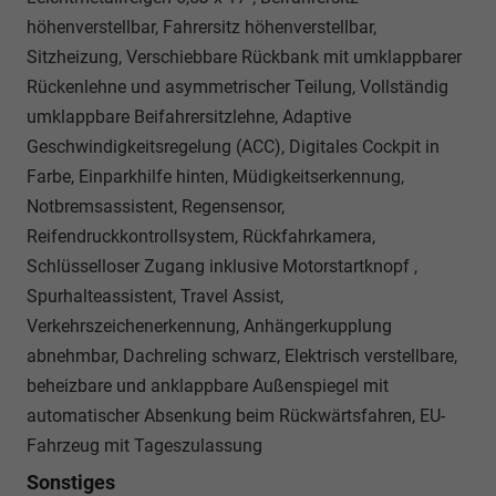
höhenverstellbar, Fahrersitz höhenverstellbar,
Sitzheizung, Verschiebbare Rückbank mit umklappbarer
Rückenlehne und asymmetrischer Teilung, Vollständig
umklappbare Beifahrersitzlehne, Adaptive
Geschwindigkeitsregelung (ACC), Digitales Cockpit in
Farbe, Einparkhilfe hinten, Müdigkeitserkennung,
Notbremsassistent, Regensensor,
Reifendruckkontrollsystem, Rückfahrkamera,
Schlüsselloser Zugang inklusive Motorstartknopf ,
Spurhalteassistent, Travel Assist,
Verkehrszeichenerkennung, Anhängerkupplung
abnehmbar, Dachreling schwarz, Elektrisch verstellbare,
beheizbare und anklappbare Außenspiegel mit
automatischer Absenkung beim Rückwärtsfahren, EU-
Fahrzeug mit Tageszulassung
Sonstiges