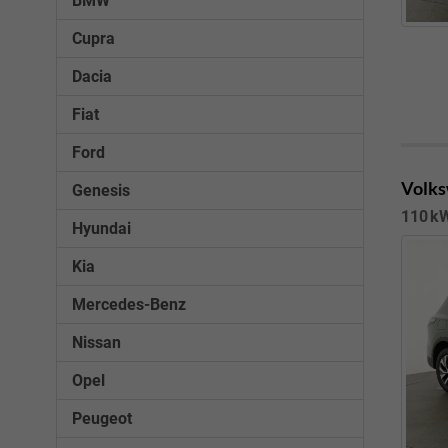
BMW
Cupra
Dacia
Fiat
Ford
Volks
Genesis
110 kW
Hyundai
Kia
Mercedes-Benz
Nissan
Opel
Peugeot