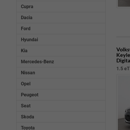
Cupra
Dacia
Ford
Hyundai
Volks
Kia
Keyle
Digit
Mercedes-Benz
1.5 eT
Nissan
Opel
Peugeot
Seat
Skoda
Toyota