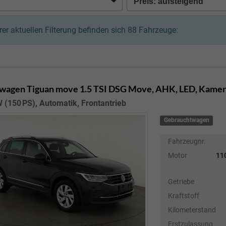
hrer aktuellen Filterung befinden sich
88
Fahrzeuge:
wagen Tiguan
move 1.5 TSI DSG Move, AHK, LED, Kamera
 (150 PS), Automatik, Frontantrieb
Gebrauchtwagen
Fahrzeugnr.
Motor
110
Getriebe
Kraftstoff
Kilometerstand
Erstzulassung