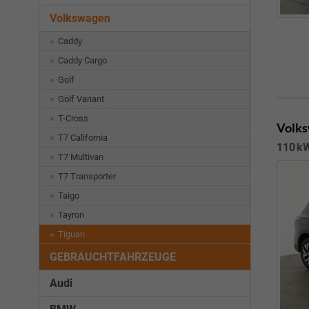
Volkswagen
Caddy
Caddy Cargo
Golf
Golf Variant
T-Cross
Volks
T7 California
110 kW
T7 Multivan
T7 Transporter
Taigo
Tayron
Tiguan
GEBRAUCHTFAHRZEUGE
Audi