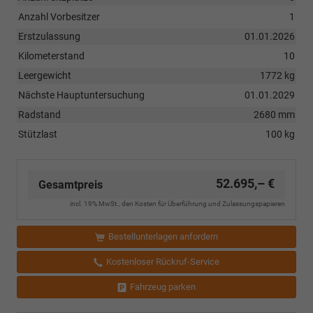
Anzahl Vorbesitzer
1
Erstzulassung
01.01.2026
Kilometerstand
10
Leergewicht
1772 kg
Nächste Hauptuntersuchung
01.01.2029
Radstand
2680 mm
Stützlast
100 kg
52.695,– €
Gesamtpreis
incl. 19% MwSt., den Kosten für Überführung und Zulassungspapieren
Bestellunterlagen anfordern
Kostenloser Rückruf-Service
Fahrzeug parken