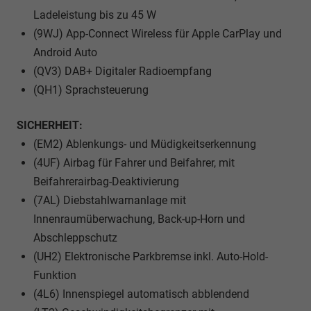
Ladeleistung bis zu 45 W
(9WJ) App-Connect Wireless für Apple CarPlay und
Android Auto
(QV3) DAB+ Digitaler Radioempfang
(QH1) Sprachsteuerung
SICHERHEIT:
(EM2) Ablenkungs- und Müdigkeitserkennung
(4UF) Airbag für Fahrer und Beifahrer, mit
Beifahrerairbag-Deaktivierung
(7AL) Diebstahlwarnanlage mit
Innenraumüberwachung, Back-up-Horn und
Abschleppschutz
(UH2) Elektronische Parkbremse inkl. Auto-Hold-
Funktion
(4L6) Innenspiegel automatisch abblendend