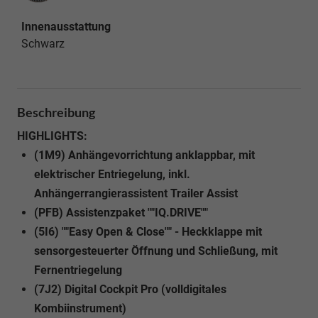
Innenausstattung
Schwarz
Beschreibung
HIGHLIGHTS:
(1M9) Anhängevorrichtung anklappbar, mit
elektrischer Entriegelung, inkl.
Anhängerrangierassistent Trailer Assist
(PFB) Assistenzpaket ""IQ.DRIVE""
(5I6) ""Easy Open & Close"" - Heckklappe mit
sensorgesteuerter Öffnung und Schließung, mit
Fernentriegelung
(7J2) Digital Cockpit Pro (volldigitales
Kombiinstrument)