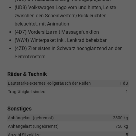
(UD8) Volkswagen Logo vorn und hinten, Leiste
zwischen den Scheinwerfern/Rückleuchten
beleuchtet, mit Animation
(4D7) Vordersitze mit Massagefunktion
(WW4) Winterpaket inkl. Lenkrad beheizbar
(4ZD) Zierleisten in Schwarz hochglänzend an den
Seitenfenstern
Räder & Technik
Lautstärke externes Rollgeräusch der Reifen
1 dB
Tragfähigkeitsindex
1
Sonstiges
Anhängelast (gebremst)
2300 kg
Anhängelast (ungebremst)
750 kg
Anzahl Sitzplätze
5