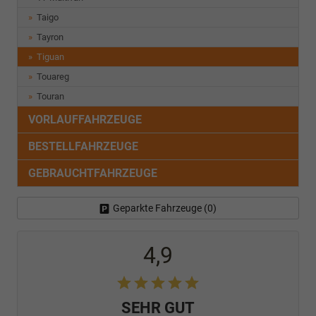
Taigo
Tayron
Tiguan
Touareg
Touran
VORLAUFFAHRZEUGE
BESTELLFAHRZEUGE
GEBRAUCHTFAHRZEUGE
Geparkte Fahrzeuge (
0
)
4,9
SEHR GUT