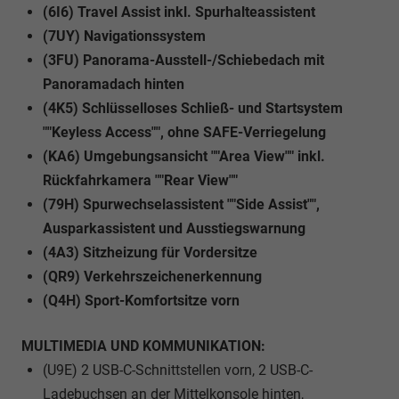
(6I6) Travel Assist inkl. Spurhalteassistent
(7UY) Navigationssystem
(3FU) Panorama-Ausstell-/Schiebedach mit
Panoramadach hinten
(4K5) Schlüsselloses Schließ- und Startsystem
""Keyless Access"", ohne SAFE-Verriegelung
(KA6) Umgebungsansicht ""Area View"" inkl.
Rückfahrkamera ""Rear View""
(79H) Spurwechselassistent ""Side Assist"",
Ausparkassistent und Ausstiegswarnung
(4A3) Sitzheizung für Vordersitze
(QR9) Verkehrszeichenerkennung
(Q4H) Sport-Komfortsitze vorn
MULTIMEDIA UND KOMMUNIKATION:
(U9E) 2 USB-C-Schnittstellen vorn, 2 USB-C-
Ladebuchsen an der Mittelkonsole hinten,