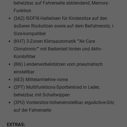
beheizbar, auf Fahrerseite abblendend, Memory-
Funktion
(3A2) ISOFIX-Halteösen für Kindersitze auf den
äußeren Rücksitzen sowie auf dem Beifahrersitz, i-
Size-kompatibel
(KH7) 3-Zonen Klimaautomatik ""Air Care
Climatronic"" mit Bedienteil hinten und Aktiv-
Kombifilter
(8I6) Lendenwirbelstützen vorn pneumatisch
einstellbar
(6E3) Mittelarmlehne vorne
(2PT) Multifunktions-Sportlenkrad in Leder,
beheizbar, mit Schaltwippen
(3PU) Vordersitze höheneinstellbar, ergoActive-Sitz
auf der Fahrerseite
EXTRAS: