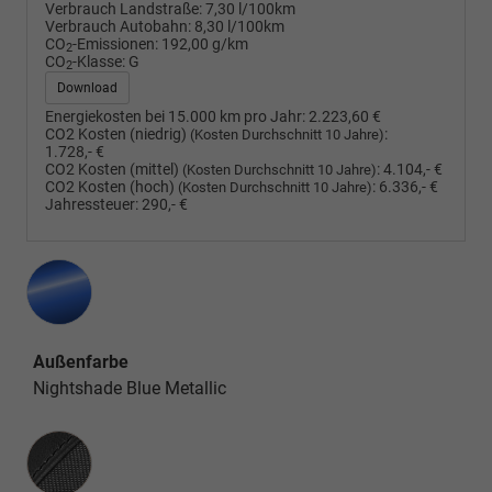
Verbrauch Landstraße:
7,30 l/100km
Verbrauch Autobahn:
8,30 l/100km
CO
-Emissionen:
192,00 g/km
2
CO
-Klasse:
G
2
Download
Energiekosten bei 15.000 km pro Jahr:
2.223,60 €
CO2 Kosten (niedrig)
:
(Kosten Durchschnitt 10 Jahre)
1.728,- €
CO2 Kosten (mittel)
:
4.104,- €
(Kosten Durchschnitt 10 Jahre)
CO2 Kosten (hoch)
:
6.336,- €
(Kosten Durchschnitt 10 Jahre)
Jahressteuer:
290,- €
Außenfarbe
Nightshade Blue Metallic
Innenausstattung