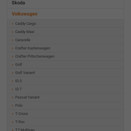
Skoda
Volkswagen
Caddy Cargo
Caddy Maxi
Caravelle
Crafter Kastenwagen
Crafter Pritschenwagen
Golf
Golf Variant
ID.3
ID.7
Passat Variant
Polo
T-Cross
T-Roc
T7 Multivan