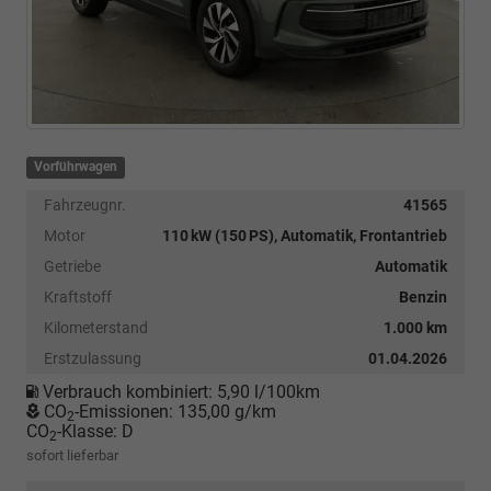
Vorführwagen
Fahrzeugnr.
41565
Motor
110 kW (150 PS), Automatik, Frontantrieb
Getriebe
Automatik
Kraftstoff
Benzin
Kilometerstand
1.000 km
Erstzulassung
01.04.2026
Verbrauch kombiniert:
5,90 l/100km
CO
-Emissionen:
135,00 g/km
2
CO
-Klasse:
D
2
sofort lieferbar