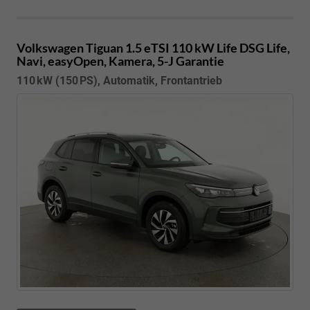
Volkswagen Tiguan
1.5 eTSI 110 kW Life DSG Life,
Navi, easyOpen, Kamera, 5-J Garantie
110 kW (150 PS), Automatik, Frontantrieb