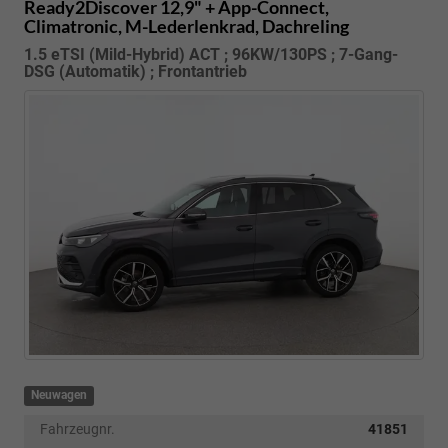
Ready2Discover 12,9" + App-Connect,
Climatronic, M-Lederlenkrad, Dachreling
1.5 eTSI (Mild-Hybrid) ACT ; 96KW/130PS ; 7-Gang-
DSG (Automatik) ; Frontantrieb
Neuwagen
Fahrzeugnr.
41851