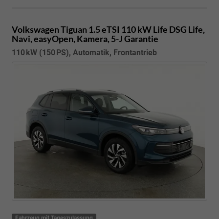
Volkswagen Tiguan
1.5 eTSI 110 kW Life DSG Life,
Navi, easyOpen, Kamera, 5-J Garantie
110 kW (150 PS), Automatik, Frontantrieb
Fahrzeug mit Tageszulassung