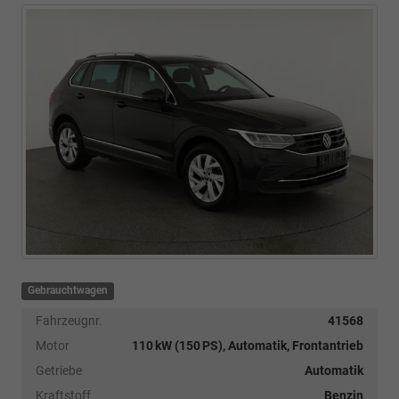
Gebrauchtwagen
Fahrzeugnr.
41568
Motor
110 kW (150 PS), Automatik, Frontantrieb
Getriebe
Automatik
Kraftstoff
Benzin