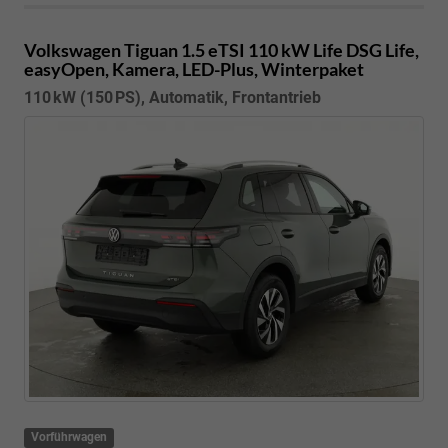
Volkswagen Tiguan
1.5 eTSI 110 kW Life DSG Life,
easyOpen, Kamera, LED-Plus, Winterpaket
110 kW (150 PS), Automatik, Frontantrieb
Vorführwagen