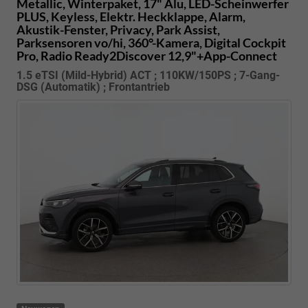
Metallic, Winterpaket, 17" Alu, LED-Scheinwerfer
PLUS, Keyless, Elektr. Heckklappe, Alarm,
Akustik-Fenster, Privacy, Park Assist,
Parksensoren vo/hi, 360°-Kamera, Digital Cockpit
Pro, Radio Ready2Discover 12,9"+App-Connect
1.5 eTSI (Mild-Hybrid) ACT ; 110KW/150PS ; 7-Gang-
DSG (Automatik) ; Frontantrieb