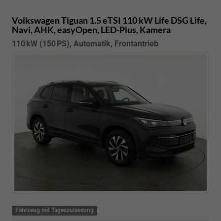
Volkswagen Tiguan
1.5 eTSI 110 kW Life DSG Life,
Navi, AHK, easyOpen, LED-Plus, Kamera
110 kW (150 PS), Automatik, Frontantrieb
Fahrzeug mit Tageszulassung