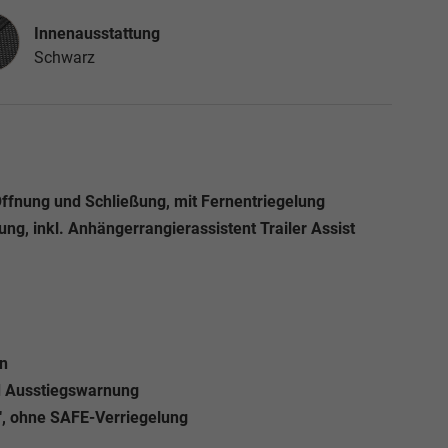
nausstattung
Innenausstattung
Schwarz
Öffnung und Schließung, mit Fernentriegelung
ng, inkl. Anhängerrangierassistent Trailer Assist
n
nd Ausstiegswarnung
"", ohne SAFE-Verriegelung