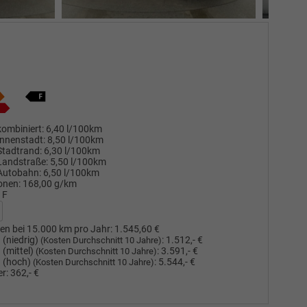
ombiniert:
6,40 l/100km
nnenstadt:
8,50 l/100km
Stadtrand:
6,30 l/100km
Landstraße:
5,50 l/100km
Autobahn:
6,50 l/100km
onen:
168,00 g/km
F
en bei 15.000 km pro Jahr:
1.545,60 €
(niedrig)
:
1.512,- €
(Kosten Durchschnitt 10 Jahre)
(mittel)
:
3.591,- €
(Kosten Durchschnitt 10 Jahre)
 (hoch)
:
5.544,- €
(Kosten Durchschnitt 10 Jahre)
r:
362,- €