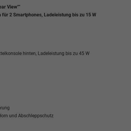
ear View""
on für 2 Smartphones, Ladeleistung bis zu 15 W
telkonsole hinten, Ladeleistung bis zu 45 W
erung
Horn und Abschleppschutz