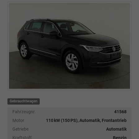
Gebrauchtwagen
Fahrzeugnr.
41568
Motor
110 kW (150 PS), Automatik, Frontantrieb
Getriebe
Automatik
Kraftstoff
Benzin