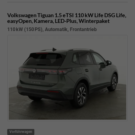
Volkswagen Tiguan
1.5 eTSI 110 kW Life DSG Life,
easyOpen, Kamera, LED-Plus, Winterpaket
110 kW (150 PS), Automatik, Frontantrieb
Vorführwagen