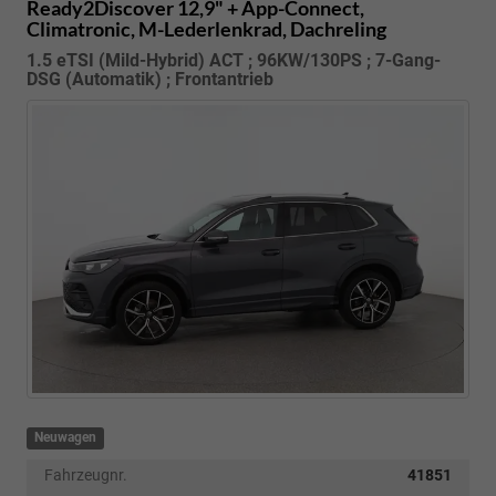
Ready2Discover 12,9" + App-Connect,
Climatronic, M-Lederlenkrad, Dachreling
1.5 eTSI (Mild-Hybrid) ACT ; 96KW/130PS ; 7-Gang-
DSG (Automatik) ; Frontantrieb
Neuwagen
Fahrzeugnr.
41851