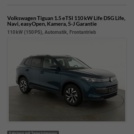
Volkswagen Tiguan
1.5 eTSI 110 kW Life DSG Life,
Navi, easyOpen, Kamera, 5-J Garantie
110 kW (150 PS), Automatik, Frontantrieb
Fahrzeug mit Tageszulassung