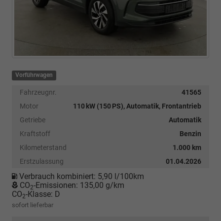
Vorführwagen
Fahrzeugnr.
41565
Motor
110 kW (150 PS), Automatik, Frontantrieb
Getriebe
Automatik
Kraftstoff
Benzin
Kilometerstand
1.000 km
Erstzulassung
01.04.2026
Verbrauch kombiniert:
5,90 l/100km
CO
-Emissionen:
135,00 g/km
2
CO
-Klasse:
D
2
sofort lieferbar