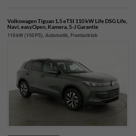
Volkswagen Tiguan
1.5 eTSI 110 kW Life DSG Life,
Navi, easyOpen, Kamera, 5-J Garantie
110 kW (150 PS), Automatik, Frontantrieb