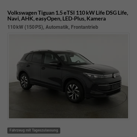
Volkswagen Tiguan
1.5 eTSI 110 kW Life DSG Life,
Navi, AHK, easyOpen, LED-Plus, Kamera
110 kW (150 PS), Automatik, Frontantrieb
Fahrzeug mit Tageszulassung