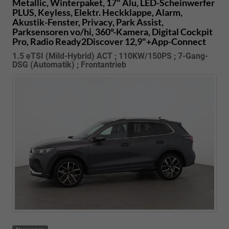
Metallic, Winterpaket, 17" Alu, LED-Scheinwerfer
PLUS, Keyless, Elektr. Heckklappe, Alarm,
Akustik-Fenster, Privacy, Park Assist,
Parksensoren vo/hi, 360°-Kamera, Digital Cockpit
Pro, Radio Ready2Discover 12,9"+App-Connect
1.5 eTSI (Mild-Hybrid) ACT ; 110KW/150PS ; 7-Gang-
DSG (Automatik) ; Frontantrieb