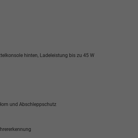
telkonsole hinten, Ladeleistung bis zu 45 W
Horn und Abschleppschutz
ahrererkennung