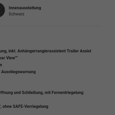
nausstattung
Innenausstattung
Schwarz
ng, inkl. Anhängerrangierassistent Trailer Assist
ear View""
n
nd Ausstiegswarnung
Öffnung und Schließung, mit Fernentriegelung
"", ohne SAFE-Verriegelung