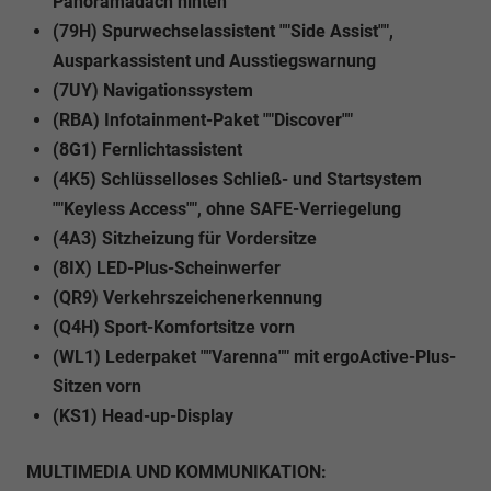
Panoramadach hinten
(79H) Spurwechselassistent ""Side Assist"",
Ausparkassistent und Ausstiegswarnung
(7UY) Navigationssystem
(RBA) Infotainment-Paket ""Discover""
(8G1) Fernlichtassistent
(4K5) Schlüsselloses Schließ- und Startsystem
""Keyless Access"", ohne SAFE-Verriegelung
(4A3) Sitzheizung für Vordersitze
(8IX) LED-Plus-Scheinwerfer
(QR9) Verkehrszeichenerkennung
(Q4H) Sport-Komfortsitze vorn
(WL1) Lederpaket ""Varenna"" mit ergoActive-Plus-
Sitzen vorn
(KS1) Head-up-Display
MULTIMEDIA UND KOMMUNIKATION: