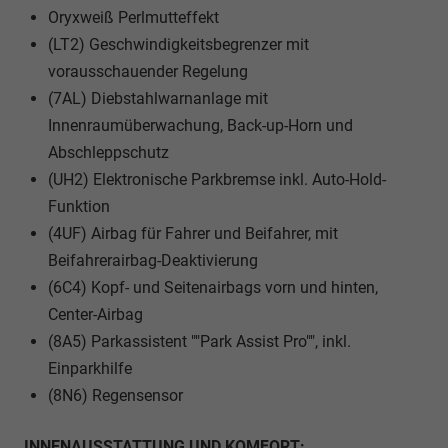
Oryxweiß Perlmutteffekt
(LT2) Geschwindigkeitsbegrenzer mit
vorausschauender Regelung
(7AL) Diebstahlwarnanlage mit
Innenraumüberwachung, Back-up-Horn und
Abschleppschutz
(UH2) Elektronische Parkbremse inkl. Auto-Hold-
Funktion
(4UF) Airbag für Fahrer und Beifahrer, mit
Beifahrerairbag-Deaktivierung
(6C4) Kopf- und Seitenairbags vorn und hinten,
Center-Airbag
(8A5) Parkassistent ""Park Assist Pro"", inkl.
Einparkhilfe
(8N6) Regensensor
INNENAUSSTATTUNG UND KOMFORT: