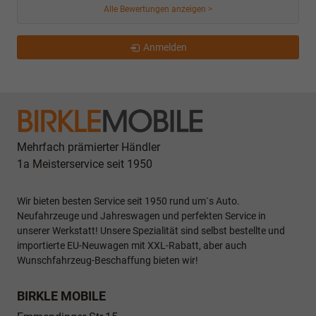
Alle Bewertungen anzeigen >
Anmelden
Mehrfach prämierter Händler
1a Meisterservice seit 1950
Wir bieten besten Service seit 1950 rund um`s Auto.
Neufahrzeuge und Jahreswagen und perfekten Service in
unserer Werkstatt! Unsere Spezialität sind selbst bestellte und
importierte EU-Neuwagen mit XXL-Rabatt, aber auch
Wunschfahrzeug-Beschaffung bieten wir!
BIRKLE MOBILE