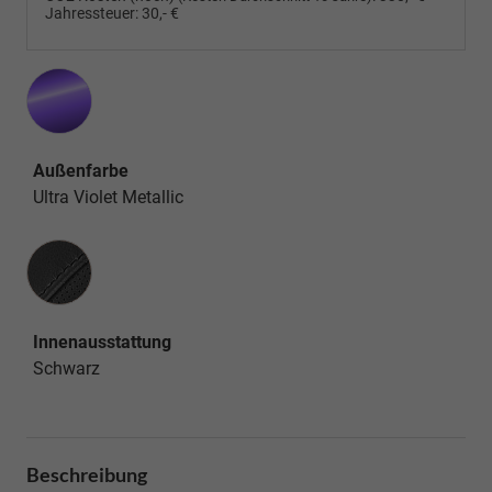
Jahressteuer:
30,- €
Außenfarbe
Ultra Violet Metallic
Innenausstattung
Innenausstattung
Schwarz
Beschreibung