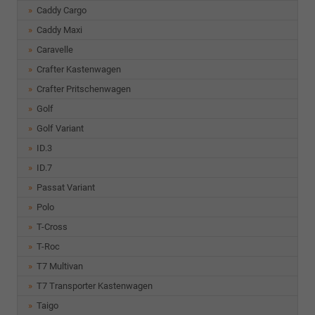
Caddy Cargo
Caddy Maxi
Caravelle
Crafter Kastenwagen
Crafter Pritschenwagen
Golf
Golf Variant
ID.3
ID.7
Passat Variant
Polo
T-Cross
T-Roc
T7 Multivan
T7 Transporter Kastenwagen
Taigo