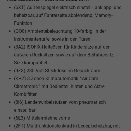
(6XT) Außenspiegel elektrisch einstell-, anklapp- und
beheizbar, auf Fahrerseite abblendend, Memory-
Funktion
(QQ8) Ambientebeleuchtung 10-farbig, in der
Instrumententafel sowie in den Türen
(3A2) ISOFIX-Halteösen für Kindersitze auf den
äußeren Rücksitzen sowie auf dem Beifahrersitz, i-
Size-kompatibel
(9Z3) 230 Volt Steckdose im Gepäckraum
(KH7) 3-Zonen Klimaautomatik ""Air Care
Climatronic"" mit Bedienteil hinten und Aktiv-
Kombifilter
(8I6) Lendenwirbelstützen vorn pneumatisch
einstellbar
(6E3) Mittelarmlehne vorne
(2FT) Multifunktionslenkrad in Leder, beheizbar, mit