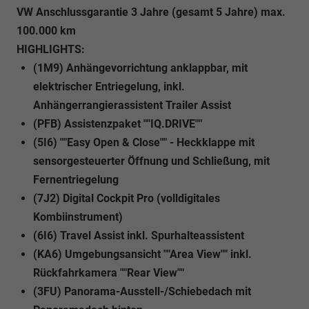
VW Anschlussgarantie 3 Jahre (gesamt 5 Jahre) max.
100.000 km
HIGHLIGHTS:
(1M9) Anhängevorrichtung anklappbar, mit
elektrischer Entriegelung, inkl.
Anhängerrangierassistent Trailer Assist
(PFB) Assistenzpaket ""IQ.DRIVE""
(5I6) ""Easy Open & Close"" - Heckklappe mit
sensorgesteuerter Öffnung und Schließung, mit
Fernentriegelung
(7J2) Digital Cockpit Pro (volldigitales
Kombiinstrument)
(6I6) Travel Assist inkl. Spurhalteassistent
(KA6) Umgebungsansicht ""Area View"" inkl.
Rückfahrkamera ""Rear View""
(3FU) Panorama-Ausstell-/Schiebedach mit