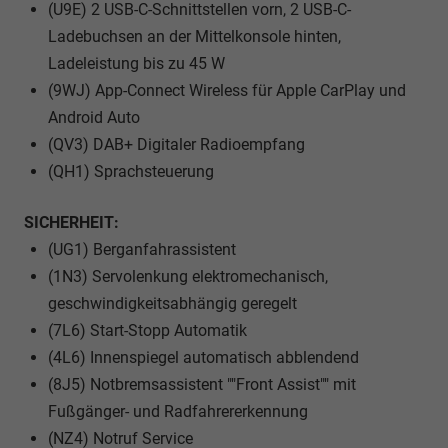
(U9E) 2 USB-C-Schnittstellen vorn, 2 USB-C-
Ladebuchsen an der Mittelkonsole hinten,
Ladeleistung bis zu 45 W
(9WJ) App-Connect Wireless für Apple CarPlay und
Android Auto
(QV3) DAB+ Digitaler Radioempfang
(QH1) Sprachsteuerung
SICHERHEIT:
(UG1) Berganfahrassistent
(1N3) Servolenkung elektromechanisch,
geschwindigkeitsabhängig geregelt
(7L6) Start-Stopp Automatik
(4L6) Innenspiegel automatisch abblendend
(8J5) Notbremsassistent ""Front Assist"" mit
Fußgänger- und Radfahrererkennung
(NZ4) Notruf Service