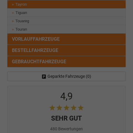
Tayron
Tiguan
Touareg
Touran
VORLAUFFAHRZEUGE
BESTELLFAHRZEUGE
GEBRAUCHTFAHRZEUGE
Geparkte Fahrzeuge (
0
)
4,9
SEHR GUT
480 Bewertungen