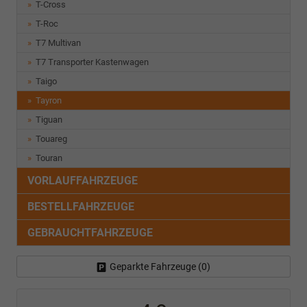
T-Cross
T-Roc
T7 Multivan
T7 Transporter Kastenwagen
Taigo
Tayron
Tiguan
Touareg
Touran
VORLAUFFAHRZEUGE
BESTELLFAHRZEUGE
GEBRAUCHTFAHRZEUGE
Geparkte Fahrzeuge (
0
)