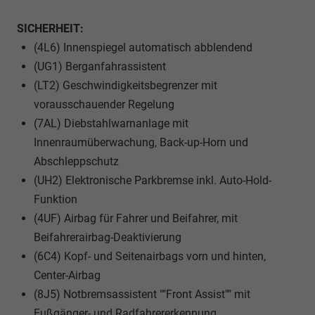
SICHERHEIT:
(4L6) Innenspiegel automatisch abblendend
(UG1) Berganfahrassistent
(LT2) Geschwindigkeitsbegrenzer mit
vorausschauender Regelung
(7AL) Diebstahlwarnanlage mit
Innenraumüberwachung, Back-up-Horn und
Abschleppschutz
(UH2) Elektronische Parkbremse inkl. Auto-Hold-
Funktion
(4UF) Airbag für Fahrer und Beifahrer, mit
Beifahrerairbag-Deaktivierung
(6C4) Kopf- und Seitenairbags vorn und hinten,
Center-Airbag
(8J5) Notbremsassistent ""Front Assist"" mit
Fußgänger- und Radfahrererkennung