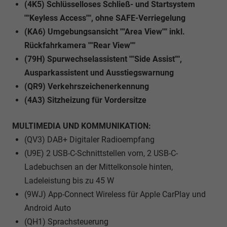
(4K5) Schlüsselloses Schließ- und Startsystem
""Keyless Access"", ohne SAFE-Verriegelung
(KA6) Umgebungsansicht ""Area View"" inkl.
Rückfahrkamera ""Rear View""
(79H) Spurwechselassistent ""Side Assist"",
Ausparkassistent und Ausstiegswarnung
(QR9) Verkehrszeichenerkennung
(4A3) Sitzheizung für Vordersitze
MULTIMEDIA UND KOMMUNIKATION:
(QV3) DAB+ Digitaler Radioempfang
(U9E) 2 USB-C-Schnittstellen vorn, 2 USB-C-
Ladebuchsen an der Mittelkonsole hinten,
Ladeleistung bis zu 45 W
(9WJ) App-Connect Wireless für Apple CarPlay und
Android Auto
(QH1) Sprachsteuerung