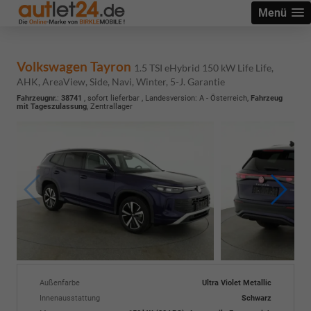
Menü
Volkswagen Tayron
1.5 TSI eHybrid 150 kW Life Life,
AHK, AreaView, Side, Navi, Winter, 5-J. Garantie
Fahrzeugnr.
:
38741
,
sofort lieferbar
, Landesversion: A - Österreich,
Fahrzeug
mit Tageszulassung
, Zentrallager
Außenfarbe
Ultra Violet Metallic
Innenausstattung
Schwarz