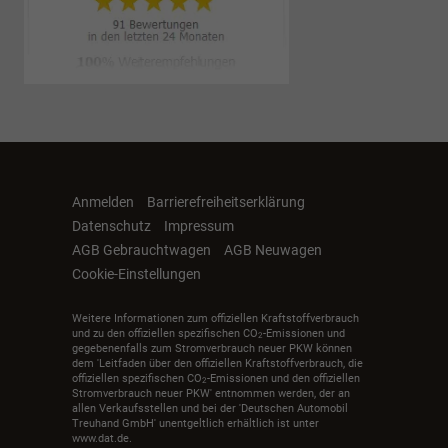
Anmelden
Barrierefreiheitserklärung
Datenschutz
Impressum
AGB Gebrauchtwagen
AGB Neuwagen
Cookie-Einstellungen
Weitere Informationen zum offiziellen Kraftstoffverbrauch
und zu den offiziellen spezifischen CO
-Emissionen und
2
gegebenenfalls zum Stromverbrauch neuer PKW können
dem 'Leitfaden über den offiziellen Kraftstoffverbrauch, die
offiziellen spezifischen CO
-Emissionen und den offiziellen
2
Stromverbrauch neuer PKW' entnommen werden, der an
allen Verkaufsstellen und bei der 'Deutschen Automobil
Treuhand GmbH' unentgeltlich erhältlich ist unter
www.dat.de.