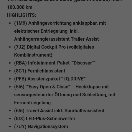
100.000 km
HIGHLIGHTS:
(1M9) Anhängevorrichtung anklappbar, mit
elektrischer Entriegelung, inkl.
Anhängerrangierassistent Trailer Assist
(7J2) Digital Cockpit Pro (volldigitales
Kombiinstrument)
(RBA) Infotainment-Paket ""Discover""
(8G1) Fernlichtassistent
(PFB) Assistenzpaket ""IQ.DRIVE""
(5I6) ""Easy Open & Close"" - Heckklappe mit
sensorgesteuerter Öffnung und Schließung, mit
Fernentriegelung
(6I6) Travel Assist inkl. Spurhalteassistent
(8IX) LED-Plus-Scheinwerfer
(7UY) Navigationssystem