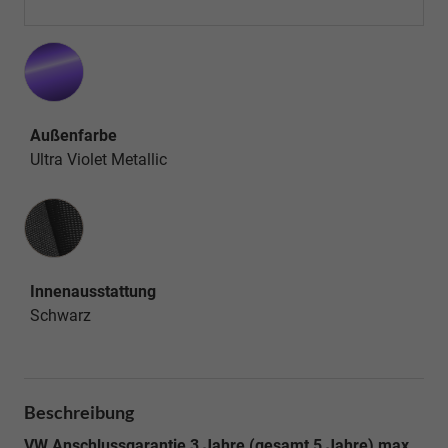
Außenfarbe
Ultra Violet Metallic
Innenausstattung
Innenausstattung
Schwarz
Beschreibung
VW Anschlussgarantie 3 Jahre (gesamt 5 Jahre) max.