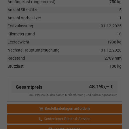
Anhängelast (ungebremst)
750 kg
Anzahl Sitzplätze
5
Anzahl Vorbesitzer
1
Erstzulassung
01.12.2025
Kilometerstand
10
Leergewicht
1938 kg
Nächste Hauptuntersuchung
01.12.2028
Radstand
2789 mm
Stützlast
100 kg
48.195,– €
Gesamtpreis
incl. 19% MwSt., den Kosten für Überführung und Zulassungspapieren
Bestellunterlagen anfordern
Kostenloser Rückruf-Service