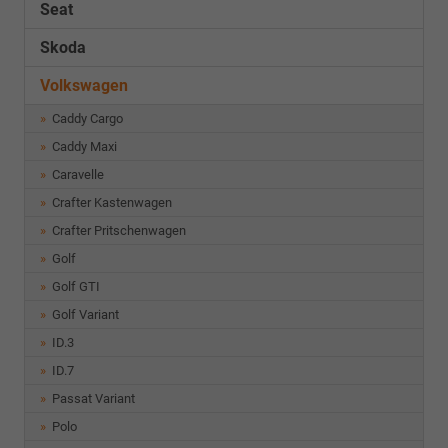
Seat
Skoda
Volkswagen
Caddy Cargo
Caddy Maxi
Caravelle
Crafter Kastenwagen
Crafter Pritschenwagen
Golf
Golf GTI
Golf Variant
ID.3
ID.7
Passat Variant
Polo