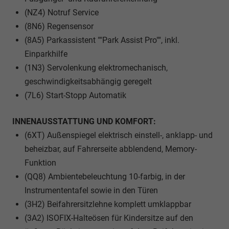
(NZ4) Notruf Service
(8N6) Regensensor
(8A5) Parkassistent ""Park Assist Pro"", inkl.
Einparkhilfe
(1N3) Servolenkung elektromechanisch,
geschwindigkeitsabhängig geregelt
(7L6) Start-Stopp Automatik
INNENAUSSTATTUNG UND KOMFORT:
(6XT) Außenspiegel elektrisch einstell-, anklapp- und
beheizbar, auf Fahrerseite abblendend, Memory-
Funktion
(QQ8) Ambientebeleuchtung 10-farbig, in der
Instrumententafel sowie in den Türen
(3H2) Beifahrersitzlehne komplett umklappbar
(3A2) ISOFIX-Halteösen für Kindersitze auf den