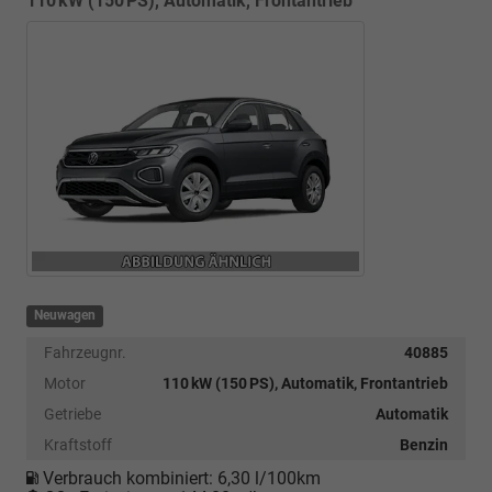
110 kW (150 PS), Automatik, Frontantrieb
Neuwagen
Fahrzeugnr.
40885
Motor
110 kW (150 PS), Automatik, Frontantrieb
Getriebe
Automatik
Kraftstoff
Benzin
Verbrauch kombiniert:
6,30 l/100km