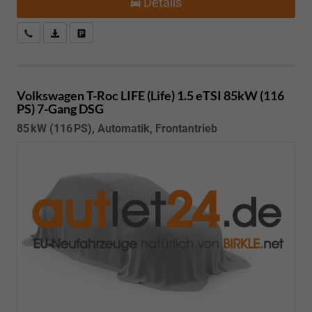
Details
Kostenloser Rückruf-Service
PDF-Datei, Fahrzeugexposé drucken
Fahrzeug parken
Volkswagen T-Roc
LIFE (Life) 1.5 eTSI 85kW (116
PS) 7-Gang DSG
85 kW (116 PS), Automatik, Frontantrieb