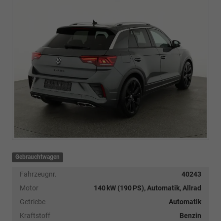
Gebrauchtwagen
Fahrzeugnr.
40243
Motor
140 kW (190 PS), Automatik, Allrad
Getriebe
Automatik
Kraftstoff
Benzin