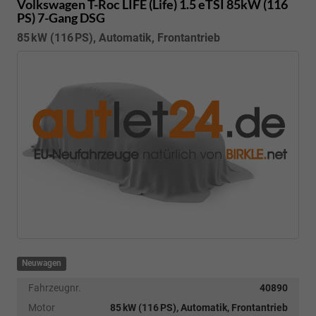
Volkswagen T-Roc
LIFE (Life) 1.5 eTSI 85kW (116
PS) 7-Gang DSG
85 kW (116 PS), Automatik, Frontantrieb
Neuwagen
Fahrzeugnr.
40890
Motor
85 kW (116 PS), Automatik, Frontantrieb