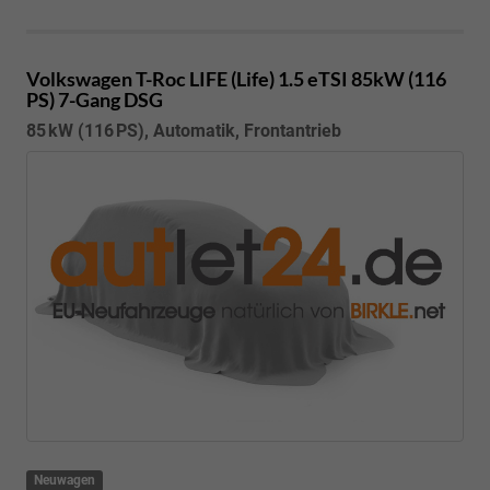
Volkswagen T-Roc
LIFE (Life) 1.5 eTSI 85kW (116
PS) 7-Gang DSG
85 kW (116 PS), Automatik, Frontantrieb
Neuwagen