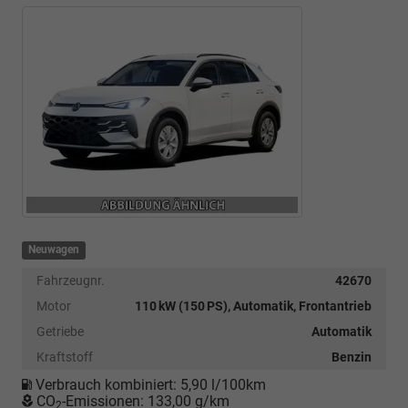
Neuwagen
Fahrzeugnr.
42670
Motor
110 kW (150 PS), Automatik, Frontantrieb
Getriebe
Automatik
Kraftstoff
Benzin
Verbrauch kombiniert:
5,90 l/100km
CO
-Emissionen:
133,00 g/km
2