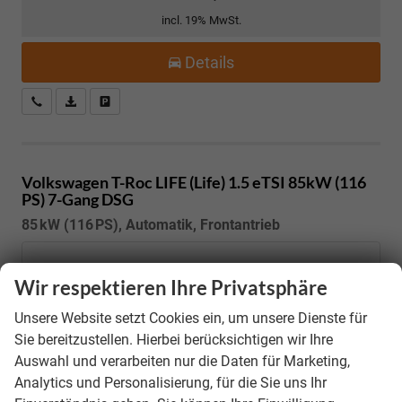
incl. 19% MwSt.
Details
Kostenloser Rückruf-Service
PDF-Datei, Fahrzeugexposé drucken
Fahrzeug parken
Volkswagen T-Roc
LIFE (Life) 1.5 eTSI 85kW (116
PS) 7-Gang DSG
85 kW (116 PS), Automatik, Frontantrieb
Wir respektieren Ihre Privatsphäre
Unsere Website setzt Cookies ein, um unsere Dienste für
Sie bereitzustellen. Hierbei berücksichtigen wir Ihre
Auswahl und verarbeiten nur die Daten für Marketing,
Analytics und Personalisierung, für die Sie uns Ihr