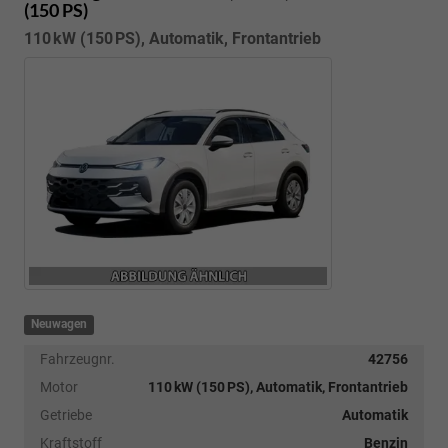
(150 PS)
110 kW (150 PS), Automatik, Frontantrieb
Neuwagen
Fahrzeugnr.
42756
Motor
110 kW (150 PS), Automatik, Frontantrieb
Getriebe
Automatik
Kraftstoff
Benzin