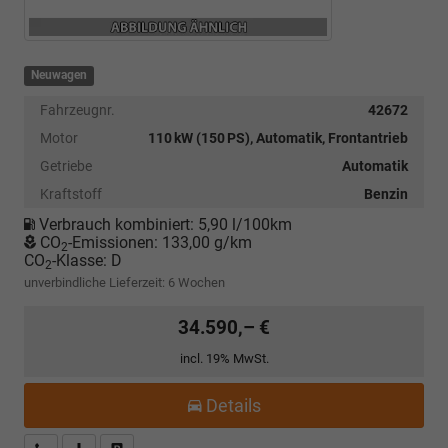
Neuwagen
Fahrzeugnr.
42672
Motor
110 kW (150 PS), Automatik, Frontantrieb
Getriebe
Automatik
Kraftstoff
Benzin
Verbrauch kombiniert:
5,90 l/100km
CO
-Emissionen:
133,00 g/km
2
CO
-Klasse:
D
2
unverbindliche Lieferzeit:
6 Wochen
34.590,– €
incl. 19% MwSt.
Details