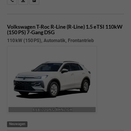
Kostenloser Rückruf-Service
PDF-Datei, Fahrzeugexposé drucken
Fahrzeug parken
Volkswagen T-Roc
R-Line (R-Line) 1.5 eTSI 110kW
(150 PS) 7-Gang DSG
110 kW (150 PS), Automatik, Frontantrieb
Neuwagen