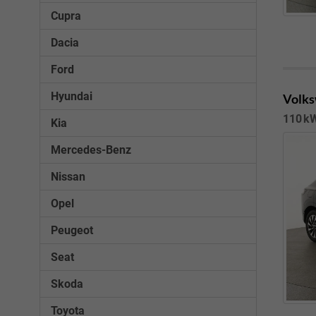
Cupra
Dacia
Ford
Hyundai
Volks
110 kW
Kia
Mercedes-Benz
Nissan
Opel
Peugeot
Seat
Skoda
Toyota