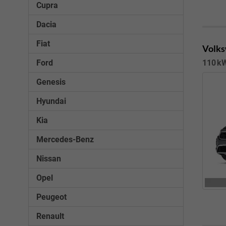
Cupra
Dacia
Fiat
Volks
Ford
110 kW
Genesis
Hyundai
Kia
Mercedes-Benz
Nissan
Opel
Peugeot
Renault