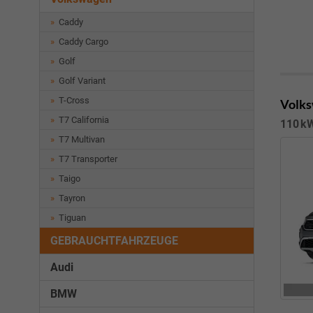
Caddy
Caddy Cargo
Golf
Golf Variant
T-Cross
Volks
T7 California
110 kW
T7 Multivan
T7 Transporter
Taigo
Tayron
Tiguan
GEBRAUCHTFAHRZEUGE
Audi
BMW