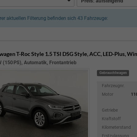
hrer aktuellen Filterung befinden sich
43
Fahrzeuge:
wagen T-Roc
Style 1.5 TSI DSG Style, ACC, LED-Plus, Win
 (150 PS), Automatik, Frontantrieb
Gebrauchtwagen
Fahrzeugnr.
Motor
110
Getriebe
Kraftstoff
Kilometerstand
Erstzulassung