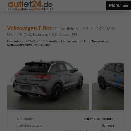
Menü
Volkswagen T-Roc
R-Line 4Motion 2.0 TSI DSG 4M R-
LINE, 19-Zoll, Kamera, ACC, Navi, LED
Fahrzeugnr.
:
40243
,
sofort lieferbar
, Landesversion: NL - Niederlande,
Gebrauchtwagen
, Zentrallager
Außenfarbe
Indium Grau Metallic
Innenausstattung
Schwarz