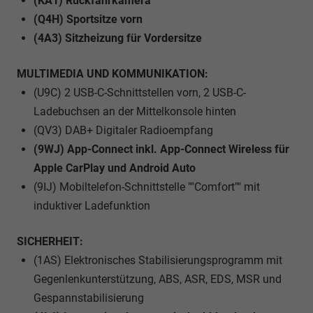
(KA1) Rückfahrkamera
(Q4H) Sportsitze vorn
(4A3) Sitzheizung für Vordersitze
MULTIMEDIA UND KOMMUNIKATION:
(U9C) 2 USB-C-Schnittstellen vorn, 2 USB-C-
Ladebuchsen an der Mittelkonsole hinten
(QV3) DAB+ Digitaler Radioempfang
(9WJ) App-Connect inkl. App-Connect Wireless für
Apple CarPlay und Android Auto
(9IJ) Mobiltelefon-Schnittstelle ""Comfort"" mit
induktiver Ladefunktion
SICHERHEIT:
(1AS) Elektronisches Stabilisierungsprogramm mit
Gegenlenkunterstützung, ABS, ASR, EDS, MSR und
Gespannstabilisierung