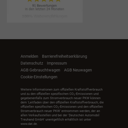
Anmelden
Barrierefreiheitserklärung
Datenschutz
Impressum
AGB Gebrauchtwagen
AGB Neuwagen
Cookie-Einstellungen
Weitere Informationen zum offiziellen Kraftstoffverbrauch
und zu den offiziellen spezifischen CO
-Emissionen und
2
gegebenenfalls zum Stromverbrauch neuer PKW können
dem 'Leitfaden über den offiziellen Kraftstoffverbrauch, die
offiziellen spezifischen CO
-Emissionen und den offiziellen
2
Stromverbrauch neuer PKW' entnommen werden, der an
allen Verkaufsstellen und bei der 'Deutschen Automobil
Treuhand GmbH' unentgeltlich erhältlich ist unter
www.dat.de.