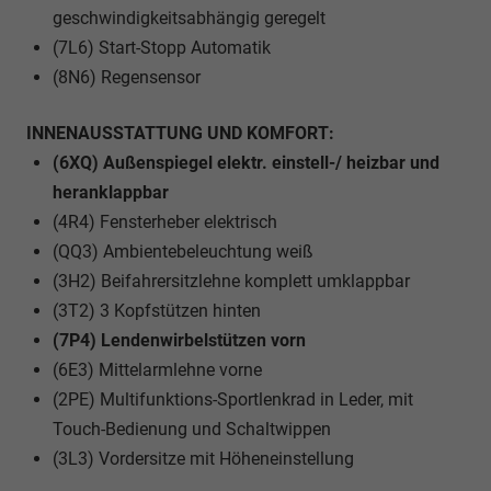
geschwindigkeitsabhängig geregelt
(7L6) Start-Stopp Automatik
(8N6) Regensensor
INNENAUSSTATTUNG UND KOMFORT:
(6XQ) Außenspiegel elektr. einstell-/ heizbar und
heranklappbar
(4R4) Fensterheber elektrisch
(QQ3) Ambientebeleuchtung weiß
(3H2) Beifahrersitzlehne komplett umklappbar
(3T2) 3 Kopfstützen hinten
(7P4) Lendenwirbelstützen vorn
(6E3) Mittelarmlehne vorne
(2PE) Multifunktions-Sportlenkrad in Leder, mit
Touch-Bedienung und Schaltwippen
(3L3) Vordersitze mit Höheneinstellung