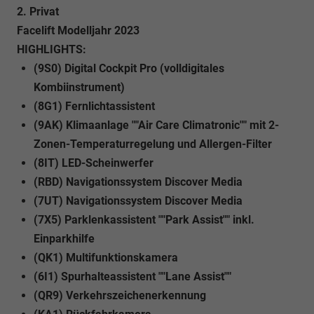
2. Privat
Facelift Modelljahr 2023
HIGHLIGHTS:
(9S0) Digital Cockpit Pro (volldigitales
Kombiinstrument)
(8G1) Fernlichtassistent
(9AK) Klimaanlage ""Air Care Climatronic"" mit 2-
Zonen-Temperaturregelung und Allergen-Filter
(8IT) LED-Scheinwerfer
(RBD) Navigationssystem Discover Media
(7UT) Navigationssystem Discover Media
(7X5) Parklenkassistent ""Park Assist"" inkl.
Einparkhilfe
(QK1) Multifunktionskamera
(6I1) Spurhalteassistent ""Lane Assist""
(QR9) Verkehrszeichenerkennung