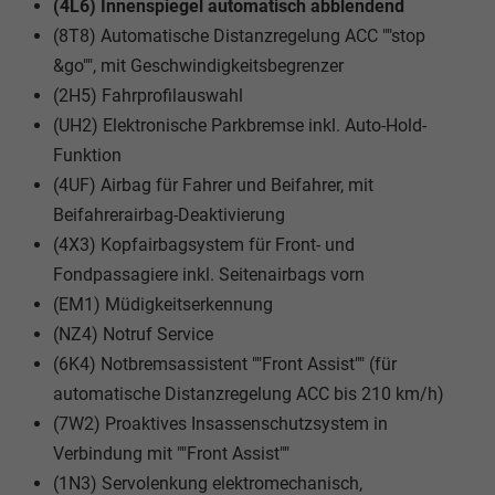
(4L6) Innenspiegel automatisch abblendend
(8T8) Automatische Distanzregelung ACC ""stop
&go"", mit Geschwindigkeitsbegrenzer
(2H5) Fahrprofilauswahl
(UH2) Elektronische Parkbremse inkl. Auto-Hold-
Funktion
(4UF) Airbag für Fahrer und Beifahrer, mit
Beifahrerairbag-Deaktivierung
(4X3) Kopfairbagsystem für Front- und
Fondpassagiere inkl. Seitenairbags vorn
(EM1) Müdigkeitserkennung
(NZ4) Notruf Service
(6K4) Notbremsassistent ""Front Assist"" (für
automatische Distanzregelung ACC bis 210 km/h)
(7W2) Proaktives Insassenschutzsystem in
Verbindung mit ""Front Assist""
(1N3) Servolenkung elektromechanisch,