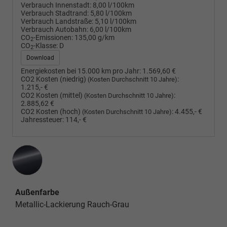
Verbrauch Innenstadt:
8,00 l/100km
Verbrauch Stadtrand:
5,80 l/100km
Verbrauch Landstraße:
5,10 l/100km
Verbrauch Autobahn:
6,00 l/100km
CO
-Emissionen:
135,00 g/km
2
CO
-Klasse:
D
2
Download
Energiekosten bei 15.000 km pro Jahr:
1.569,60 €
CO2 Kosten (niedrig)
:
(Kosten Durchschnitt 10 Jahre)
1.215,- €
CO2 Kosten (mittel)
:
(Kosten Durchschnitt 10 Jahre)
2.885,62 €
CO2 Kosten (hoch)
:
4.455,- €
(Kosten Durchschnitt 10 Jahre)
Jahressteuer:
114,- €
Außenfarbe
Metallic-Lackierung Rauch-Grau