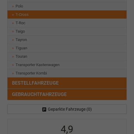
Polo
T-Cross
T-Roc
Taigo
Tayron
Tiguan
Touran
Transporter Kastenwagen
Transporter Kombi
BESTELLFAHRZEUGE
GEBRAUCHTFAHRZEUGE
Geparkte Fahrzeuge (
0
)
4,9