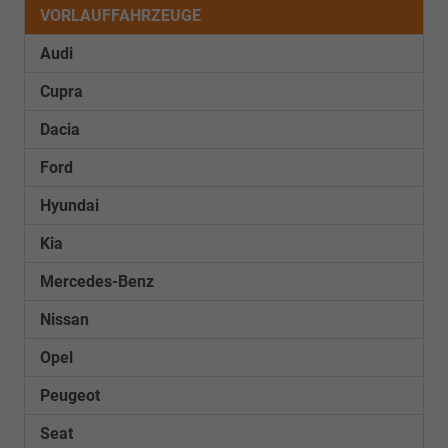
Kenntnisnahme
VORLAUFFAHRZEUGE
!!!
Audi
Cupra
Dacia
Ford
Hyundai
Kia
Mercedes-Benz
Nissan
Opel
Peugeot
Seat