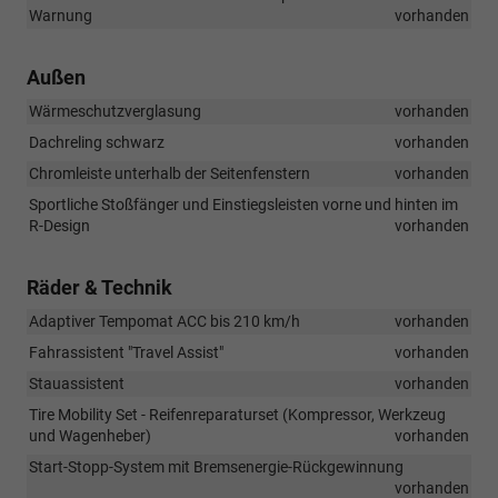
Warnung
vorhanden
Außen
Wärmeschutzverglasung
vorhanden
Dachreling schwarz
vorhanden
Chromleiste unterhalb der Seitenfenstern
vorhanden
Sportliche Stoßfänger und Einstiegsleisten vorne und hinten im
R-Design
vorhanden
Räder & Technik
Adaptiver Tempomat ACC bis 210 km/h
vorhanden
Fahrassistent "Travel Assist"
vorhanden
Stauassistent
vorhanden
Tire Mobility Set - Reifenreparaturset (Kompressor, Werkzeug
und Wagenheber)
vorhanden
Start-Stopp-System mit Bremsenergie-Rückgewinnung
vorhanden