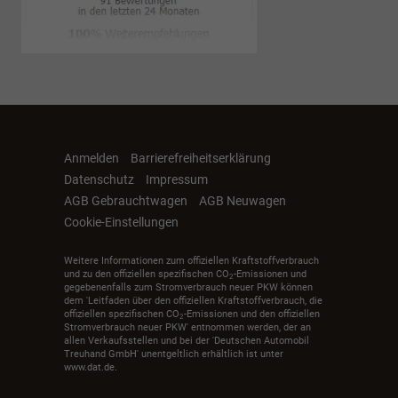
Anmelden
Barrierefreiheitserklärung
Datenschutz
Impressum
AGB Gebrauchtwagen
AGB Neuwagen
Cookie-Einstellungen
Weitere Informationen zum offiziellen Kraftstoffverbrauch
und zu den offiziellen spezifischen CO
-Emissionen und
2
gegebenenfalls zum Stromverbrauch neuer PKW können
dem 'Leitfaden über den offiziellen Kraftstoffverbrauch, die
offiziellen spezifischen CO
-Emissionen und den offiziellen
2
Stromverbrauch neuer PKW' entnommen werden, der an
allen Verkaufsstellen und bei der 'Deutschen Automobil
Treuhand GmbH' unentgeltlich erhältlich ist unter
www.dat.de.