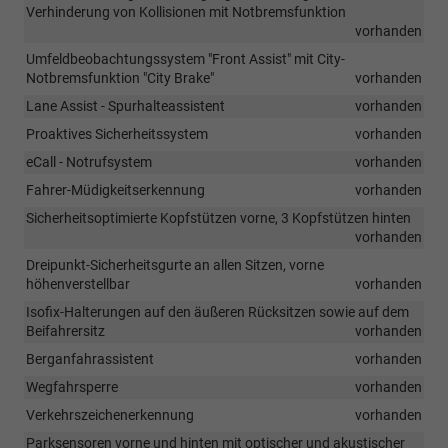
Verhinderung von Kollisionen mit Notbremsfunktion
vorhanden
Umfeldbeobachtungssystem "Front Assist" mit City-
Notbremsfunktion "City Brake"
vorhanden
Lane Assist - Spurhalteassistent
vorhanden
Proaktives Sicherheitssystem
vorhanden
eCall - Notrufsystem
vorhanden
Fahrer-Müdigkeitserkennung
vorhanden
Sicherheitsoptimierte Kopfstützen vorne, 3 Kopfstützen hinten
vorhanden
Dreipunkt-Sicherheitsgurte an allen Sitzen, vorne
höhenverstellbar
vorhanden
Isofix-Halterungen auf den äußeren Rücksitzen sowie auf dem
Beifahrersitz
vorhanden
Berganfahrassistent
vorhanden
Wegfahrsperre
vorhanden
Verkehrszeichenerkennung
vorhanden
Parksensoren vorne und hinten mit optischer und akustischer