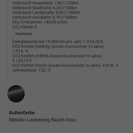
Verbrauch Innenstadt:
7,80 l/100km
Verbrauch Stadtrand:
6,30 l/100km
Verbrauch Landstraße:
5,60 l/100km
Verbrauch Autobahn:
6,70 l/100km
CO
-Emissionen:
146,00 g/km
2
CO
-Klasse:
E
2
Download
Energiekosten bei 15.000 km pro Jahr:
1.674,24 €
CO2 Kosten (niedrig)
:
(Kosten Durchschnitt 10 Jahre)
1.314,- €
CO2 Kosten (mittel)
:
(Kosten Durchschnitt 10 Jahre)
3.120,75 €
CO2 Kosten (hoch)
:
4.818,- €
(Kosten Durchschnitt 10 Jahre)
Jahressteuer:
132,- €
Außenfarbe
Metallic-Lackierung Rauch-Grau