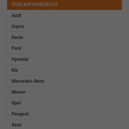
Kenntnisnahme
VORLAUFFAHRZEUGE
!!!
Audi
Cupra
Dacia
Ford
Hyundai
Kia
Mercedes-Benz
Nissan
Opel
Peugeot
Seat