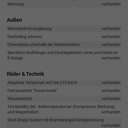
Warnung
vorhanden
Außen
Wärmeschutzverglasung
vorhanden
Dachreling schwarz
vorhanden
Chromleiste unterhalb der Seitenfenstern
vorhanden
Sportliche Stoßfänger und Einstiegsleisten vorne und hinten im
R-Design
vorhanden
Räder & Technik
Adaptiver Tempomat ACC bis 210 km/h
vorhanden
Fahrassistent "Travel Assist"
vorhanden
Stauassistent
vorhanden
Tire Mobility Set - Reifenreparaturset (Kompressor, Werkzeug
und Wagenheber)
vorhanden
Start-Stopp-System mit Bremsenergie-Rückgewinnung
vorhanden