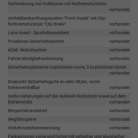
Verhinderung von Kollisionen mit Notbremsfunktion
vorhanden
Umfeldbeobachtungssystem "Front Assist" mit City-
Notbremsfunktion "City Brake"
vorhanden
Lane Assist - Spurhalteassistent
vorhanden
Proaktives Sicherheitssystem
vorhanden
eCall - Notrufsystem
vorhanden
Fahrer-Müdigkeitserkennung
vorhanden
Sicherheitsoptimierte Kopfstützen vorne, 3 Kopfstützen hinten
vorhanden
Dreipunkt-Sicherheitsgurte an allen Sitzen, vorne
höhenverstellbar
vorhanden
Isofix-Halterungen auf den äußeren Rücksitzen sowie auf dem
Beifahrersitz
vorhanden
Berganfahrassistent
vorhanden
Wegfahrsperre
vorhanden
Verkehrszeichenerkennung
vorhanden
Parksensoren vorne und hinten mit optischer und akustischer