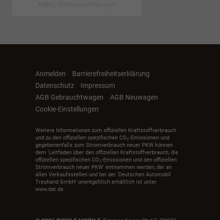
Anmelden
Barrierefreiheitserklärung
Datenschutz
Impressum
AGB Gebrauchtwagen
AGB Neuwagen
Cookie-Einstellungen
Weitere Informationen zum offiziellen Kraftstoffverbrauch
und zu den offiziellen spezifischen CO
-Emissionen und
2
gegebenenfalls zum Stromverbrauch neuer PKW können
dem 'Leitfaden über den offiziellen Kraftstoffverbrauch, die
offiziellen spezifischen CO
-Emissionen und den offiziellen
2
Stromverbrauch neuer PKW' entnommen werden, der an
allen Verkaufsstellen und bei der 'Deutschen Automobil
Treuhand GmbH' unentgeltlich erhältlich ist unter
www.dat.de.