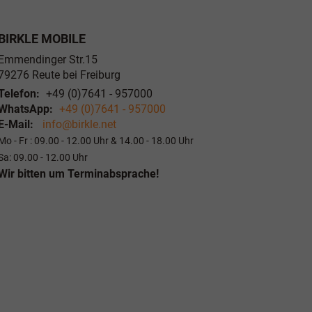
BIRKLE MOBILE
Emmendinger Str.15
79276
Reute bei Freiburg
Telefon:
+49 (0)7641 - 957000
WhatsApp:
+49 (0)7641 - 957000
E-Mail:
info@birkle.net
Mo - Fr : 09.00 - 12.00 Uhr & 14.00 - 18.00 Uhr
Sa: 09.00 - 12.00 Uhr
Wir bitten um Terminabsprache!