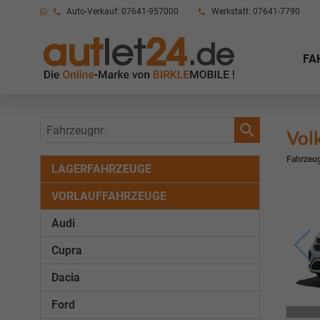
Auto-Verkauf: 07641-957000
Werkstatt: 07641-7790
FA
Fahrzeugnr.
Vol
Fahrzeug
LAGERFAHRZEUGE
VORLAUFFAHRZEUGE
Audi
Cupra
Dacia
Ford