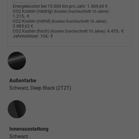
Energiekosten bei 15.000 km pro Jahr:
1.569,60 €
CO2 Kosten (niedrig)
:
(Kosten Durchschnitt 10 Jahre)
1.215,- €
CO2 Kosten (mittel)
:
(Kosten Durchschnitt 10 Jahre)
2.885,62 €
CO2 Kosten (hoch)
:
4.455,- €
(Kosten Durchschnitt 10 Jahre)
Jahressteuer:
104,- €
Außenfarbe
Schwarz, Deep Black (2T2T)
Innenausstattung
Innenausstattung
Schwarz