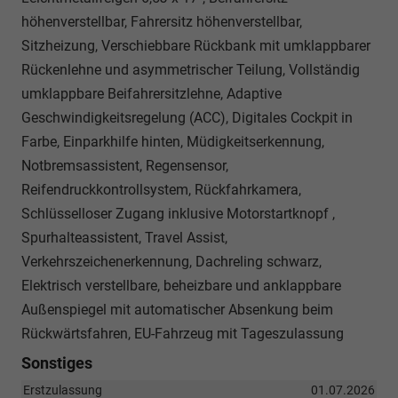
höhenverstellbar, Fahrersitz höhenverstellbar,
Sitzheizung, Verschiebbare Rückbank mit umklappbarer
Rückenlehne und asymmetrischer Teilung, Vollständig
umklappbare Beifahrersitzlehne, Adaptive
Geschwindigkeitsregelung (ACC), Digitales Cockpit in
Farbe, Einparkhilfe hinten, Müdigkeitserkennung,
Notbremsassistent, Regensensor,
Reifendruckkontrollsystem, Rückfahrkamera,
Schlüsselloser Zugang inklusive Motorstartknopf ,
Spurhalteassistent, Travel Assist,
Verkehrszeichenerkennung, Dachreling schwarz,
Elektrisch verstellbare, beheizbare und anklappbare
Außenspiegel mit automatischer Absenkung beim
Rückwärtsfahren, EU-Fahrzeug mit Tageszulassung
Sonstiges
Erstzulassung
01.07.2026