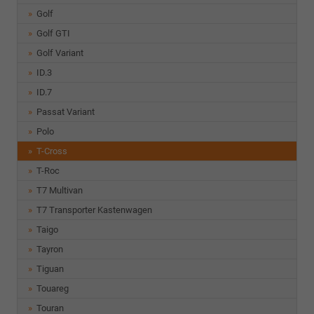
Golf
Golf GTI
Golf Variant
ID.3
ID.7
Passat Variant
Polo
T-Cross
T-Roc
T7 Multivan
T7 Transporter Kastenwagen
Taigo
Tayron
Tiguan
Touareg
Touran