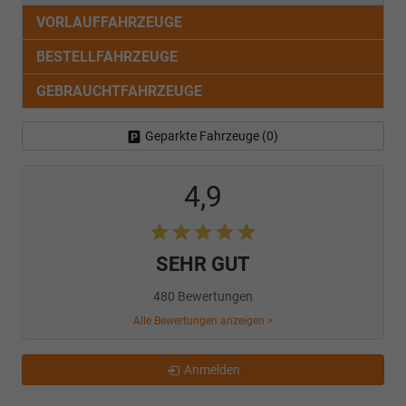
VORLAUFFAHRZEUGE
BESTELLFAHRZEUGE
GEBRAUCHTFAHRZEUGE
Geparkte Fahrzeuge (
0
)
4,9
SEHR GUT
480 Bewertungen
Alle Bewertungen anzeigen >
Anmelden