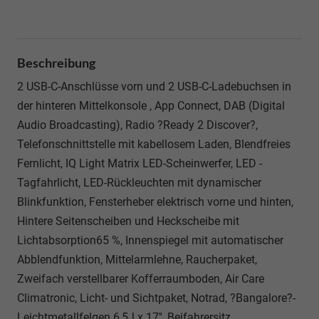
Beschreibung
2 USB-C-Anschlüsse vorn und 2 USB-C-Ladebuchsen in
der hinteren Mittelkonsole , App Connect, DAB (Digital
Audio Broadcasting), Radio ?Ready 2 Discover?,
Telefonschnittstelle mit kabellosem Laden, Blendfreies
Fernlicht, IQ Light Matrix LED-Scheinwerfer, LED -
Tagfahrlicht, LED-Rückleuchten mit dynamischer
Blinkfunktion, Fensterheber elektrisch vorne und hinten,
Hintere Seitenscheiben und Heckscheibe mit
Lichtabsorption65 %, Innenspiegel mit automatischer
Abblendfunktion, Mittelarmlehne, Raucherpaket,
Zweifach verstellbarer Kofferraumboden, Air Care
Climatronic, Licht- und Sichtpaket, Notrad, ?Bangalore?-
Leichtmetallfelgen 6,5J x 17'', Beifahrersitz